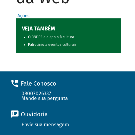
Ações
VEJA TAMBÉM
O BNDES e o apoio à cultura
Patrocínio a eventos culturais
Fale Conosco
08007026337
Mande sua pergunta
Ouvidoria
Envie sua mensagem