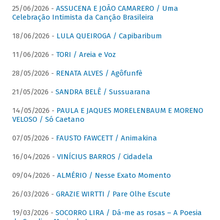
25/06/2026 -
ASSUCENA E JOÃO CAMARERO / Uma
Celebração Intimista da Canção Brasileira
18/06/2026 -
LULA QUEIROGA / Capibaribum
11/06/2026 -
TORI / Areia e Voz
28/05/2026 -
RENATA ALVES / Agôfunfè
21/05/2026 -
SANDRA BELÊ / Sussuarana
14/05/2026 -
PAULA E JAQUES MORELENBAUM E MORENO
VELOSO / Só Caetano
07/05/2026 -
FAUSTO FAWCETT / Animakina
16/04/2026 -
VINÍCIUS BARROS / Cidadela
09/04/2026 -
ALMÉRIO / Nesse Exato Momento
26/03/2026 -
GRAZIE WIRTTI / Pare Olhe Escute
19/03/2026 -
SOCORRO LIRA / Dá-me as rosas – A Poesia