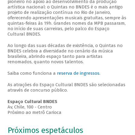
pioneiro no apoio ao desenvolvimento da produção
artística nacional: o Quintas no BNDES é o mais antigo
projeto de realização contínua no Rio de Janeiro,
oferecendo apresentações musicais gratuitas, sempre às
quintas-feiras às 19h. Grandes nomes da MPB passaram,
no início de suas carreiras, pelo palco do Espaço
Cultural BNDES.
Ao longo das suas décadas de existência, o Quintas no
BNDES celebra a diversidade no cenário da música
brasileira, abrindo espaço tanto para artistas
renomados, quanto novos talentos.
Saiba como funciona a
reserva de ingressos
.
As atrações do Espaço Cultural BNDES são selecionadas
através de concurso público.
Espaço Cultural BNDES
Av, Chile, 100 - Centro
Próximo ao metrô Carioca
Próximos espetáculos