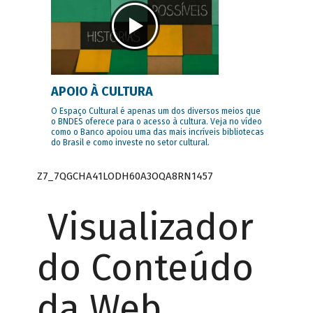
APOIO À CULTURA
O Espaço Cultural é apenas um dos diversos meios que
o BNDES oferece para o acesso à cultura. Veja no vídeo
como o Banco apoiou uma das mais incríveis bibliotecas
do Brasil e como investe no setor cultural.
Z7_7QGCHA41LODH60A3OQA8RN1457
Visualizador
do Conteúdo
da Web