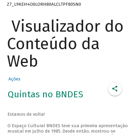
Z7_L9KEH4O0LORH80ALCLTPF80SN0
Visualizador do
Conteúdo da
Web
Ações
Quintas no BNDES
Estamos de volta!
O Espaço Cultural BNDES teve sua primeira apresentação
musical em julho de 1985. Desde então, mostrou-se