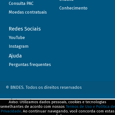
Consulta PAC
Conhecimento
Moedas contratuais
Redes Sociais
YouTube
Instagram
Ajuda
Perguntas frequentes
© BNDES. Todos os direitos reservados
ConteÃºdo complementar
Aviso: Utilizamos dados pessoais, cookies e tecnologias
semelhantes de acordo com nossos
Termos de Uso e Política de
${title}
${badge}
Privacidade
. Ao continuar navegando, você concorda com estas