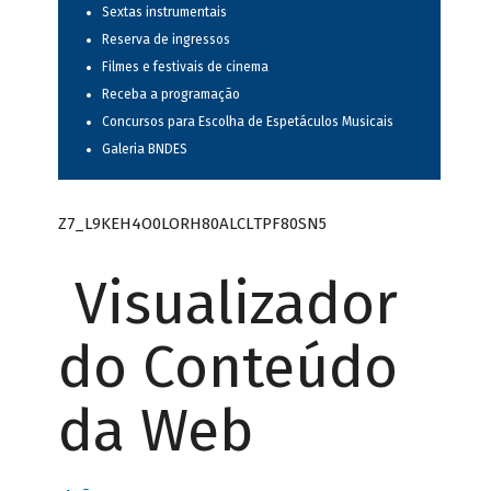
Sextas instrumentais
Reserva de ingressos
Filmes e festivais de cinema
Receba a programação
Concursos para Escolha de Espetáculos Musicais
Galeria BNDES
Z7_L9KEH4O0LORH80ALCLTPF80SN5
Visualizador
do Conteúdo
da Web