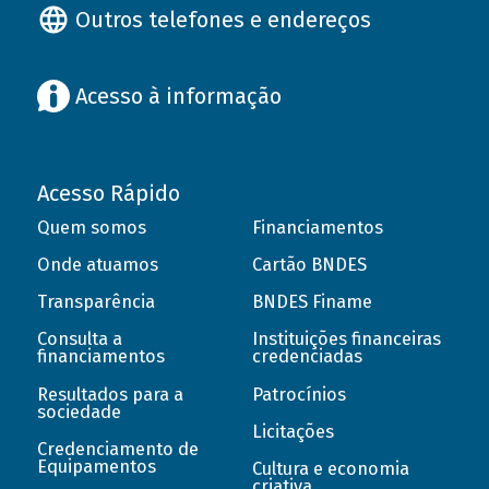
Outros telefones e endereços
Acesso à informação
Acesso Rápido
Quem somos
Financiamentos
Onde atuamos
Cartão BNDES
Transparência
BNDES Finame
Consulta a
Instituições financeiras
financiamentos
credenciadas
Resultados para a
Patrocínios
sociedade
Licitações
Credenciamento de
Equipamentos
Cultura e economia
criativa