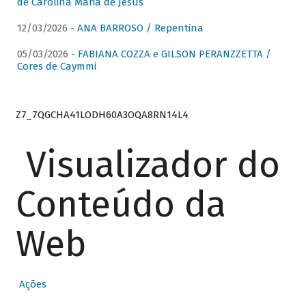
de Carolina Maria de Jesus
12/03/2026 -
ANA BARROSO / Repentina
05/03/2026 -
FABIANA COZZA e GILSON PERANZZETTA /
Cores de Caymmi
Z7_7QGCHA41LODH60A3OQA8RN14L4
Visualizador do
Conteúdo da
Web
Ações