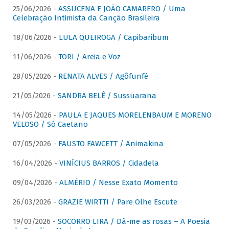
25/06/2026 -
ASSUCENA E JOÃO CAMARERO / Uma
Celebração Intimista da Canção Brasileira
18/06/2026 -
LULA QUEIROGA / Capibaribum
11/06/2026 -
TORI / Areia e Voz
28/05/2026 -
RENATA ALVES / Agôfunfè
21/05/2026 -
SANDRA BELÊ / Sussuarana
14/05/2026 -
PAULA E JAQUES MORELENBAUM E MORENO
VELOSO / Só Caetano
07/05/2026 -
FAUSTO FAWCETT / Animakina
16/04/2026 -
VINÍCIUS BARROS / Cidadela
09/04/2026 -
ALMÉRIO / Nesse Exato Momento
26/03/2026 -
GRAZIE WIRTTI / Pare Olhe Escute
19/03/2026 -
SOCORRO LIRA / Dá-me as rosas – A Poesia