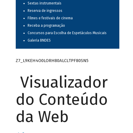
Sextas instrumentais
Reserva de ingressos
Filmes e festivais de cinema
Receba a programação
Concursos para Escolha de Espetáculos Musicais
Galeria BNDES
Z7_L9KEH4O0LORH80ALCLTPF80SN5
Visualizador
do Conteúdo
da Web