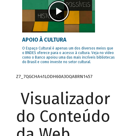
APOIO À CULTURA
O Espaço Cultural é apenas um dos diversos meios que
o BNDES oferece para o acesso à cultura. Veja no vídeo
como o Banco apoiou uma das mais incríveis bibliotecas
do Brasil e como investe no setor cultural.
Z7_7QGCHA41LODH60A3OQA8RN1457
Visualizador
do Conteúdo
da Web