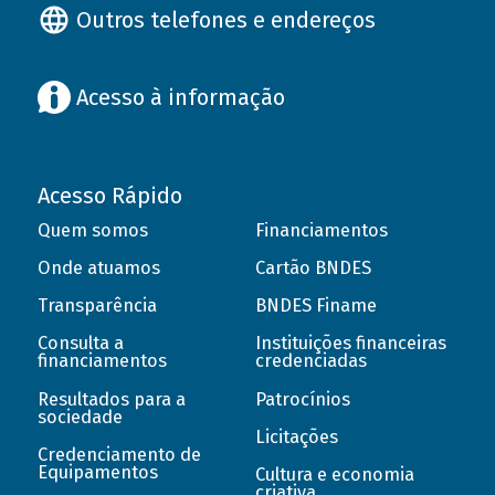
Outros telefones e endereços
Acesso à informação
Acesso Rápido
Quem somos
Financiamentos
Onde atuamos
Cartão BNDES
Transparência
BNDES Finame
Consulta a
Instituições financeiras
financiamentos
credenciadas
Resultados para a
Patrocínios
sociedade
Licitações
Credenciamento de
Equipamentos
Cultura e economia
criativa