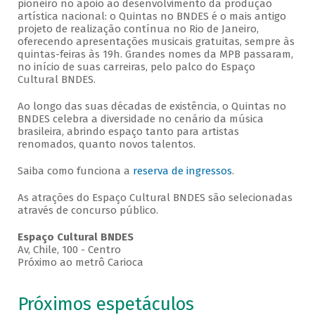
pioneiro no apoio ao desenvolvimento da produção
artística nacional: o Quintas no BNDES é o mais antigo
projeto de realização contínua no Rio de Janeiro,
oferecendo apresentações musicais gratuitas, sempre às
quintas-feiras às 19h. Grandes nomes da MPB passaram,
no início de suas carreiras, pelo palco do Espaço
Cultural BNDES.
Ao longo das suas décadas de existência, o Quintas no
BNDES celebra a diversidade no cenário da música
brasileira, abrindo espaço tanto para artistas
renomados, quanto novos talentos.
Saiba como funciona a
reserva de ingressos
.
As atrações do Espaço Cultural BNDES são selecionadas
através de concurso público.
Espaço Cultural BNDES
Av, Chile, 100 - Centro
Próximo ao metrô Carioca
Próximos espetáculos