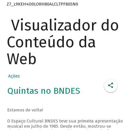
Z7_L9KEH4O0LORH80ALCLTPF80SN0
Visualizador do
Conteúdo da
Web
Ações
Quintas no BNDES
Estamos de volta!
O Espaço Cultural BNDES teve sua primeira apresentação
musical em julho de 1985. Desde então, mostrou-se