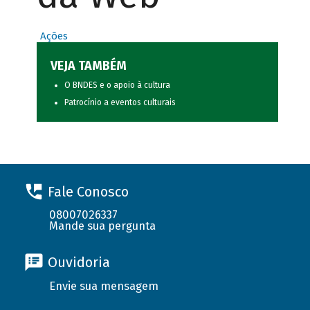
Ações
VEJA TAMBÉM
O BNDES e o apoio à cultura
Patrocínio a eventos culturais
Fale Conosco
08007026337
Mande sua pergunta
Ouvidoria
Envie sua mensagem