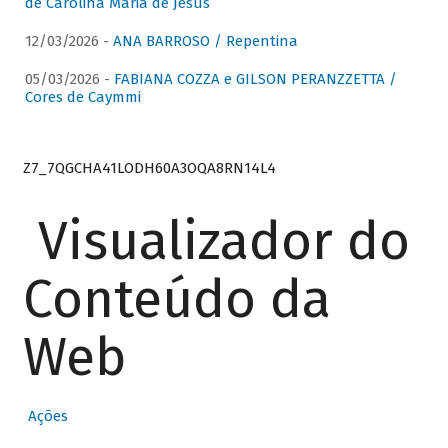
de Carolina Maria de Jesus
12/03/2026 -
ANA BARROSO / Repentina
05/03/2026 -
FABIANA COZZA e GILSON PERANZZETTA /
Cores de Caymmi
Z7_7QGCHA41LODH60A3OQA8RN14L4
Visualizador do
Conteúdo da
Web
Ações