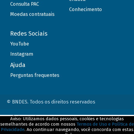
Consulta PAC
Conhecimento
Moedas contratuais
Redes Sociais
YouTube
Instagram
Ajuda
Perguntas frequentes
© BNDES. Todos os direitos reservados
ConteÃºdo complementar
Aviso: Utilizamos dados pessoais, cookies e tecnologias
semelhantes de acordo com nossos
Termos de Uso e Política de
${title}
${badge}
Privacidade
. Ao continuar navegando, você concorda com estas