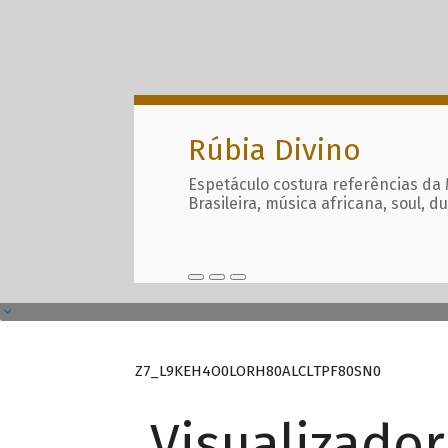
Rúbia Divino
Espetáculo costura referências da
Brasileira, música africana, soul, d
Z7_L9KEH4O0LORH80ALCLTPF80SN0
Visualizado