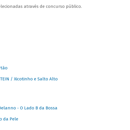
lecionadas através de concurso público.
rtão
IN / Xicotinho e Salto Alto
elanno - O Lado B da Bossa
o da Pele