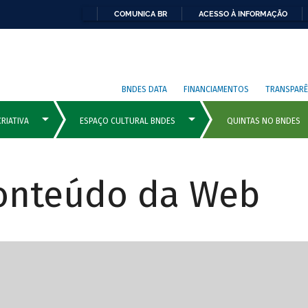
COMUNICA BR
ACESSO À INFORMAÇÃO
BNDES DATA
FINANCIAMENTOS
TRANSPARÊ
Conteúdo da Web
cipais com rola