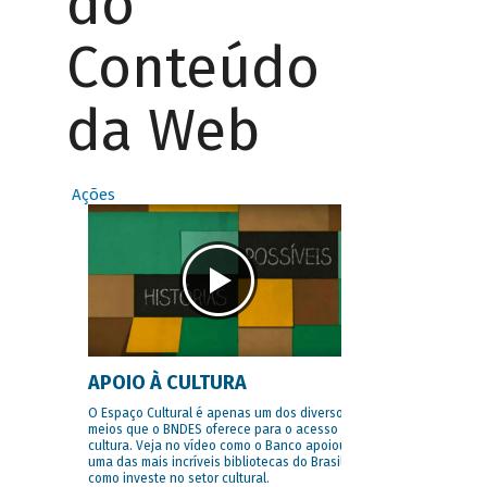
do
Conteúdo
da Web
Ações
APOIO À CULTURA
O Espaço Cultural é apenas um dos diversos
meios que o BNDES oferece para o acesso à
cultura. Veja no vídeo como o Banco apoiou
uma das mais incríveis bibliotecas do Brasil e
como investe no setor cultural.