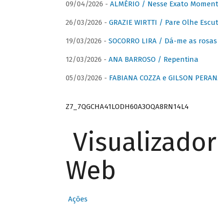
09/04/2026 -
ALMÉRIO / Nesse Exato Momen
26/03/2026 -
GRAZIE WIRTTI / Pare Olhe Escu
19/03/2026 -
SOCORRO LIRA / Dá-me as rosas –
12/03/2026 -
ANA BARROSO / Repentina
05/03/2026 -
FABIANA COZZA e GILSON PERAN
Z7_7QGCHA41LODH60A3OQA8RN14L4
Visualizado
Web
Ações