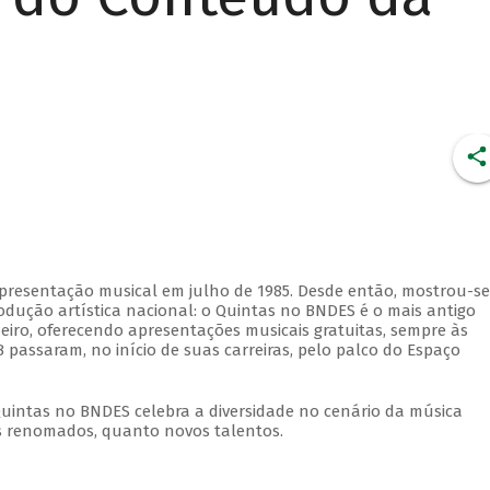
apresentação musical em julho de 1985. Desde então, mostrou-se
dução artística nacional: o Quintas no BNDES é o mais antigo
eiro, oferecendo apresentações musicais gratuitas, sempre às
 passaram, no início de suas carreiras, pelo palco do Espaço
Quintas no BNDES celebra a diversidade no cenário da música
tas renomados, quanto novos talentos.