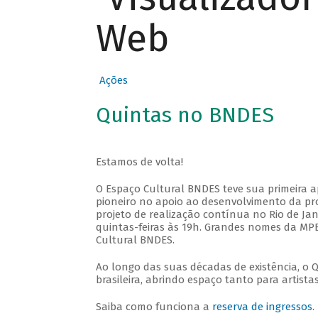
Web
Ações
Quintas no BNDES
Estamos de volta!
O Espaço Cultural BNDES teve sua primeira 
pioneiro no apoio ao desenvolvimento da pro
projeto de realização contínua no Rio de Jan
quintas-feiras às 19h. Grandes nomes da MPB
Cultural BNDES.
Ao longo das suas décadas de existência, o 
brasileira, abrindo espaço tanto para artis
Saiba como funciona a
reserva de ingressos
.