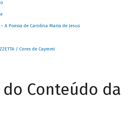
to
te
 A Poesia de Carolina Maria de Jesus
ZZETTA / Cores de Caymmi
r do Conteúdo da