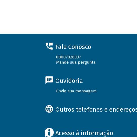
Fale Conosco
08007026337
Mande sua pergunta
Ouvidoria
Envie sua mensagem
Outros telefones e endereço
Acesso à informação