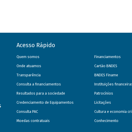
Acesso Rápido
Quem somos
Financiamentos
Onde atuamos
Cartão BNDES
Transparência
BNDES Finame
Consulta a financiamentos
Instituições financeir
Resultados para a sociedade
Patrocínios
Credenciamento de Equipamentos
Licitações
s
Consulta PAC
Cultura e economia cri
Moedas contratuais
Conhecimento