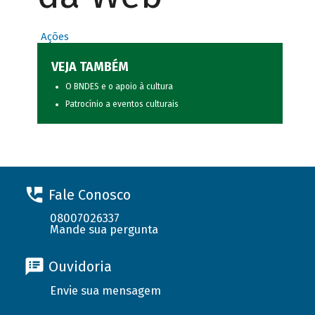
Ações
VEJA TAMBÉM
O BNDES e o apoio à cultura
Patrocínio a eventos culturais
Fale Conosco
08007026337
Mande sua pergunta
Ouvidoria
Envie sua mensagem