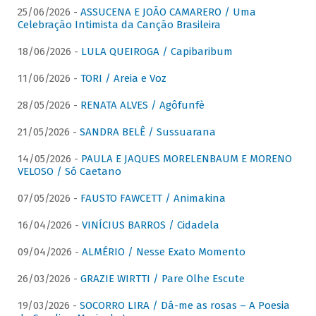
25/06/2026 -
ASSUCENA E JOÃO CAMARERO / Uma
Celebração Intimista da Canção Brasileira
18/06/2026 -
LULA QUEIROGA / Capibaribum
11/06/2026 -
TORI / Areia e Voz
28/05/2026 -
RENATA ALVES / Agôfunfè
21/05/2026 -
SANDRA BELÊ / Sussuarana
14/05/2026 -
PAULA E JAQUES MORELENBAUM E MORENO
VELOSO / Só Caetano
07/05/2026 -
FAUSTO FAWCETT / Animakina
16/04/2026 -
VINÍCIUS BARROS / Cidadela
09/04/2026 -
ALMÉRIO / Nesse Exato Momento
26/03/2026 -
GRAZIE WIRTTI / Pare Olhe Escute
19/03/2026 -
SOCORRO LIRA / Dá-me as rosas – A Poesia