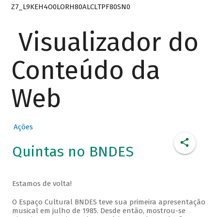
Z7_L9KEH4O0LORH80ALCLTPF80SN0
Visualizador do
Conteúdo da
Web
Ações
Quintas no BNDES
Estamos de volta!
O Espaço Cultural BNDES teve sua primeira apresentação
musical em julho de 1985. Desde então, mostrou-se