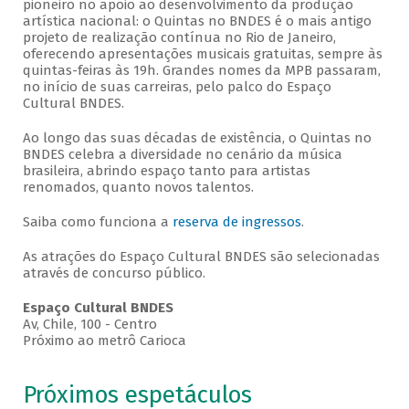
pioneiro no apoio ao desenvolvimento da produção
artística nacional: o Quintas no BNDES é o mais antigo
projeto de realização contínua no Rio de Janeiro,
oferecendo apresentações musicais gratuitas, sempre às
quintas-feiras às 19h. Grandes nomes da MPB passaram,
no início de suas carreiras, pelo palco do Espaço
Cultural BNDES.
Ao longo das suas décadas de existência, o Quintas no
BNDES celebra a diversidade no cenário da música
brasileira, abrindo espaço tanto para artistas
renomados, quanto novos talentos.
Saiba como funciona a
reserva de ingressos
.
As atrações do Espaço Cultural BNDES são selecionadas
através de concurso público.
Espaço Cultural BNDES
Av, Chile, 100 - Centro
Próximo ao metrô Carioca
Próximos espetáculos