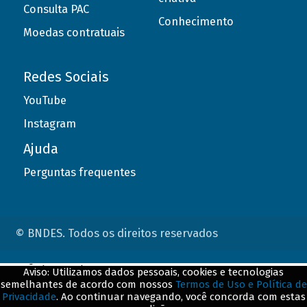
Consulta PAC
Conhecimento
Moedas contratuais
Redes Sociais
YouTube
Instagram
Ajuda
Perguntas frequentes
© BNDES. Todos os direitos reservados
ConteÃºdo complementar
Aviso: Utilizamos dados pessoais, cookies e tecnologias
semelhantes de acordo com nossos
Termos de Uso e Política de
${title}
${badge}
Privacidade
. Ao continuar navegando, você concorda com estas