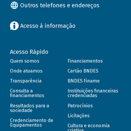
Outros telefones e endereços
Acesso à informação
Acesso Rápido
Quem somos
Financiamentos
Onde atuamos
Cartão BNDES
Transparência
BNDES Finame
Consulta a
Instituições financeiras
financiamentos
credenciadas
Resultados para a
Patrocínios
sociedade
Licitações
Credenciamento de
Equipamentos
Cultura e economia
criativa