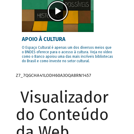
APOIO À CULTURA
O Espaço Cultural é apenas um dos diversos meios que
o BNDES oferece para o acesso à cultura. Veja no vídeo
como o Banco apoiou uma das mais incríveis bibliotecas
do Brasil e como investe no setor cultural.
Z7_7QGCHA41LODH60A3OQA8RN1457
Visualizador
do Conteúdo
da Web