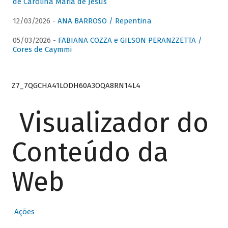
de Carolina Maria de Jesus
12/03/2026 -
ANA BARROSO / Repentina
05/03/2026 -
FABIANA COZZA e GILSON PERANZZETTA /
Cores de Caymmi
Z7_7QGCHA41LODH60A3OQA8RN14L4
Visualizador do
Conteúdo da
Web
Ações