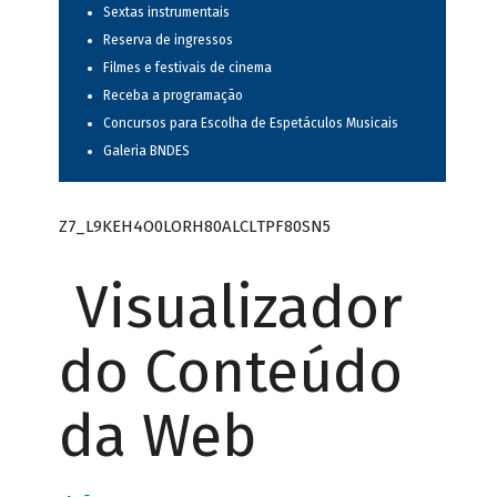
Sextas instrumentais
Reserva de ingressos
Filmes e festivais de cinema
Receba a programação
Concursos para Escolha de Espetáculos Musicais
Galeria BNDES
Z7_L9KEH4O0LORH80ALCLTPF80SN5
Visualizador
do Conteúdo
da Web