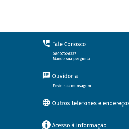
Fale Conosco
08007026337
Mande sua pergunta
Ouvidoria
Envie sua mensagem
Outros telefones e endereço
Acesso à informação