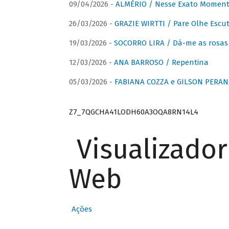
09/04/2026 -
ALMÉRIO / Nesse Exato Momen
26/03/2026 -
GRAZIE WIRTTI / Pare Olhe Escu
19/03/2026 -
SOCORRO LIRA / Dá-me as rosas –
12/03/2026 -
ANA BARROSO / Repentina
05/03/2026 -
FABIANA COZZA e GILSON PERAN
Z7_7QGCHA41LODH60A3OQA8RN14L4
Visualizado
Web
Ações