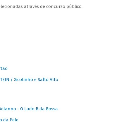
lecionadas através de concurso público.
rtão
IN / Xicotinho e Salto Alto
elanno - O Lado B da Bossa
o da Pele