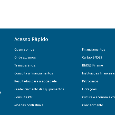
Acesso Rápido
Quem somos
Financiamentos
Onde atuamos
Cartão BNDES
Transparência
BNDES Finame
Consulta a financiamentos
Instituições financeir
Resultados para a sociedade
Patrocínios
Credenciamento de Equipamentos
Licitações
s
Consulta PAC
Cultura e economia cri
Moedas contratuais
Conhecimento