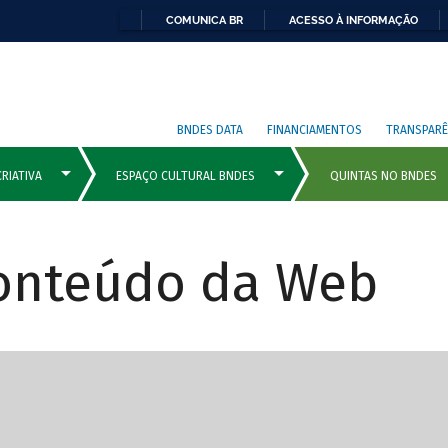
COMUNICA BR
ACESSO À INFORMAÇÃO
BNDES DATA
FINANCIAMENTOS
TRANSPARÊ
Conteúdo da Web
cipais com rola