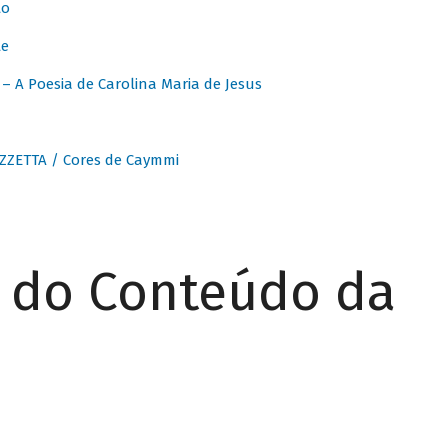
to
te
 A Poesia de Carolina Maria de Jesus
ZZETTA / Cores de Caymmi
r do Conteúdo da