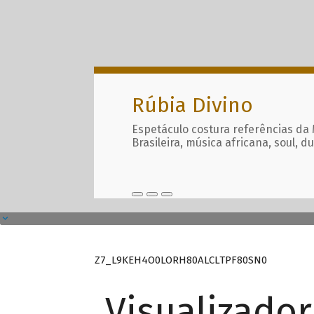
Rúbia Divino
Espetáculo costura referências da
Brasileira, música africana, soul, d
Z7_L9KEH4O0LORH80ALCLTPF80SN0
Visualizado