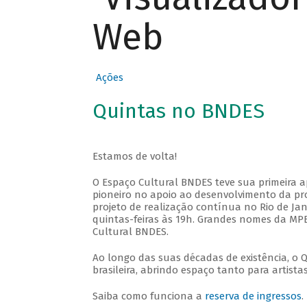
Web
Ações
Quintas no BNDES
Estamos de volta!
O Espaço Cultural BNDES teve sua primeira 
pioneiro no apoio ao desenvolvimento da pro
projeto de realização contínua no Rio de Jan
quintas-feiras às 19h. Grandes nomes da MPB
Cultural BNDES.
Ao longo das suas décadas de existência, o 
brasileira, abrindo espaço tanto para artis
Saiba como funciona a
reserva de ingressos
.