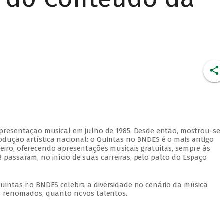
apresentação musical em julho de 1985. Desde então, mostrou-se
dução artística nacional: o Quintas no BNDES é o mais antigo
eiro, oferecendo apresentações musicais gratuitas, sempre às
 passaram, no início de suas carreiras, pelo palco do Espaço
Quintas no BNDES celebra a diversidade no cenário da música
tas renomados, quanto novos talentos.