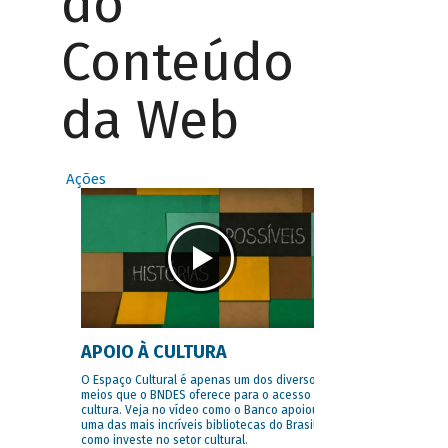
do
Conteúdo
da Web
Ações
APOIO À CULTURA
O Espaço Cultural é apenas um dos diversos
meios que o BNDES oferece para o acesso à
cultura. Veja no vídeo como o Banco apoiou
uma das mais incríveis bibliotecas do Brasil e
como investe no setor cultural.