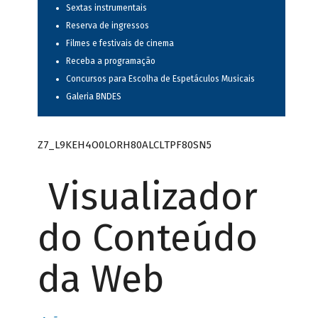
Sextas instrumentais
Reserva de ingressos
Filmes e festivais de cinema
Receba a programação
Concursos para Escolha de Espetáculos Musicais
Galeria BNDES
Z7_L9KEH4O0LORH80ALCLTPF80SN5
Visualizador
do Conteúdo
da Web