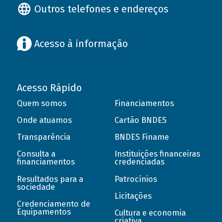
Outros telefones e endereços
Acesso à informação
Acesso Rápido
Quem somos
Financiamentos
Onde atuamos
Cartão BNDES
Transparência
BNDES Finame
Consulta a
Instituições financeiras
financiamentos
credenciadas
Resultados para a
Patrocínios
sociedade
Licitações
Credenciamento de
Equipamentos
Cultura e economia
criativa