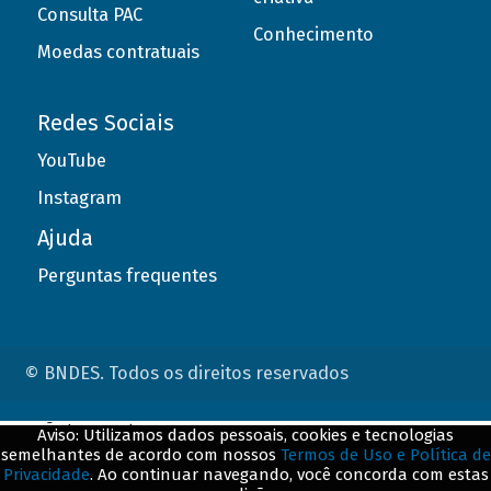
Consulta PAC
Conhecimento
Moedas contratuais
Redes Sociais
YouTube
Instagram
Ajuda
Perguntas frequentes
© BNDES. Todos os direitos reservados
ConteÃºdo complementar
Aviso: Utilizamos dados pessoais, cookies e tecnologias
semelhantes de acordo com nossos
Termos de Uso e Política de
${title}
${badge}
Privacidade
. Ao continuar navegando, você concorda com estas