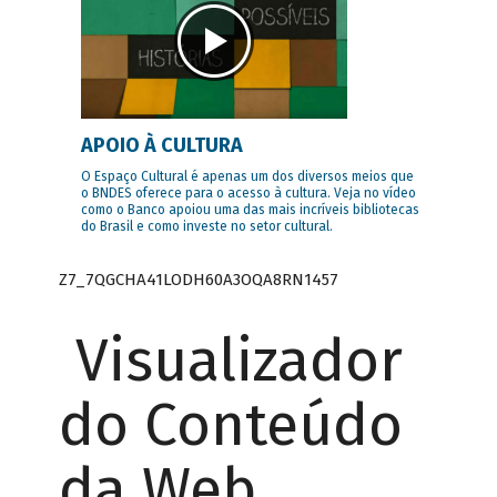
APOIO À CULTURA
O Espaço Cultural é apenas um dos diversos meios que
o BNDES oferece para o acesso à cultura. Veja no vídeo
como o Banco apoiou uma das mais incríveis bibliotecas
do Brasil e como investe no setor cultural.
Z7_7QGCHA41LODH60A3OQA8RN1457
Visualizador
do Conteúdo
da Web