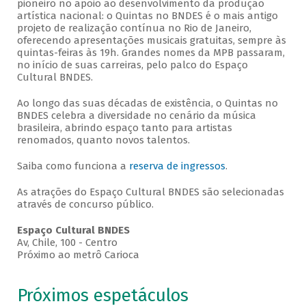
pioneiro no apoio ao desenvolvimento da produção
artística nacional: o Quintas no BNDES é o mais antigo
projeto de realização contínua no Rio de Janeiro,
oferecendo apresentações musicais gratuitas, sempre às
quintas-feiras às 19h. Grandes nomes da MPB passaram,
no início de suas carreiras, pelo palco do Espaço
Cultural BNDES.
Ao longo das suas décadas de existência, o Quintas no
BNDES celebra a diversidade no cenário da música
brasileira, abrindo espaço tanto para artistas
renomados, quanto novos talentos.
Saiba como funciona a
reserva de ingressos
.
As atrações do Espaço Cultural BNDES são selecionadas
através de concurso público.
Espaço Cultural BNDES
Av, Chile, 100 - Centro
Próximo ao metrô Carioca
Próximos espetáculos