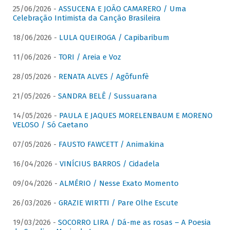
25/06/2026 -
ASSUCENA E JOÃO CAMARERO / Uma
Celebração Intimista da Canção Brasileira
18/06/2026 -
LULA QUEIROGA / Capibaribum
11/06/2026 -
TORI / Areia e Voz
28/05/2026 -
RENATA ALVES / Agôfunfè
21/05/2026 -
SANDRA BELÊ / Sussuarana
14/05/2026 -
PAULA E JAQUES MORELENBAUM E MORENO
VELOSO / Só Caetano
07/05/2026 -
FAUSTO FAWCETT / Animakina
16/04/2026 -
VINÍCIUS BARROS / Cidadela
09/04/2026 -
ALMÉRIO / Nesse Exato Momento
26/03/2026 -
GRAZIE WIRTTI / Pare Olhe Escute
19/03/2026 -
SOCORRO LIRA / Dá-me as rosas – A Poesia