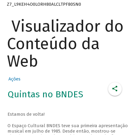
Z7_L9KEH4O0LORH80ALCLTPF80SN0
Visualizador do
Conteúdo da
Web
Ações
Quintas no BNDES
Estamos de volta!
O Espaço Cultural BNDES teve sua primeira apresentação
musical em julho de 1985. Desde então, mostrou-se