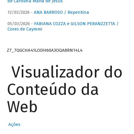
de Carolina Maria de Jesus
12/03/2026 -
ANA BARROSO / Repentina
05/03/2026 -
FABIANA COZZA e GILSON PERANZZETTA /
Cores de Caymmi
Z7_7QGCHA41LODH60A3OQA8RN14L4
Visualizador do
Conteúdo da
Web
Ações