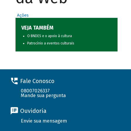
Ações
VEJA TAMBÉM
O BNDES e o apoio à cultura
Patrocínio a eventos culturais
Fale Conosco
08007026337
Mande sua pergunta
Ouvidoria
Envie sua mensagem