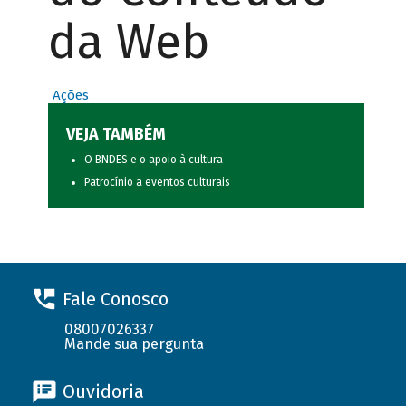
da Web
Ações
VEJA TAMBÉM
O BNDES e o apoio à cultura
Patrocínio a eventos culturais
Fale Conosco
08007026337
Mande sua pergunta
Ouvidoria