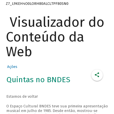
Z7_L9KEH4O0LORH80ALCLTPF80SN0
Visualizador do
Conteúdo da
Web
Ações
Quintas no BNDES
Estamos de volta!
O Espaço Cultural BNDES teve sua primeira apresentação
musical em julho de 1985. Desde então, mostrou-se