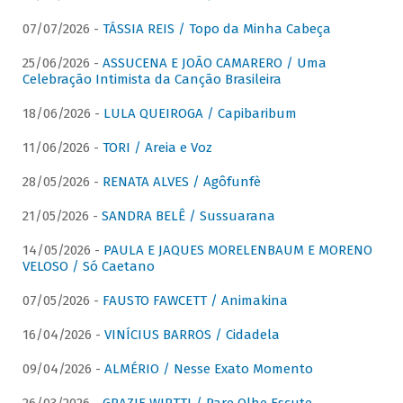
07/07/2026 -
TÁSSIA REIS / Topo da Minha Cabeça
25/06/2026 -
ASSUCENA E JOÃO CAMARERO / Uma
Celebração Intimista da Canção Brasileira
18/06/2026 -
LULA QUEIROGA / Capibaribum
11/06/2026 -
TORI / Areia e Voz
28/05/2026 -
RENATA ALVES / Agôfunfè
21/05/2026 -
SANDRA BELÊ / Sussuarana
14/05/2026 -
PAULA E JAQUES MORELENBAUM E MORENO
VELOSO / Só Caetano
07/05/2026 -
FAUSTO FAWCETT / Animakina
16/04/2026 -
VINÍCIUS BARROS / Cidadela
09/04/2026 -
ALMÉRIO / Nesse Exato Momento