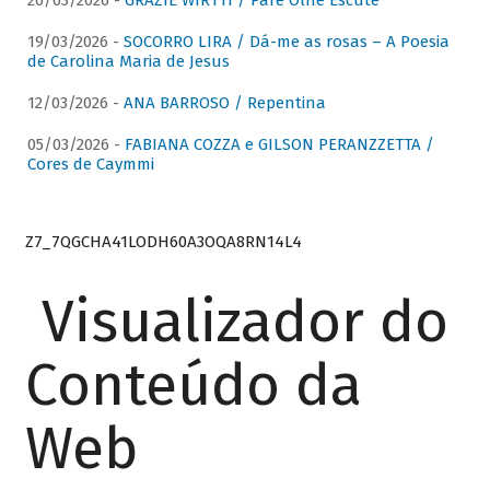
26/03/2026 -
GRAZIE WIRTTI / Pare Olhe Escute
19/03/2026 -
SOCORRO LIRA / Dá-me as rosas – A Poesia
de Carolina Maria de Jesus
12/03/2026 -
ANA BARROSO / Repentina
05/03/2026 -
FABIANA COZZA e GILSON PERANZZETTA /
Cores de Caymmi
Z7_7QGCHA41LODH60A3OQA8RN14L4
Visualizador do
Conteúdo da
Web