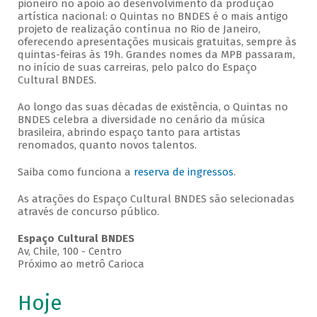
pioneiro no apoio ao desenvolvimento da produção
artística nacional: o Quintas no BNDES é o mais antigo
projeto de realização contínua no Rio de Janeiro,
oferecendo apresentações musicais gratuitas, sempre às
quintas-feiras às 19h. Grandes nomes da MPB passaram,
no início de suas carreiras, pelo palco do Espaço
Cultural BNDES.
Ao longo das suas décadas de existência, o Quintas no
BNDES celebra a diversidade no cenário da música
brasileira, abrindo espaço tanto para artistas
renomados, quanto novos talentos.
Saiba como funciona a
reserva de ingressos
.
As atrações do Espaço Cultural BNDES são selecionadas
através de concurso público.
Espaço Cultural BNDES
Av, Chile, 100 - Centro
Próximo ao metrô Carioca
Hoje