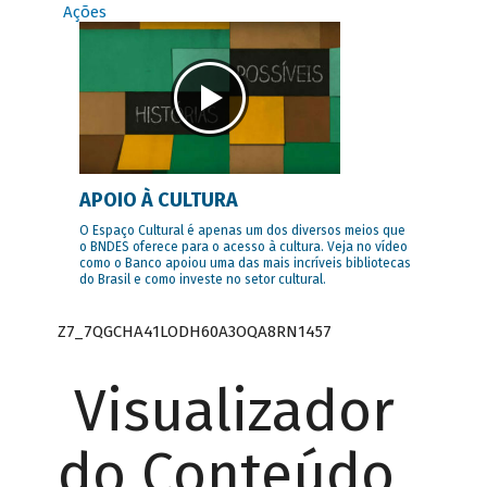
Ações
APOIO À CULTURA
O Espaço Cultural é apenas um dos diversos meios que
o BNDES oferece para o acesso à cultura. Veja no vídeo
como o Banco apoiou uma das mais incríveis bibliotecas
do Brasil e como investe no setor cultural.
Z7_7QGCHA41LODH60A3OQA8RN1457
Visualizador
do Conteúdo