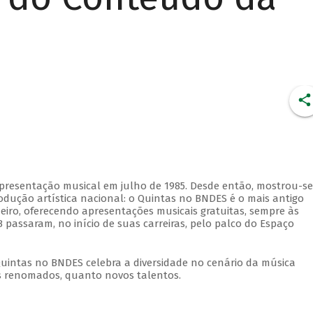
apresentação musical em julho de 1985. Desde então, mostrou-se
dução artística nacional: o Quintas no BNDES é o mais antigo
eiro, oferecendo apresentações musicais gratuitas, sempre às
 passaram, no início de suas carreiras, pelo palco do Espaço
Quintas no BNDES celebra a diversidade no cenário da música
tas renomados, quanto novos talentos.