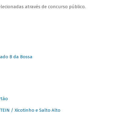
lecionadas através de concurso público.
ado B da Bossa
rtão
IN / Xicotinho e Salto Alto