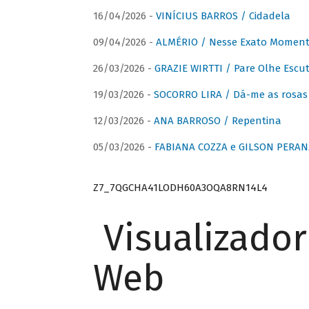
16/04/2026 -
VINÍCIUS BARROS / Cidadela
09/04/2026 -
ALMÉRIO / Nesse Exato Momen
26/03/2026 -
GRAZIE WIRTTI / Pare Olhe Escu
19/03/2026 -
SOCORRO LIRA / Dá-me as rosas –
12/03/2026 -
ANA BARROSO / Repentina
05/03/2026 -
FABIANA COZZA e GILSON PERAN
Z7_7QGCHA41LODH60A3OQA8RN14L4
Visualizado
Web