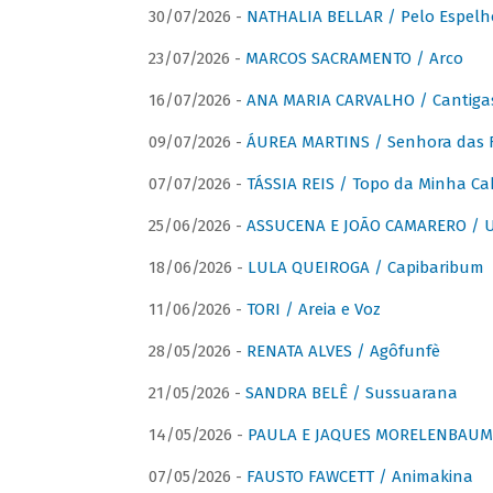
30/07/2026 -
NATHALIA BELLAR / Pelo Espelh
23/07/2026 -
MARCOS SACRAMENTO / Arco
16/07/2026 -
ANA MARIA CARVALHO / Cantiga
09/07/2026 -
ÁUREA MARTINS / Senhora das 
07/07/2026 -
TÁSSIA REIS / Topo da Minha Ca
25/06/2026 -
ASSUCENA E JOÃO CAMARERO / Um
18/06/2026 -
LULA QUEIROGA / Capibaribum
11/06/2026 -
TORI / Areia e Voz
28/05/2026 -
RENATA ALVES / Agôfunfè
21/05/2026 -
SANDRA BELÊ / Sussuarana
14/05/2026 -
PAULA E JAQUES MORELENBAUM 
07/05/2026 -
FAUSTO FAWCETT / Animakina