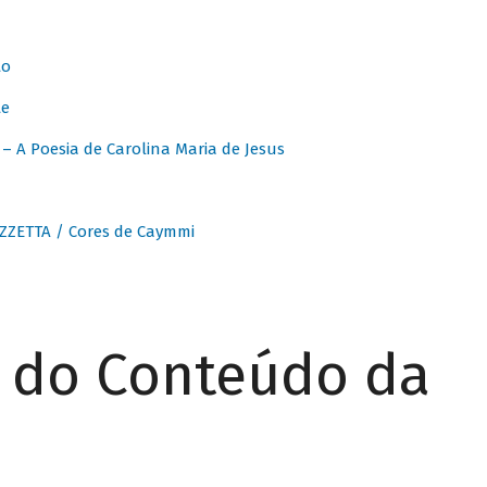
to
te
 A Poesia de Carolina Maria de Jesus
ZZETTA / Cores de Caymmi
r do Conteúdo da