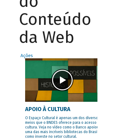
do
Conteúdo
da Web
Ações
APOIO À CULTURA
O Espaço Cultural é apenas um dos diversos
meios que o BNDES oferece para o acesso à
cultura. Veja no vídeo como o Banco apoiou
uma das mais incríveis bibliotecas do Brasil e
como investe no setor cultural.