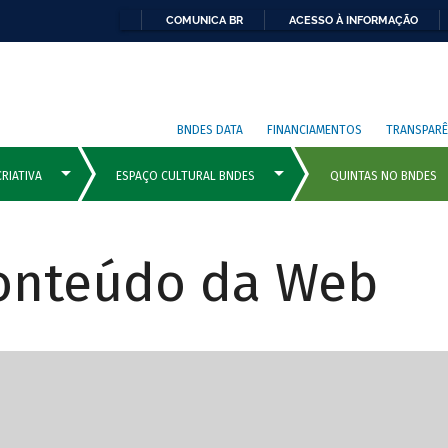
COMUNICA BR
ACESSO À INFORMAÇÃO
BNDES DATA
FINANCIAMENTOS
TRANSPARÊ
Conteúdo da Web
cipais com rola