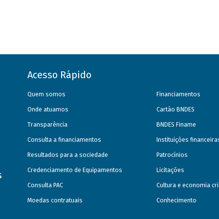
Acesso Rápido
Quem somos
Financiamentos
Onde atuamos
Cartão BNDES
Transparência
BNDES Finame
Consulta a financiamentos
Instituições financeir
Resultados para a sociedade
Patrocínios
Credenciamento de Equipamentos
Licitações
s
Consulta PAC
Cultura e economia cri
Moedas contratuais
Conhecimento