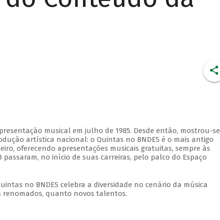
apresentação musical em julho de 1985. Desde então, mostrou-se
dução artística nacional: o Quintas no BNDES é o mais antigo
eiro, oferecendo apresentações musicais gratuitas, sempre às
 passaram, no início de suas carreiras, pelo palco do Espaço
Quintas no BNDES celebra a diversidade no cenário da música
tas renomados, quanto novos talentos.