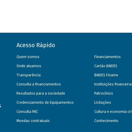
Acesso Rápido
Quem somos
Financiamentos
Onde atuamos
Cartão BNDES
Transparência
BNDES Finame
Consulta a financiamentos
Instituições financeir
Resultados para a sociedade
Patrocínios
Credenciamento de Equipamentos
Licitações
s
Consulta PAC
Cultura e economia cri
Moedas contratuais
Conhecimento