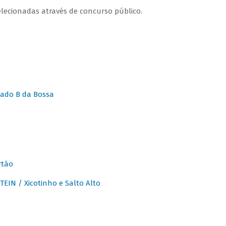
lecionadas através de concurso público.
ado B da Bossa
rtão
IN / Xicotinho e Salto Alto