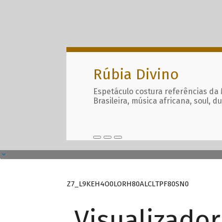
Rúbia Divino
Espetáculo costura referências da
Brasileira, música africana, soul, d
Z7_L9KEH4O0LORH80ALCLTPF80SN0
Visualizado