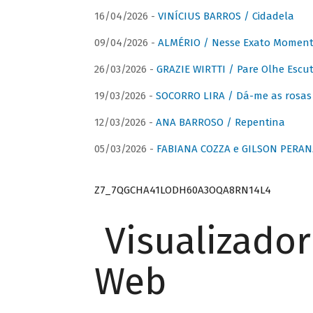
16/04/2026 -
VINÍCIUS BARROS / Cidadela
09/04/2026 -
ALMÉRIO / Nesse Exato Momen
26/03/2026 -
GRAZIE WIRTTI / Pare Olhe Escu
19/03/2026 -
SOCORRO LIRA / Dá-me as rosas –
12/03/2026 -
ANA BARROSO / Repentina
05/03/2026 -
FABIANA COZZA e GILSON PERAN
Z7_7QGCHA41LODH60A3OQA8RN14L4
Visualizado
Web