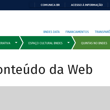
COMUNICA BR
ACESSO À INFORMAÇÃO
BNDES DATA
FINANCIAMENTOS
TRANSPARÊ
Conteúdo da Web
cipais com rola