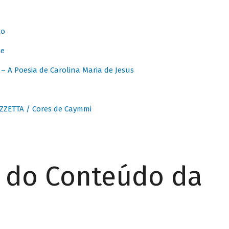
to
te
 A Poesia de Carolina Maria de Jesus
ZZETTA / Cores de Caymmi
r do Conteúdo da