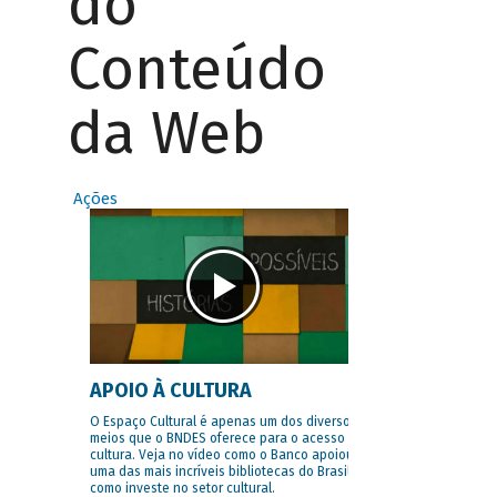
do
Conteúdo
da Web
Ações
APOIO À CULTURA
O Espaço Cultural é apenas um dos diversos
meios que o BNDES oferece para o acesso à
cultura. Veja no vídeo como o Banco apoiou
uma das mais incríveis bibliotecas do Brasil e
como investe no setor cultural.