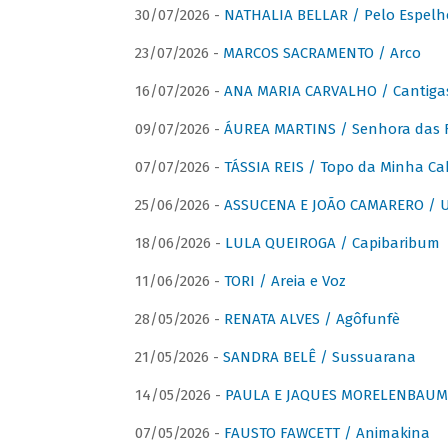
30/07/2026 -
NATHALIA BELLAR / Pelo Espelh
23/07/2026 -
MARCOS SACRAMENTO / Arco
16/07/2026 -
ANA MARIA CARVALHO / Cantiga
09/07/2026 -
ÁUREA MARTINS / Senhora das 
07/07/2026 -
TÁSSIA REIS / Topo da Minha Ca
25/06/2026 -
ASSUCENA E JOÃO CAMARERO / Um
18/06/2026 -
LULA QUEIROGA / Capibaribum
11/06/2026 -
TORI / Areia e Voz
28/05/2026 -
RENATA ALVES / Agôfunfè
21/05/2026 -
SANDRA BELÊ / Sussuarana
14/05/2026 -
PAULA E JAQUES MORELENBAUM 
07/05/2026 -
FAUSTO FAWCETT / Animakina