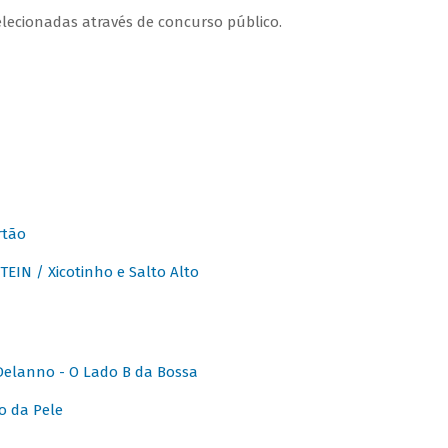
lecionadas através de concurso público.
rtão
IN / Xicotinho e Salto Alto
elanno - O Lado B da Bossa
o da Pele