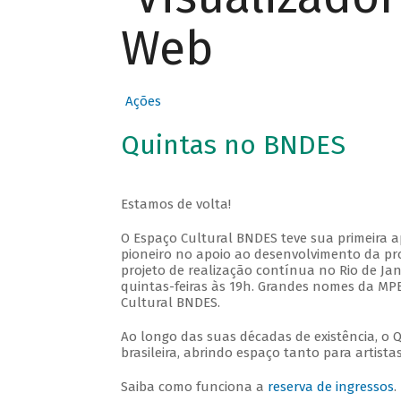
Web
Ações
Quintas no BNDES
Estamos de volta!
O Espaço Cultural BNDES teve sua primeira 
pioneiro no apoio ao desenvolvimento da pro
projeto de realização contínua no Rio de Jan
quintas-feiras às 19h. Grandes nomes da MPB
Cultural BNDES.
Ao longo das suas décadas de existência, o 
brasileira, abrindo espaço tanto para artis
Saiba como funciona a
reserva de ingressos
.