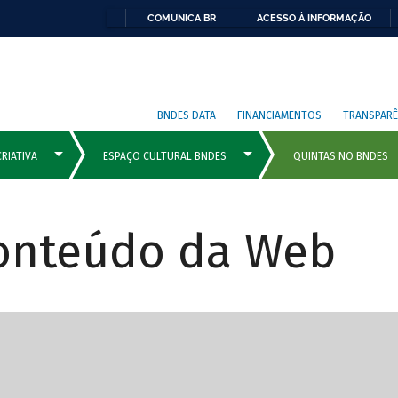
COMUNICA BR
ACESSO À INFORMAÇÃO
BNDES DATA
FINANCIAMENTOS
TRANSPARÊ
Conteúdo da Web
cipais com rola