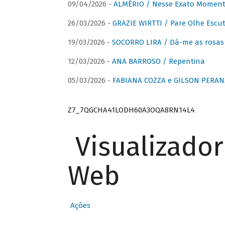
09/04/2026 -
ALMÉRIO / Nesse Exato Momen
26/03/2026 -
GRAZIE WIRTTI / Pare Olhe Escu
19/03/2026 -
SOCORRO LIRA / Dá-me as rosas –
12/03/2026 -
ANA BARROSO / Repentina
05/03/2026 -
FABIANA COZZA e GILSON PERAN
Z7_7QGCHA41LODH60A3OQA8RN14L4
Visualizado
Web
Ações