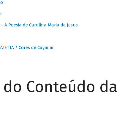
to
te
 A Poesia de Carolina Maria de Jesus
ZZETTA / Cores de Caymmi
r do Conteúdo da