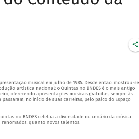
apresentação musical em julho de 1985. Desde então, mostrou-se
dução artística nacional: o Quintas no BNDES é o mais antigo
eiro, oferecendo apresentações musicais gratuitas, sempre às
 passaram, no início de suas carreiras, pelo palco do Espaço
Quintas no BNDES celebra a diversidade no cenário da música
tas renomados, quanto novos talentos.