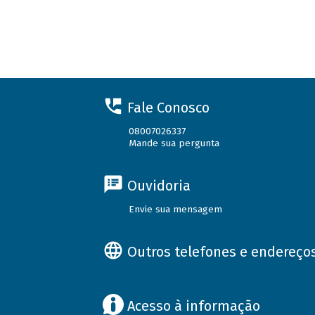
Fale Conosco
08007026337
Mande sua pergunta
Ouvidoria
Envie sua mensagem
Outros telefones e endereço
Acesso à informação