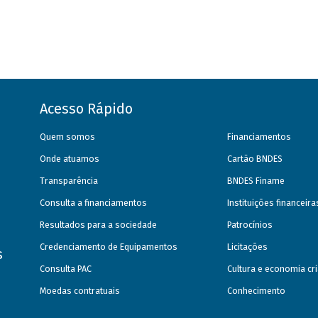
Acesso Rápido
Quem somos
Financiamentos
Onde atuamos
Cartão BNDES
Transparência
BNDES Finame
Consulta a financiamentos
Instituições financeir
Resultados para a sociedade
Patrocínios
Credenciamento de Equipamentos
Licitações
s
Consulta PAC
Cultura e economia cri
Moedas contratuais
Conhecimento