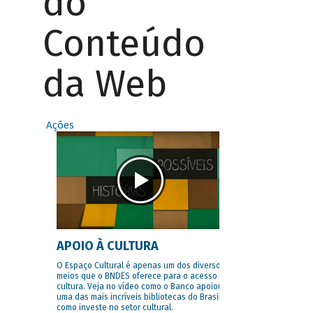
do
Conteúdo
da Web
Ações
APOIO À CULTURA
O Espaço Cultural é apenas um dos diversos
meios que o BNDES oferece para o acesso à
cultura. Veja no vídeo como o Banco apoiou
uma das mais incríveis bibliotecas do Brasil e
como investe no setor cultural.