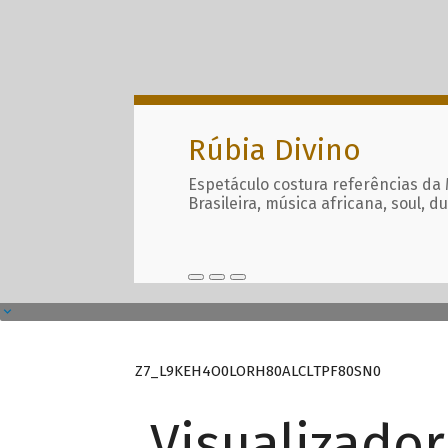
Rúbia Divino
Espetáculo costura referências da
Brasileira, música africana, soul, d
Z7_L9KEH4O0LORH80ALCLTPF80SN0
Visualizado