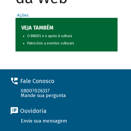
Ações
VEJA TAMBÉM
O BNDES e o apoio à cultura
Patrocínio a eventos culturais
Fale Conosco
08007026337
Mande sua pergunta
Ouvidoria
Envie sua mensagem