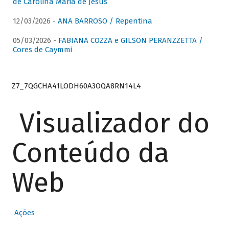
de Carolina Maria de Jesus
12/03/2026 -
ANA BARROSO / Repentina
05/03/2026 -
FABIANA COZZA e GILSON PERANZZETTA /
Cores de Caymmi
Z7_7QGCHA41LODH60A3OQA8RN14L4
Visualizador do
Conteúdo da
Web
Ações