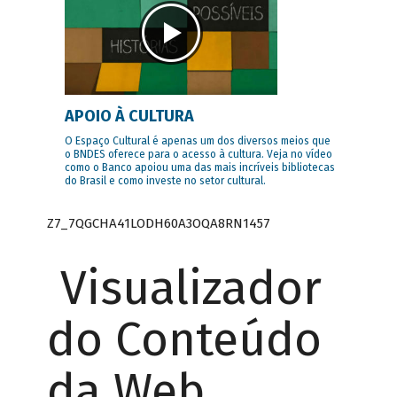
APOIO À CULTURA
O Espaço Cultural é apenas um dos diversos meios que
o BNDES oferece para o acesso à cultura. Veja no vídeo
como o Banco apoiou uma das mais incríveis bibliotecas
do Brasil e como investe no setor cultural.
Z7_7QGCHA41LODH60A3OQA8RN1457
Visualizador
do Conteúdo
da Web