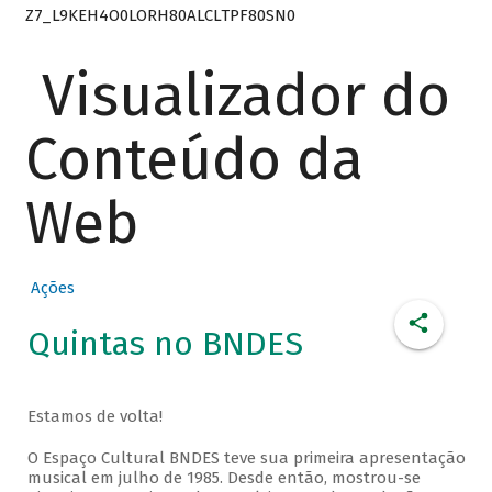
Z7_L9KEH4O0LORH80ALCLTPF80SN0
Visualizador do
Conteúdo da
Web
Ações
Quintas no BNDES
Estamos de volta!
O Espaço Cultural BNDES teve sua primeira apresentação
musical em julho de 1985. Desde então, mostrou-se