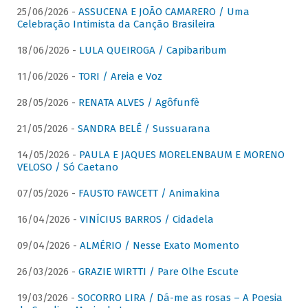
25/06/2026 -
ASSUCENA E JOÃO CAMARERO / Uma
Celebração Intimista da Canção Brasileira
18/06/2026 -
LULA QUEIROGA / Capibaribum
11/06/2026 -
TORI / Areia e Voz
28/05/2026 -
RENATA ALVES / Agôfunfè
21/05/2026 -
SANDRA BELÊ / Sussuarana
14/05/2026 -
PAULA E JAQUES MORELENBAUM E MORENO
VELOSO / Só Caetano
07/05/2026 -
FAUSTO FAWCETT / Animakina
16/04/2026 -
VINÍCIUS BARROS / Cidadela
09/04/2026 -
ALMÉRIO / Nesse Exato Momento
26/03/2026 -
GRAZIE WIRTTI / Pare Olhe Escute
19/03/2026 -
SOCORRO LIRA / Dá-me as rosas – A Poesia