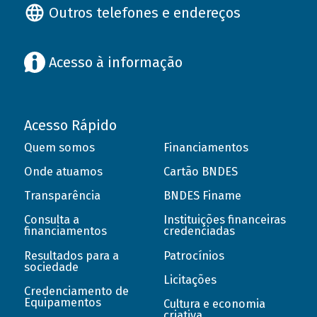
Outros telefones e endereços
Acesso à informação
Acesso Rápido
Quem somos
Financiamentos
Onde atuamos
Cartão BNDES
Transparência
BNDES Finame
Consulta a
Instituições financeiras
financiamentos
credenciadas
Resultados para a
Patrocínios
sociedade
Licitações
Credenciamento de
Equipamentos
Cultura e economia
criativa