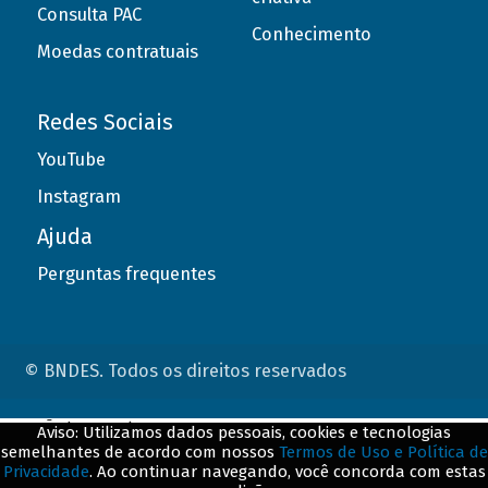
Consulta PAC
Conhecimento
Moedas contratuais
Redes Sociais
YouTube
Instagram
Ajuda
Perguntas frequentes
© BNDES. Todos os direitos reservados
ConteÃºdo complementar
Aviso: Utilizamos dados pessoais, cookies e tecnologias
semelhantes de acordo com nossos
Termos de Uso e Política de
${title}
${badge}
Privacidade
. Ao continuar navegando, você concorda com estas