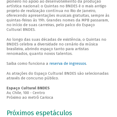
pioneiro no apoio ao desenvolvimento da produção
artística nacional: o Quintas no BNDES é o mais antigo
projeto de realização contínua no Rio de Janeiro,
oferecendo apresentações musicais gratuitas, sempre às
quintas-feiras às 19h. Grandes nomes da MPB passaram,
no início de suas carreiras, pelo palco do Espaço
Cultural BNDES.
Ao longo das suas décadas de existência, o Quintas no
BNDES celebra a diversidade no cenário da música
brasileira, abrindo espaço tanto para artistas
renomados, quanto novos talentos.
Saiba como funciona a
reserva de ingressos
.
As atrações do Espaço Cultural BNDES são selecionadas
através de concurso público.
Espaço Cultural BNDES
Av, Chile, 100 - Centro
Próximo ao metrô Carioca
Próximos espetáculos