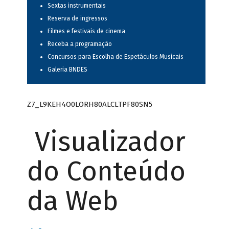
Sextas instrumentais
Reserva de ingressos
Filmes e festivais de cinema
Receba a programação
Concursos para Escolha de Espetáculos Musicais
Galeria BNDES
Z7_L9KEH4O0LORH80ALCLTPF80SN5
Visualizador
do Conteúdo
da Web