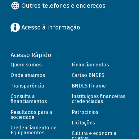
Outros telefones e endereços
Acesso à informação
Acesso Rápido
Quem somos
Financiamentos
Onde atuamos
Cartão BNDES
Transparência
BNDES Finame
Consulta a
Instituições financeiras
financiamentos
credenciadas
Resultados para a
Patrocínios
sociedade
Licitações
Credenciamento de
Equipamentos
Cultura e economia
criativa