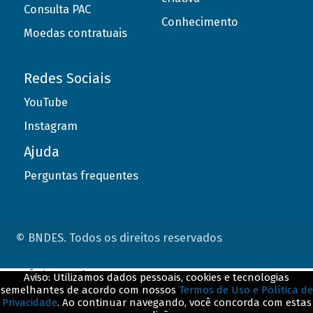
Consulta PAC
Conhecimento
Moedas contratuais
Redes Sociais
YouTube
Instagram
Ajuda
Perguntas frequentes
© BNDES. Todos os direitos reservados
ConteÃºdo complementar
Aviso: Utilizamos dados pessoais, cookies e tecnologias
semelhantes de acordo com nossos
Termos de Uso e Política de
${title}
${badge}
Privacidade
. Ao continuar navegando, você concorda com estas