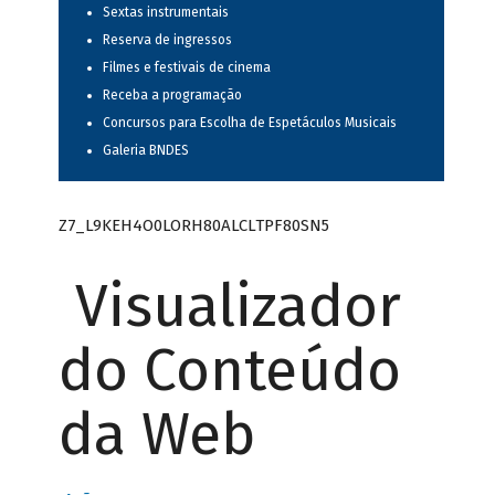
Sextas instrumentais
Reserva de ingressos
Filmes e festivais de cinema
Receba a programação
Concursos para Escolha de Espetáculos Musicais
Galeria BNDES
Z7_L9KEH4O0LORH80ALCLTPF80SN5
Visualizador
do Conteúdo
da Web