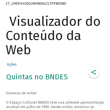
Z7_L9KEH4O0LORH80ALCLTPF80SN0
Visualizador do
Conteúdo da
Web
Ações
Quintas no BNDES
Estamos de volta!
O Espaço Cultural BNDES teve sua primeira apresentação
musical em julho de 1985. Desde então, mostrou-se