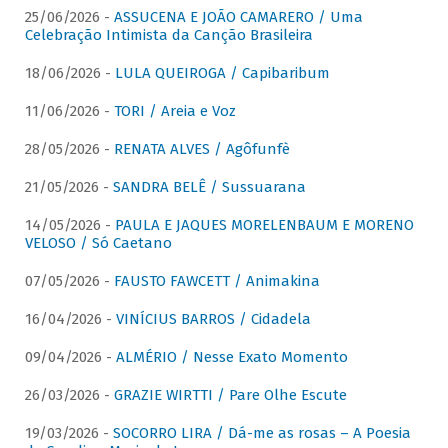
25/06/2026 -
ASSUCENA E JOÃO CAMARERO / Uma
Celebração Intimista da Canção Brasileira
18/06/2026 -
LULA QUEIROGA / Capibaribum
11/06/2026 -
TORI / Areia e Voz
28/05/2026 -
RENATA ALVES / Agôfunfè
21/05/2026 -
SANDRA BELÊ / Sussuarana
14/05/2026 -
PAULA E JAQUES MORELENBAUM E MORENO
VELOSO / Só Caetano
07/05/2026 -
FAUSTO FAWCETT / Animakina
16/04/2026 -
VINÍCIUS BARROS / Cidadela
09/04/2026 -
ALMÉRIO / Nesse Exato Momento
26/03/2026 -
GRAZIE WIRTTI / Pare Olhe Escute
19/03/2026 -
SOCORRO LIRA / Dá-me as rosas – A Poesia