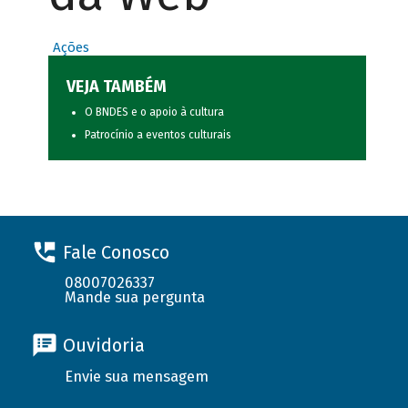
Ações
VEJA TAMBÉM
O BNDES e o apoio à cultura
Patrocínio a eventos culturais
Fale Conosco
08007026337
Mande sua pergunta
Ouvidoria
Envie sua mensagem