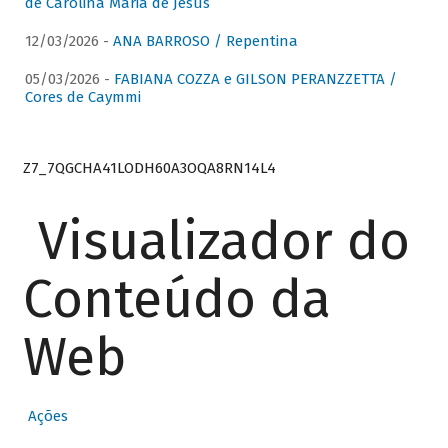
de Carolina Maria de Jesus
12/03/2026 -
ANA BARROSO / Repentina
05/03/2026 -
FABIANA COZZA e GILSON PERANZZETTA /
Cores de Caymmi
Z7_7QGCHA41LODH60A3OQA8RN14L4
Visualizador do
Conteúdo da
Web
Ações