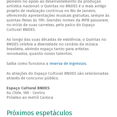
pioneiro no apoio ao desenvolvimento da produção
artística nacional: o Quintas no BNDES é o mais antigo
projeto de realização contínua no Rio de Janeiro,
oferecendo apresentações musicais gratuitas, sempre às
quintas-feiras às 19h. Grandes nomes da MPB passaram,
no início de suas carreiras, pelo palco do Espaço
Cultural BNDES.
Ao longo das suas décadas de existência, o Quintas no
BNDES celebra a diversidade no cenário da música
brasileira, abrindo espaço tanto para artistas
renomados, quanto novos talentos.
Saiba como funciona a
reserva de ingressos
.
As atrações do Espaço Cultural BNDES são selecionadas
através de concurso público.
Espaço Cultural BNDES
Av, Chile, 100 - Centro
Próximo ao metrô Carioca
Próximos espetáculos