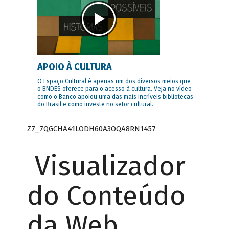
APOIO À CULTURA
O Espaço Cultural é apenas um dos diversos meios que
o BNDES oferece para o acesso à cultura. Veja no vídeo
como o Banco apoiou uma das mais incríveis bibliotecas
do Brasil e como investe no setor cultural.
Z7_7QGCHA41LODH60A3OQA8RN1457
Visualizador
do Conteúdo
da Web