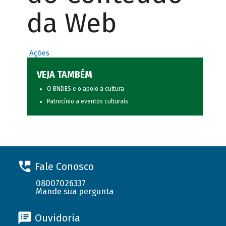
da Web
Ações
VEJA TAMBÉM
O BNDES e o apoio à cultura
Patrocínio a eventos culturais
Fale Conosco
08007026337
Mande sua pergunta
Ouvidoria