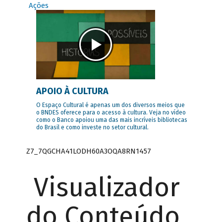
Ações
APOIO À CULTURA
O Espaço Cultural é apenas um dos diversos meios que
o BNDES oferece para o acesso à cultura. Veja no vídeo
como o Banco apoiou uma das mais incríveis bibliotecas
do Brasil e como investe no setor cultural.
Z7_7QGCHA41LODH60A3OQA8RN1457
Visualizador
do Conteúdo