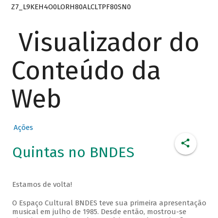
Z7_L9KEH4O0LORH80ALCLTPF80SN0
Visualizador do
Conteúdo da
Web
Ações
Quintas no BNDES
Estamos de volta!
O Espaço Cultural BNDES teve sua primeira apresentação
musical em julho de 1985. Desde então, mostrou-se