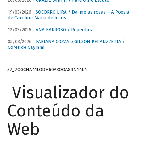
26/03/2026 -
GRAZIE WIRTTI / Pare Olhe Escute
19/03/2026 -
SOCORRO LIRA / Dá-me as rosas – A Poesia
de Carolina Maria de Jesus
12/03/2026 -
ANA BARROSO / Repentina
05/03/2026 -
FABIANA COZZA e GILSON PERANZZETTA /
Cores de Caymmi
Z7_7QGCHA41LODH60A3OQA8RN14L4
Visualizador do
Conteúdo da
Web