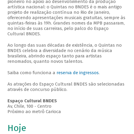
pioneiro no apoio ao desenvolvimento da produção
artística nacional: o Quintas no BNDES é o mais antigo
projeto de realização contínua no Rio de Janeiro,
oferecendo apresentações musicais gratuitas, sempre às
quintas-feiras às 19h. Grandes nomes da MPB passaram,
no início de suas carreiras, pelo palco do Espaço
Cultural BNDES.
Ao longo das suas décadas de existência, o Quintas no
BNDES celebra a diversidade no cenário da música
brasileira, abrindo espaço tanto para artistas
renomados, quanto novos talentos.
Saiba como funciona a
reserva de ingressos
.
As atrações do Espaço Cultural BNDES são selecionadas
através de concurso público.
Espaço Cultural BNDES
Av, Chile, 100 - Centro
Próximo ao metrô Carioca
Hoje