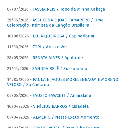
07/07/2026 -
TÁSSIA REIS / Topo da Minha Cabeça
25/06/2026 -
ASSUCENA E JOÃO CAMARERO / Uma
Celebração Intimista da Canção Brasileira
18/06/2026 -
LULA QUEIROGA / Capibaribum
11/06/2026 -
TORI / Areia e Voz
28/05/2026 -
RENATA ALVES / Agôfunfè
21/05/2026 -
SANDRA BELÊ / Sussuarana
14/05/2026 -
PAULA E JAQUES MORELENBAUM E MORENO
VELOSO / Só Caetano
07/05/2026 -
FAUSTO FAWCETT / Animakina
16/04/2026 -
VINÍCIUS BARROS / Cidadela
09/04/2026 -
ALMÉRIO / Nesse Exato Momento