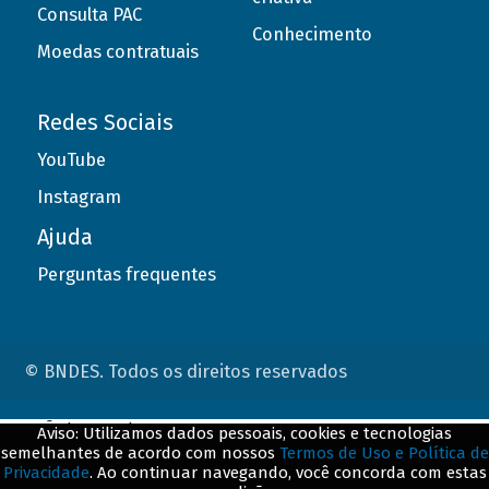
Consulta PAC
Conhecimento
Moedas contratuais
Redes Sociais
YouTube
Instagram
Ajuda
Perguntas frequentes
© BNDES. Todos os direitos reservados
ConteÃºdo complementar
Aviso: Utilizamos dados pessoais, cookies e tecnologias
semelhantes de acordo com nossos
Termos de Uso e Política de
${title}
${badge}
Privacidade
. Ao continuar navegando, você concorda com estas