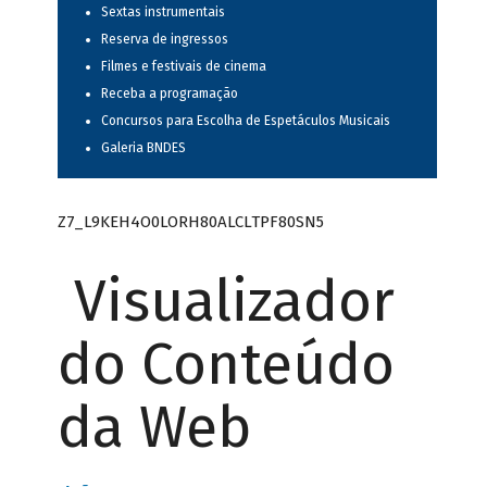
Sextas instrumentais
Reserva de ingressos
Filmes e festivais de cinema
Receba a programação
Concursos para Escolha de Espetáculos Musicais
Galeria BNDES
Z7_L9KEH4O0LORH80ALCLTPF80SN5
Visualizador
do Conteúdo
da Web