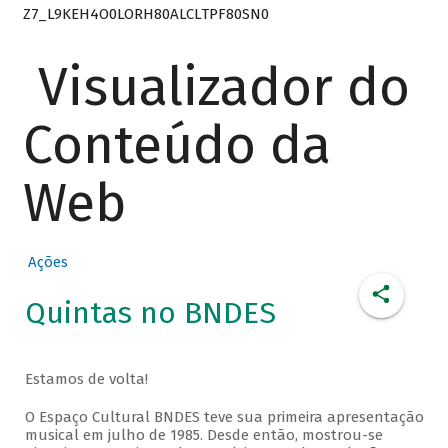
Z7_L9KEH4O0LORH80ALCLTPF80SN0
Visualizador do
Conteúdo da
Web
Ações
Quintas no BNDES
Estamos de volta!
O Espaço Cultural BNDES teve sua primeira apresentação
musical em julho de 1985. Desde então, mostrou-se