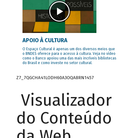
APOIO À CULTURA
O Espaço Cultural é apenas um dos diversos meios que
o BNDES oferece para o acesso à cultura. Veja no vídeo
como o Banco apoiou uma das mais incríveis bibliotecas
do Brasil e como investe no setor cultural.
Z7_7QGCHA41LODH60A3OQA8RN1457
Visualizador
do Conteúdo
da Web