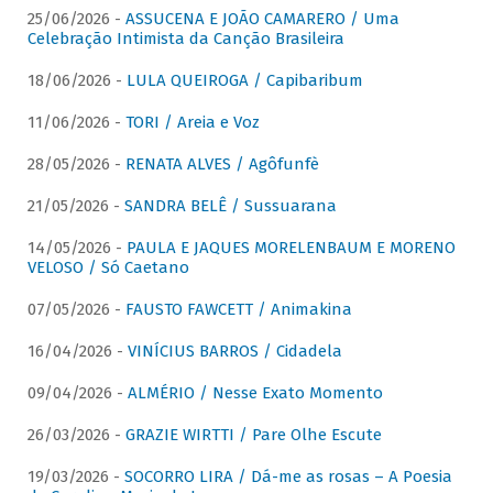
25/06/2026 -
ASSUCENA E JOÃO CAMARERO / Uma
Celebração Intimista da Canção Brasileira
18/06/2026 -
LULA QUEIROGA / Capibaribum
11/06/2026 -
TORI / Areia e Voz
28/05/2026 -
RENATA ALVES / Agôfunfè
21/05/2026 -
SANDRA BELÊ / Sussuarana
14/05/2026 -
PAULA E JAQUES MORELENBAUM E MORENO
VELOSO / Só Caetano
07/05/2026 -
FAUSTO FAWCETT / Animakina
16/04/2026 -
VINÍCIUS BARROS / Cidadela
09/04/2026 -
ALMÉRIO / Nesse Exato Momento
26/03/2026 -
GRAZIE WIRTTI / Pare Olhe Escute
19/03/2026 -
SOCORRO LIRA / Dá-me as rosas – A Poesia