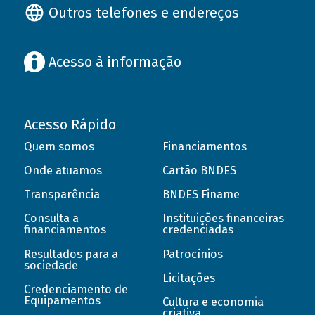
Outros telefones e endereços
Acesso à informação
Acesso Rápido
Quem somos
Financiamentos
Onde atuamos
Cartão BNDES
Transparência
BNDES Finame
Consulta a
Instituições financeiras
financiamentos
credenciadas
Resultados para a
Patrocínios
sociedade
Licitações
Credenciamento de
Equipamentos
Cultura e economia
criativa