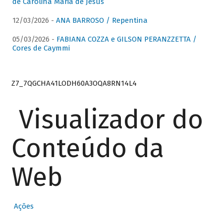
de Carolina Maria de Jesus
12/03/2026 -
ANA BARROSO / Repentina
05/03/2026 -
FABIANA COZZA e GILSON PERANZZETTA /
Cores de Caymmi
Z7_7QGCHA41LODH60A3OQA8RN14L4
Visualizador do
Conteúdo da
Web
Ações