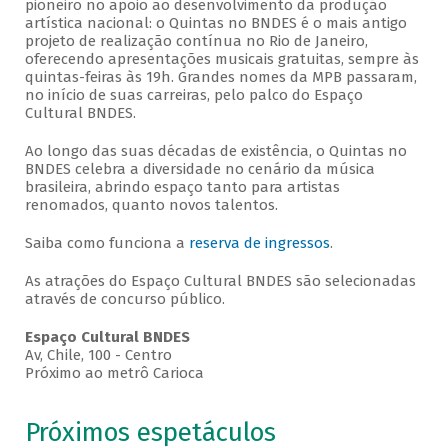
pioneiro no apoio ao desenvolvimento da produção
artística nacional: o Quintas no BNDES é o mais antigo
projeto de realização contínua no Rio de Janeiro,
oferecendo apresentações musicais gratuitas, sempre às
quintas-feiras às 19h. Grandes nomes da MPB passaram,
no início de suas carreiras, pelo palco do Espaço
Cultural BNDES.
Ao longo das suas décadas de existência, o Quintas no
BNDES celebra a diversidade no cenário da música
brasileira, abrindo espaço tanto para artistas
renomados, quanto novos talentos.
Saiba como funciona a
reserva de ingressos
.
As atrações do Espaço Cultural BNDES são selecionadas
através de concurso público.
Espaço Cultural BNDES
Av, Chile, 100 - Centro
Próximo ao metrô Carioca
Próximos espetáculos