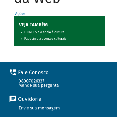
Ações
VEJA TAMBÉM
O BNDES e o apoio à cultura
Patrocínio a eventos culturais
Fale Conosco
08007026337
Mande sua pergunta
Ouvidoria
Envie sua mensagem