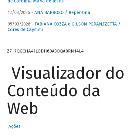
de Carolina Maria de Jesus
12/03/2026 -
ANA BARROSO / Repentina
05/03/2026 -
FABIANA COZZA e GILSON PERANZZETTA /
Cores de Caymmi
Z7_7QGCHA41LODH60A3OQA8RN14L4
Visualizador do
Conteúdo da
Web
Ações