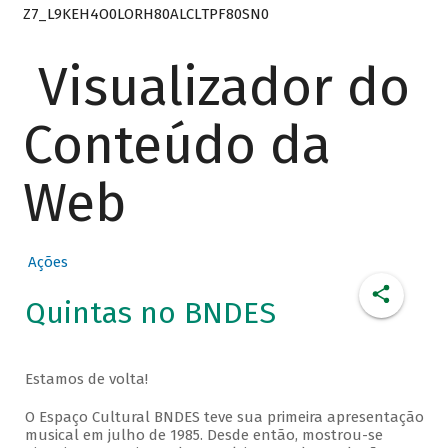
Z7_L9KEH4O0LORH80ALCLTPF80SN0
Visualizador do
Conteúdo da
Web
Ações
Quintas no BNDES
Estamos de volta!
O Espaço Cultural BNDES teve sua primeira apresentação
musical em julho de 1985. Desde então, mostrou-se