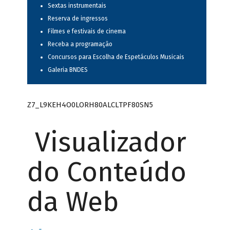
Sextas instrumentais
Reserva de ingressos
Filmes e festivais de cinema
Receba a programação
Concursos para Escolha de Espetáculos Musicais
Galeria BNDES
Z7_L9KEH4O0LORH80ALCLTPF80SN5
Visualizador
do Conteúdo
da Web