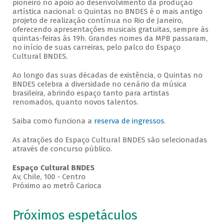
pioneiro no apoio ao desenvolvimento da produção
artística nacional: o Quintas no BNDES é o mais antigo
projeto de realização contínua no Rio de Janeiro,
oferecendo apresentações musicais gratuitas, sempre às
quintas-feiras às 19h. Grandes nomes da MPB passaram,
no início de suas carreiras, pelo palco do Espaço
Cultural BNDES.
Ao longo das suas décadas de existência, o Quintas no
BNDES celebra a diversidade no cenário da música
brasileira, abrindo espaço tanto para artistas
renomados, quanto novos talentos.
Saiba como funciona a
reserva de ingressos
.
As atrações do Espaço Cultural BNDES são selecionadas
através de concurso público.
Espaço Cultural BNDES
Av, Chile, 100 - Centro
Próximo ao metrô Carioca
Próximos espetáculos