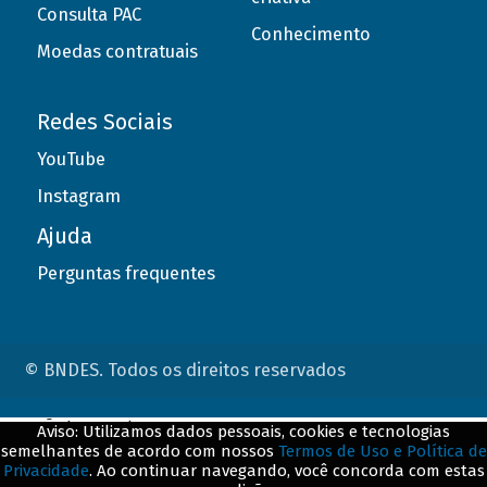
Consulta PAC
Conhecimento
Moedas contratuais
Redes Sociais
YouTube
Instagram
Ajuda
Perguntas frequentes
© BNDES. Todos os direitos reservados
ConteÃºdo complementar
Aviso: Utilizamos dados pessoais, cookies e tecnologias
semelhantes de acordo com nossos
Termos de Uso e Política de
${title}
${badge}
Privacidade
. Ao continuar navegando, você concorda com estas