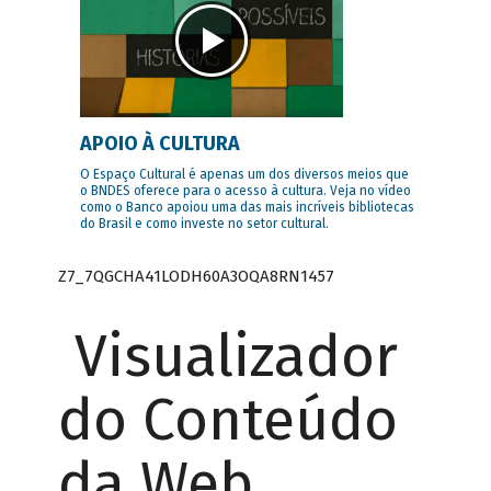
APOIO À CULTURA
O Espaço Cultural é apenas um dos diversos meios que
o BNDES oferece para o acesso à cultura. Veja no vídeo
como o Banco apoiou uma das mais incríveis bibliotecas
do Brasil e como investe no setor cultural.
Z7_7QGCHA41LODH60A3OQA8RN1457
Visualizador
do Conteúdo
da Web