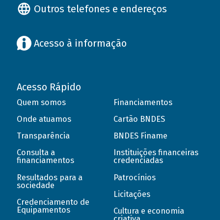
Outros telefones e endereços
Acesso à informação
Acesso Rápido
Quem somos
Financiamentos
Onde atuamos
Cartão BNDES
Transparência
BNDES Finame
Consulta a
Instituições financeiras
financiamentos
credenciadas
Resultados para a
Patrocínios
sociedade
Licitações
Credenciamento de
Equipamentos
Cultura e economia
criativa