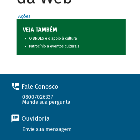
Ações
VEJA TAMBÉM
O BNDES e o apoio à cultura
Patrocínio a eventos culturais
Fale Conosco
08007026337
Mande sua pergunta
Ouvidoria
Envie sua mensagem