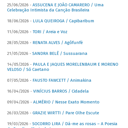
25/06/2026 -
ASSUCENA E JOÃO CAMARERO / Uma
Celebração Intimista da Canção Brasileira
18/06/2026 -
LULA QUEIROGA / Capibaribum
11/06/2026 -
TORI / Areia e Voz
28/05/2026 -
RENATA ALVES / Agôfunfè
21/05/2026 -
SANDRA BELÊ / Sussuarana
14/05/2026 -
PAULA E JAQUES MORELENBAUM E MORENO
VELOSO / Só Caetano
07/05/2026 -
FAUSTO FAWCETT / Animakina
16/04/2026 -
VINÍCIUS BARROS / Cidadela
09/04/2026 -
ALMÉRIO / Nesse Exato Momento
26/03/2026 -
GRAZIE WIRTTI / Pare Olhe Escute
19/03/2026 -
SOCORRO LIRA / Dá-me as rosas – A Poesia