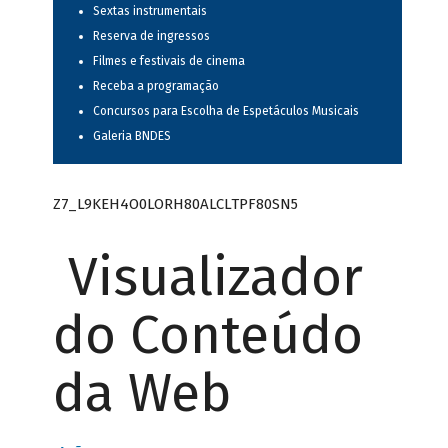
Sextas instrumentais
Reserva de ingressos
Filmes e festivais de cinema
Receba a programação
Concursos para Escolha de Espetáculos Musicais
Galeria BNDES
Z7_L9KEH4O0LORH80ALCLTPF80SN5
Visualizador
do Conteúdo
da Web