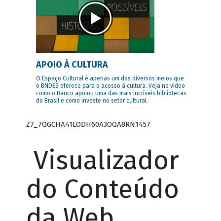
APOIO À CULTURA
O Espaço Cultural é apenas um dos diversos meios que
o BNDES oferece para o acesso à cultura. Veja no vídeo
como o Banco apoiou uma das mais incríveis bibliotecas
do Brasil e como investe no setor cultural.
Z7_7QGCHA41LODH60A3OQA8RN1457
Visualizador
do Conteúdo
da Web