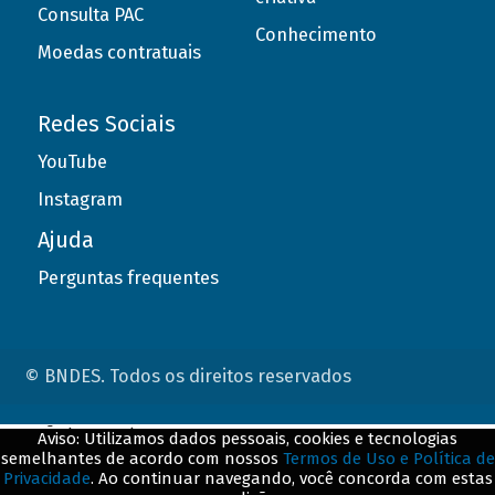
Consulta PAC
Conhecimento
Moedas contratuais
Redes Sociais
YouTube
Instagram
Ajuda
Perguntas frequentes
© BNDES. Todos os direitos reservados
ConteÃºdo complementar
Aviso: Utilizamos dados pessoais, cookies e tecnologias
semelhantes de acordo com nossos
Termos de Uso e Política de
${title}
${badge}
Privacidade
. Ao continuar navegando, você concorda com estas