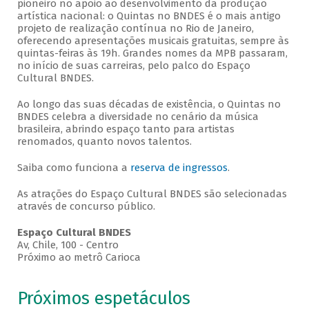
pioneiro no apoio ao desenvolvimento da produção
artística nacional: o Quintas no BNDES é o mais antigo
projeto de realização contínua no Rio de Janeiro,
oferecendo apresentações musicais gratuitas, sempre às
quintas-feiras às 19h. Grandes nomes da MPB passaram,
no início de suas carreiras, pelo palco do Espaço
Cultural BNDES.
Ao longo das suas décadas de existência, o Quintas no
BNDES celebra a diversidade no cenário da música
brasileira, abrindo espaço tanto para artistas
renomados, quanto novos talentos.
Saiba como funciona a
reserva de ingressos
.
As atrações do Espaço Cultural BNDES são selecionadas
através de concurso público.
Espaço Cultural BNDES
Av, Chile, 100 - Centro
Próximo ao metrô Carioca
Próximos espetáculos