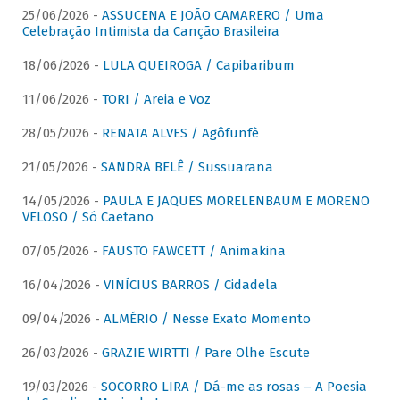
25/06/2026 -
ASSUCENA E JOÃO CAMARERO / Uma
Celebração Intimista da Canção Brasileira
18/06/2026 -
LULA QUEIROGA / Capibaribum
11/06/2026 -
TORI / Areia e Voz
28/05/2026 -
RENATA ALVES / Agôfunfè
21/05/2026 -
SANDRA BELÊ / Sussuarana
14/05/2026 -
PAULA E JAQUES MORELENBAUM E MORENO
VELOSO / Só Caetano
07/05/2026 -
FAUSTO FAWCETT / Animakina
16/04/2026 -
VINÍCIUS BARROS / Cidadela
09/04/2026 -
ALMÉRIO / Nesse Exato Momento
26/03/2026 -
GRAZIE WIRTTI / Pare Olhe Escute
19/03/2026 -
SOCORRO LIRA / Dá-me as rosas – A Poesia