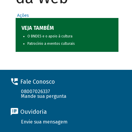
Ações
VEJA TAMBÉM
O BNDES e o apoio à cultura
Patrocínio a eventos culturais
Fale Conosco
08007026337
Mande sua pergunta
Ouvidoria
Envie sua mensagem