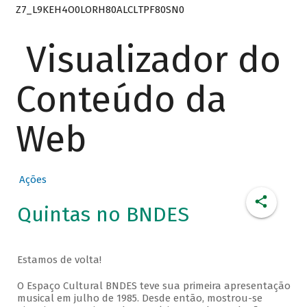
Z7_L9KEH4O0LORH80ALCLTPF80SN0
Visualizador do
Conteúdo da
Web
Ações
Quintas no BNDES
Estamos de volta!
O Espaço Cultural BNDES teve sua primeira apresentação
musical em julho de 1985. Desde então, mostrou-se