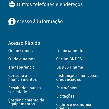
Outros telefones e endereços
Acesso à informação
Acesso Rápido
Quem somos
Financiamentos
Onde atuamos
Cartão BNDES
Transparência
BNDES Finame
Consulta a
Instituições financeiras
financiamentos
credenciadas
Resultados para a
Patrocínios
sociedade
Licitações
Credenciamento de
Equipamentos
Cultura e economia
criativa