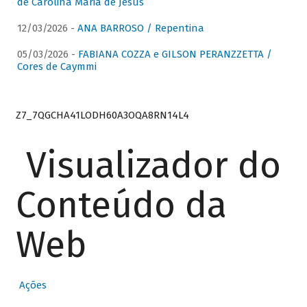
de Carolina Maria de Jesus
12/03/2026 -
ANA BARROSO / Repentina
05/03/2026 -
FABIANA COZZA e GILSON PERANZZETTA /
Cores de Caymmi
Z7_7QGCHA41LODH60A3OQA8RN14L4
Visualizador do
Conteúdo da
Web
Ações