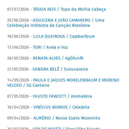
07/07/2026 -
TÁSSIA REIS / Topo da Minha Cabeça
25/06/2026 -
ASSUCENA E JOÃO CAMARERO / Uma
Celebração Intimista da Canção Brasileira
18/06/2026 -
LULA QUEIROGA / Capibaribum
11/06/2026 -
TORI / Areia e Voz
28/05/2026 -
RENATA ALVES / Agôfunfè
21/05/2026 -
SANDRA BELÊ / Sussuarana
14/05/2026 -
PAULA E JAQUES MORELENBAUM E MORENO
VELOSO / Só Caetano
07/05/2026 -
FAUSTO FAWCETT / Animakina
16/04/2026 -
VINÍCIUS BARROS / Cidadela
09/04/2026 -
ALMÉRIO / Nesse Exato Momento