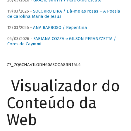
26/03/2026 -
GRAZIE WIRTTI / Pare Olhe Escute
19/03/2026 -
SOCORRO LIRA / Dá-me as rosas – A Poesia
de Carolina Maria de Jesus
12/03/2026 -
ANA BARROSO / Repentina
05/03/2026 -
FABIANA COZZA e GILSON PERANZZETTA /
Cores de Caymmi
Z7_7QGCHA41LODH60A3OQA8RN14L4
Visualizador do
Conteúdo da
Web