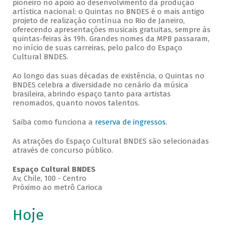
pioneiro no apoio ao desenvolvimento da produção
artística nacional: o Quintas no BNDES é o mais antigo
projeto de realização contínua no Rio de Janeiro,
oferecendo apresentações musicais gratuitas, sempre às
quintas-feiras às 19h. Grandes nomes da MPB passaram,
no início de suas carreiras, pelo palco do Espaço
Cultural BNDES.
Ao longo das suas décadas de existência, o Quintas no
BNDES celebra a diversidade no cenário da música
brasileira, abrindo espaço tanto para artistas
renomados, quanto novos talentos.
Saiba como funciona a
reserva de ingressos
.
As atrações do Espaço Cultural BNDES são selecionadas
através de concurso público.
Espaço Cultural BNDES
Av, Chile, 100 - Centro
Próximo ao metrô Carioca
Hoje