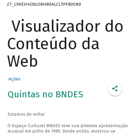
Z7_L9KEH4O0LORH80ALCLTPF80SN0
Visualizador do
Conteúdo da
Web
Ações
Quintas no BNDES
Estamos de volta!
O Espaço Cultural BNDES teve sua primeira apresentação
musical em julho de 1985. Desde então, mostrou-se