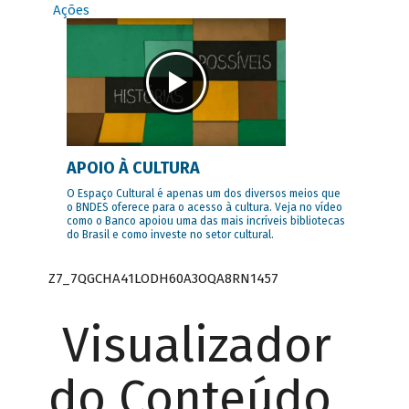
Ações
APOIO À CULTURA
O Espaço Cultural é apenas um dos diversos meios que
o BNDES oferece para o acesso à cultura. Veja no vídeo
como o Banco apoiou uma das mais incríveis bibliotecas
do Brasil e como investe no setor cultural.
Z7_7QGCHA41LODH60A3OQA8RN1457
Visualizador
do Conteúdo