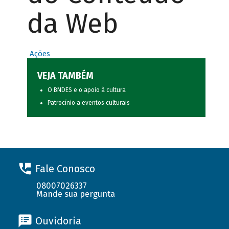
da Web
Ações
VEJA TAMBÉM
O BNDES e o apoio à cultura
Patrocínio a eventos culturais
Fale Conosco
08007026337
Mande sua pergunta
Ouvidoria