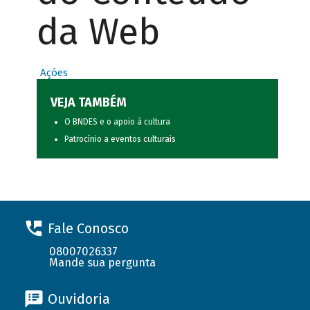
da Web
Ações
VEJA TAMBÉM
O BNDES e o apoio à cultura
Patrocínio a eventos culturais
Fale Conosco
08007026337
Mande sua pergunta
Ouvidoria