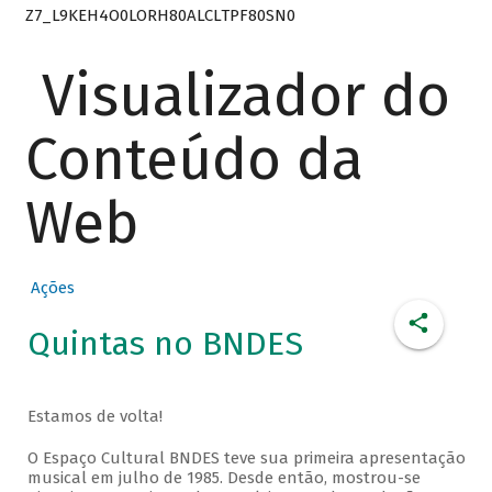
Z7_L9KEH4O0LORH80ALCLTPF80SN0
Visualizador do
Conteúdo da
Web
Ações
Quintas no BNDES
Estamos de volta!
O Espaço Cultural BNDES teve sua primeira apresentação
musical em julho de 1985. Desde então, mostrou-se