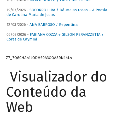
26/03/2026 -
GRAZIE WIRTTI / Pare Olhe Escute
19/03/2026 -
SOCORRO LIRA / Dá-me as rosas – A Poesia
de Carolina Maria de Jesus
12/03/2026 -
ANA BARROSO / Repentina
05/03/2026 -
FABIANA COZZA e GILSON PERANZZETTA /
Cores de Caymmi
Z7_7QGCHA41LODH60A3OQA8RN14L4
Visualizador do
Conteúdo da
Web