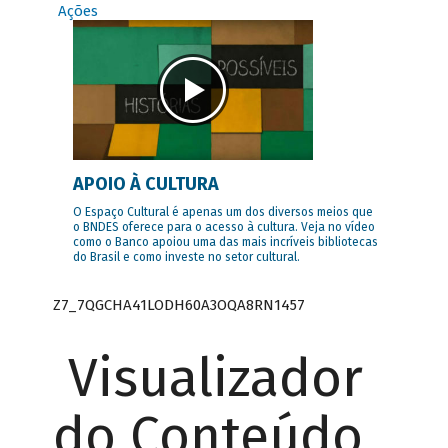
Ações
APOIO À CULTURA
O Espaço Cultural é apenas um dos diversos meios que
o BNDES oferece para o acesso à cultura. Veja no vídeo
como o Banco apoiou uma das mais incríveis bibliotecas
do Brasil e como investe no setor cultural.
Z7_7QGCHA41LODH60A3OQA8RN1457
Visualizador
do Conteúdo