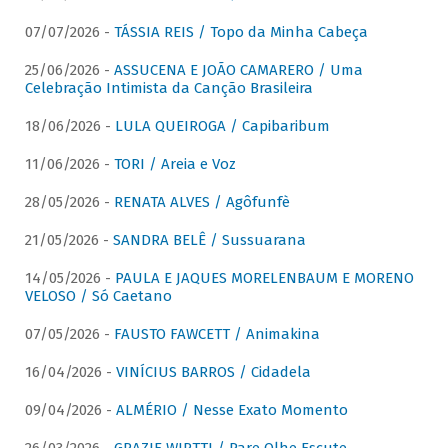
07/07/2026 -
TÁSSIA REIS / Topo da Minha Cabeça
25/06/2026 -
ASSUCENA E JOÃO CAMARERO / Uma
Celebração Intimista da Canção Brasileira
18/06/2026 -
LULA QUEIROGA / Capibaribum
11/06/2026 -
TORI / Areia e Voz
28/05/2026 -
RENATA ALVES / Agôfunfè
21/05/2026 -
SANDRA BELÊ / Sussuarana
14/05/2026 -
PAULA E JAQUES MORELENBAUM E MORENO
VELOSO / Só Caetano
07/05/2026 -
FAUSTO FAWCETT / Animakina
16/04/2026 -
VINÍCIUS BARROS / Cidadela
09/04/2026 -
ALMÉRIO / Nesse Exato Momento