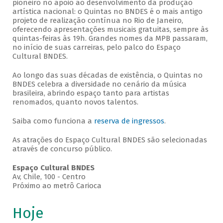
pioneiro no apoio ao desenvolvimento da produção
artística nacional: o Quintas no BNDES é o mais antigo
projeto de realização contínua no Rio de Janeiro,
oferecendo apresentações musicais gratuitas, sempre às
quintas-feiras às 19h. Grandes nomes da MPB passaram,
no início de suas carreiras, pelo palco do Espaço
Cultural BNDES.
Ao longo das suas décadas de existência, o Quintas no
BNDES celebra a diversidade no cenário da música
brasileira, abrindo espaço tanto para artistas
renomados, quanto novos talentos.
Saiba como funciona a
reserva de ingressos
.
As atrações do Espaço Cultural BNDES são selecionadas
através de concurso público.
Espaço Cultural BNDES
Av, Chile, 100 - Centro
Próximo ao metrô Carioca
Hoje