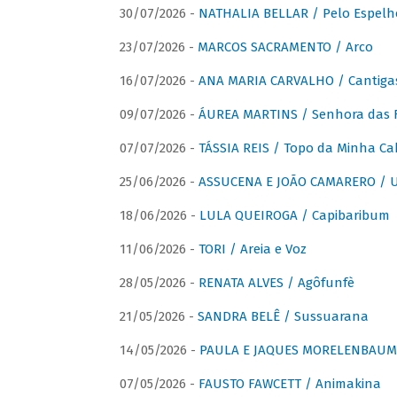
30/07/2026 -
NATHALIA BELLAR / Pelo Espelh
23/07/2026 -
MARCOS SACRAMENTO / Arco
16/07/2026 -
ANA MARIA CARVALHO / Cantiga
09/07/2026 -
ÁUREA MARTINS / Senhora das 
07/07/2026 -
TÁSSIA REIS / Topo da Minha Ca
25/06/2026 -
ASSUCENA E JOÃO CAMARERO / Um
18/06/2026 -
LULA QUEIROGA / Capibaribum
11/06/2026 -
TORI / Areia e Voz
28/05/2026 -
RENATA ALVES / Agôfunfè
21/05/2026 -
SANDRA BELÊ / Sussuarana
14/05/2026 -
PAULA E JAQUES MORELENBAUM 
07/05/2026 -
FAUSTO FAWCETT / Animakina