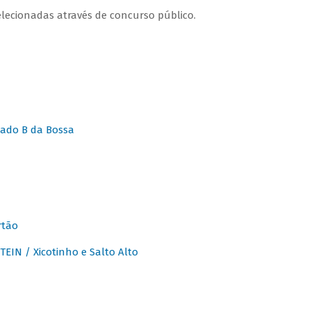
lecionadas através de concurso público.
ado B da Bossa
rtão
IN / Xicotinho e Salto Alto