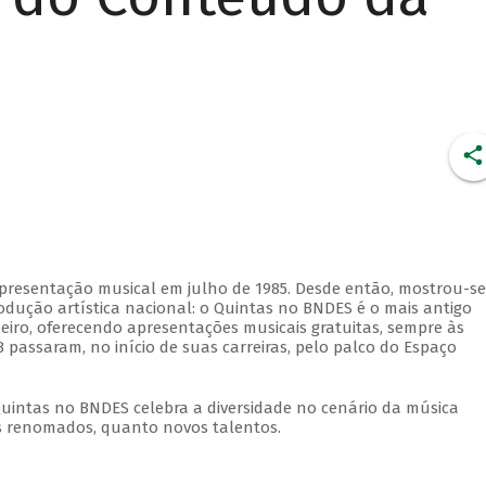
apresentação musical em julho de 1985. Desde então, mostrou-se
dução artística nacional: o Quintas no BNDES é o mais antigo
eiro, oferecendo apresentações musicais gratuitas, sempre às
 passaram, no início de suas carreiras, pelo palco do Espaço
Quintas no BNDES celebra a diversidade no cenário da música
tas renomados, quanto novos talentos.