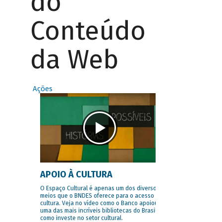
do
Conteúdo
da Web
Ações
APOIO À CULTURA
O Espaço Cultural é apenas um dos diversos
meios que o BNDES oferece para o acesso à
cultura. Veja no vídeo como o Banco apoiou
uma das mais incríveis bibliotecas do Brasil e
como investe no setor cultural.