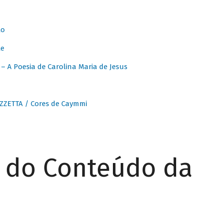
to
te
 A Poesia de Carolina Maria de Jesus
ZZETTA / Cores de Caymmi
r do Conteúdo da