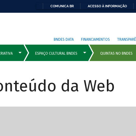
COMUNICA BR
ACESSO À INFORMAÇÃO
BNDES DATA
FINANCIAMENTOS
TRANSPARÊ
Conteúdo da Web
cipais com rola