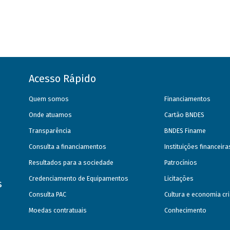
Acesso Rápido
Quem somos
Financiamentos
Onde atuamos
Cartão BNDES
Transparência
BNDES Finame
Consulta a financiamentos
Instituições financeir
Resultados para a sociedade
Patrocínios
Credenciamento de Equipamentos
Licitações
s
Consulta PAC
Cultura e economia cri
Moedas contratuais
Conhecimento