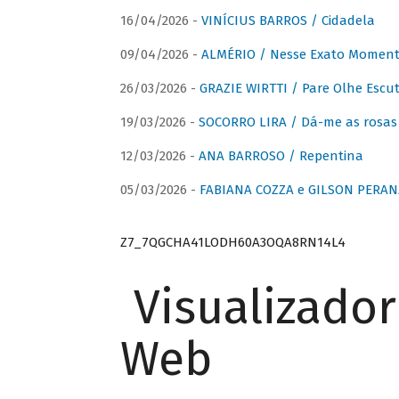
16/04/2026 -
VINÍCIUS BARROS / Cidadela
09/04/2026 -
ALMÉRIO / Nesse Exato Momen
26/03/2026 -
GRAZIE WIRTTI / Pare Olhe Escu
19/03/2026 -
SOCORRO LIRA / Dá-me as rosas –
12/03/2026 -
ANA BARROSO / Repentina
05/03/2026 -
FABIANA COZZA e GILSON PERAN
Z7_7QGCHA41LODH60A3OQA8RN14L4
Visualizado
Web