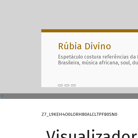
Rúbia Divino
Espetáculo costura referências da
Brasileira, música africana, soul, d
Z7_L9KEH4O0LORH80ALCLTPF80SN0
Visualizado