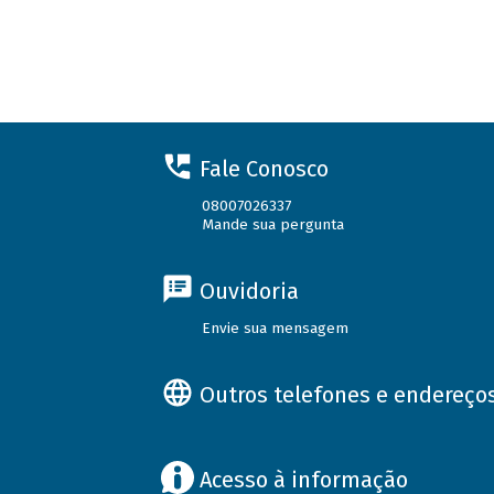
Fale Conosco
08007026337
Mande sua pergunta
Ouvidoria
Envie sua mensagem
Outros telefones e endereço
Acesso à informação