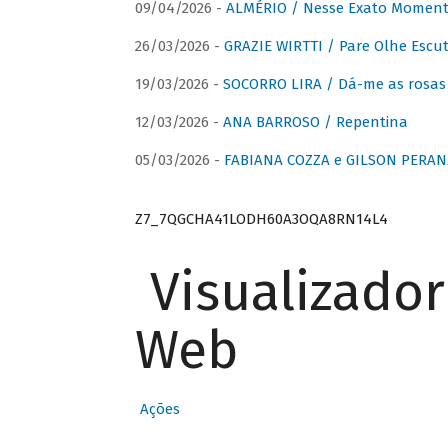
09/04/2026 -
ALMÉRIO / Nesse Exato Momen
26/03/2026 -
GRAZIE WIRTTI / Pare Olhe Escu
19/03/2026 -
SOCORRO LIRA / Dá-me as rosas –
12/03/2026 -
ANA BARROSO / Repentina
05/03/2026 -
FABIANA COZZA e GILSON PERAN
Z7_7QGCHA41LODH60A3OQA8RN14L4
Visualizado
Web
Ações