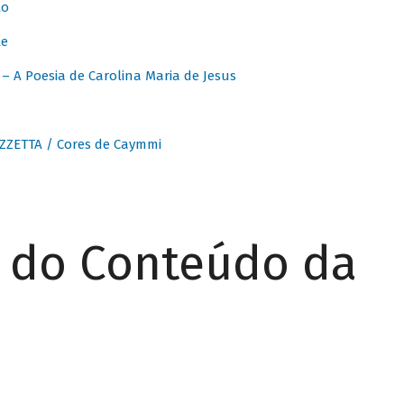
to
te
 A Poesia de Carolina Maria de Jesus
ZZETTA / Cores de Caymmi
r do Conteúdo da