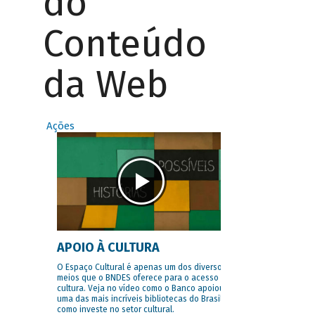
do
Conteúdo
da Web
Ações
APOIO À CULTURA
O Espaço Cultural é apenas um dos diversos
meios que o BNDES oferece para o acesso à
cultura. Veja no vídeo como o Banco apoiou
uma das mais incríveis bibliotecas do Brasil e
como investe no setor cultural.