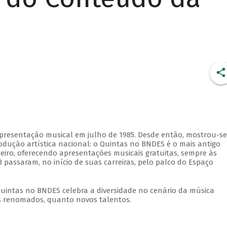
apresentação musical em julho de 1985. Desde então, mostrou-se
dução artística nacional: o Quintas no BNDES é o mais antigo
eiro, oferecendo apresentações musicais gratuitas, sempre às
 passaram, no início de suas carreiras, pelo palco do Espaço
Quintas no BNDES celebra a diversidade no cenário da música
tas renomados, quanto novos talentos.