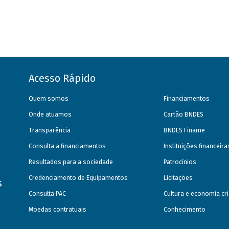
Acesso Rápido
Quem somos
Financiamentos
Onde atuamos
Cartão BNDES
Transparência
BNDES Finame
Consulta a financiamentos
Instituições financeir
Resultados para a sociedade
Patrocínios
Credenciamento de Equipamentos
Licitações
s
Consulta PAC
Cultura e economia cri
Moedas contratuais
Conhecimento