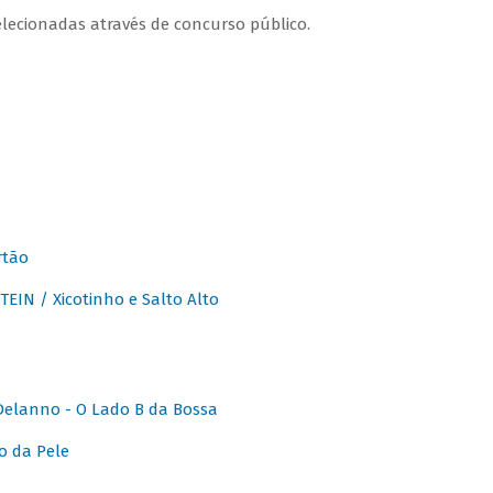
lecionadas através de concurso público.
rtão
IN / Xicotinho e Salto Alto
elanno - O Lado B da Bossa
o da Pele