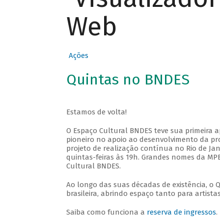
Web
Ações
Quintas no BNDES
Estamos de volta!
O Espaço Cultural BNDES teve sua primeira 
pioneiro no apoio ao desenvolvimento da pro
projeto de realização contínua no Rio de Jan
quintas-feiras às 19h. Grandes nomes da MPB
Cultural BNDES.
Ao longo das suas décadas de existência, o 
brasileira, abrindo espaço tanto para artis
Saiba como funciona a
reserva de ingressos
.