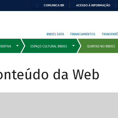
COMUNICA BR
ACESSO À INFORMAÇÃO
BNDES DATA
FINANCIAMENTOS
TRANSPARÊ
Conteúdo da Web
cipais com rola