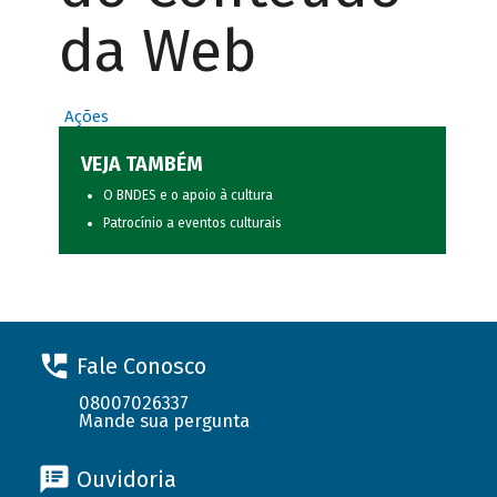
da Web
Ações
VEJA TAMBÉM
O BNDES e o apoio à cultura
Patrocínio a eventos culturais
Fale Conosco
08007026337
Mande sua pergunta
Ouvidoria