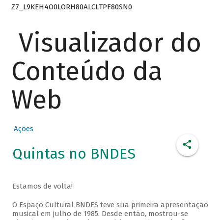
Z7_L9KEH4O0LORH80ALCLTPF80SN0
Visualizador do
Conteúdo da
Web
Ações
Quintas no BNDES
Estamos de volta!
O Espaço Cultural BNDES teve sua primeira apresentação
musical em julho de 1985. Desde então, mostrou-se