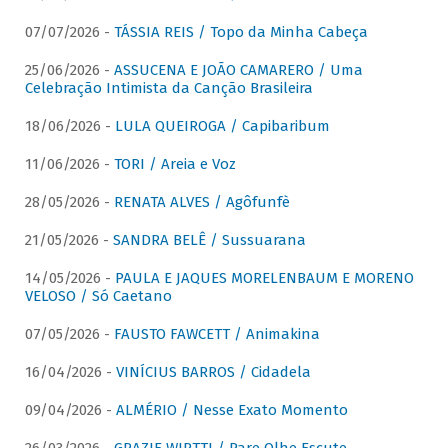
07/07/2026 -
TÁSSIA REIS / Topo da Minha Cabeça
25/06/2026 -
ASSUCENA E JOÃO CAMARERO / Uma
Celebração Intimista da Canção Brasileira
18/06/2026 -
LULA QUEIROGA / Capibaribum
11/06/2026 -
TORI / Areia e Voz
28/05/2026 -
RENATA ALVES / Agôfunfè
21/05/2026 -
SANDRA BELÊ / Sussuarana
14/05/2026 -
PAULA E JAQUES MORELENBAUM E MORENO
VELOSO / Só Caetano
07/05/2026 -
FAUSTO FAWCETT / Animakina
16/04/2026 -
VINÍCIUS BARROS / Cidadela
09/04/2026 -
ALMÉRIO / Nesse Exato Momento