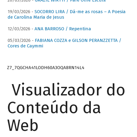
26/03/2026 -
GRAZIE WIRTTI / Pare Olhe Escute
19/03/2026 -
SOCORRO LIRA / Dá-me as rosas – A Poesia
de Carolina Maria de Jesus
12/03/2026 -
ANA BARROSO / Repentina
05/03/2026 -
FABIANA COZZA e GILSON PERANZZETTA /
Cores de Caymmi
Z7_7QGCHA41LODH60A3OQA8RN14L4
Visualizador do
Conteúdo da
Web