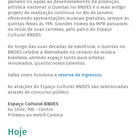
pioneiro no apoio ao desenvolvimento da produção
artística nacional: o Quintas no BNDES é o mais antigo
projeto de realização contínua no Rio de Janeiro,
oferecendo apresentações musicais gratuitas, sempre às
quintas-feiras às 19h. Grandes nomes da MPB passaram,
no início de suas carreiras, pelo palco do Espaço
Cultural BNDES.
Ao longo das suas décadas de existência, o Quintas no
BNDES celebra a diversidade no cenário da música
brasileira, abrindo espaço tanto para artistas
renomados, quanto novos talentos.
Saiba como funciona a
reserva de ingressos
.
As atrações do Espaço Cultural BNDES são selecionadas
através de concurso público.
Espaço Cultural BNDES
Av, Chile, 100 - Centro
Próximo ao metrô Carioca
Hoje