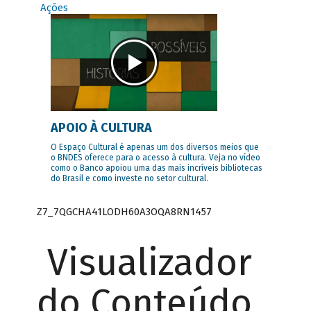
Ações
APOIO À CULTURA
O Espaço Cultural é apenas um dos diversos meios que
o BNDES oferece para o acesso à cultura. Veja no vídeo
como o Banco apoiou uma das mais incríveis bibliotecas
do Brasil e como investe no setor cultural.
Z7_7QGCHA41LODH60A3OQA8RN1457
Visualizador
do Conteúdo