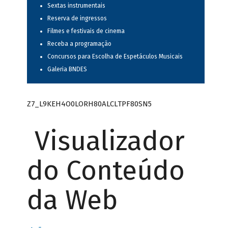
Sextas instrumentais
Reserva de ingressos
Filmes e festivais de cinema
Receba a programação
Concursos para Escolha de Espetáculos Musicais
Galeria BNDES
Z7_L9KEH4O0LORH80ALCLTPF80SN5
Visualizador
do Conteúdo
da Web