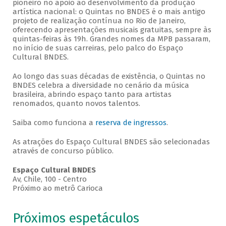
pioneiro no apoio ao desenvolvimento da produção
artística nacional: o Quintas no BNDES é o mais antigo
projeto de realização contínua no Rio de Janeiro,
oferecendo apresentações musicais gratuitas, sempre às
quintas-feiras às 19h. Grandes nomes da MPB passaram,
no início de suas carreiras, pelo palco do Espaço
Cultural BNDES.
Ao longo das suas décadas de existência, o Quintas no
BNDES celebra a diversidade no cenário da música
brasileira, abrindo espaço tanto para artistas
renomados, quanto novos talentos.
Saiba como funciona a
reserva de ingressos
.
As atrações do Espaço Cultural BNDES são selecionadas
através de concurso público.
Espaço Cultural BNDES
Av, Chile, 100 - Centro
Próximo ao metrô Carioca
Próximos espetáculos