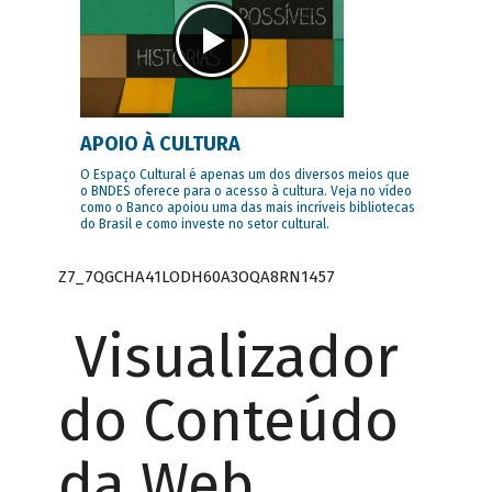
APOIO À CULTURA
O Espaço Cultural é apenas um dos diversos meios que
o BNDES oferece para o acesso à cultura. Veja no vídeo
como o Banco apoiou uma das mais incríveis bibliotecas
do Brasil e como investe no setor cultural.
Z7_7QGCHA41LODH60A3OQA8RN1457
Visualizador
do Conteúdo
da Web