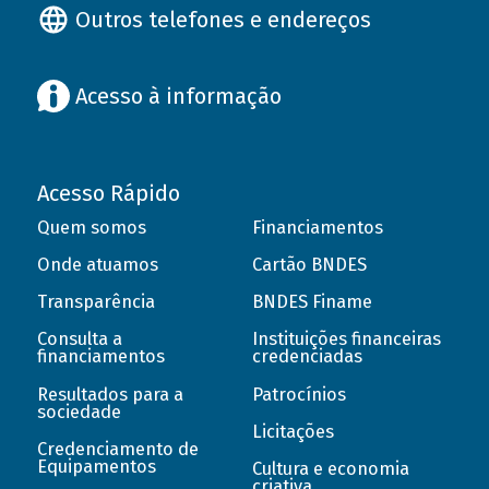
Outros telefones e endereços
Acesso à informação
Acesso Rápido
Quem somos
Financiamentos
Onde atuamos
Cartão BNDES
Transparência
BNDES Finame
Consulta a
Instituições financeiras
financiamentos
credenciadas
Resultados para a
Patrocínios
sociedade
Licitações
Credenciamento de
Equipamentos
Cultura e economia
criativa