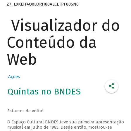
Z7_L9KEH4O0LORH80ALCLTPF80SN0
Visualizador do
Conteúdo da
Web
Ações
Quintas no BNDES
Estamos de volta!
O Espaço Cultural BNDES teve sua primeira apresentação
musical em julho de 1985. Desde então, mostrou-se