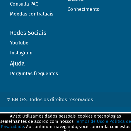
Consulta PAC
Conhecimento
Moedas contratuais
Redes Sociais
YouTube
Instagram
Ajuda
Perguntas frequentes
© BNDES. Todos os direitos reservados
ConteÃºdo complementar
Aviso: Utilizamos dados pessoais, cookies e tecnologias
semelhantes de acordo com nossos
Termos de Uso e Política de
${title}
${badge}
Privacidade
. Ao continuar navegando, você concorda com estas