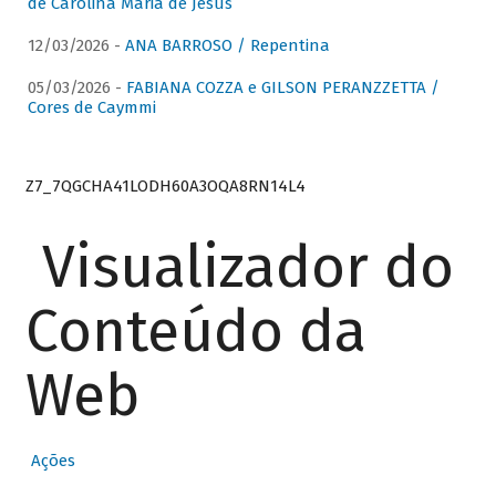
de Carolina Maria de Jesus
12/03/2026 -
ANA BARROSO / Repentina
05/03/2026 -
FABIANA COZZA e GILSON PERANZZETTA /
Cores de Caymmi
Z7_7QGCHA41LODH60A3OQA8RN14L4
Visualizador do
Conteúdo da
Web
Ações