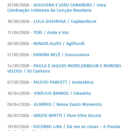
25/06/2026 -
ASSUCENA E JOÃO CAMARERO / Uma
Celebração Intimista da Canção Brasileira
18/06/2026 -
LULA QUEIROGA / Capibaribum
11/06/2026 -
TORI / Areia e Voz
28/05/2026 -
RENATA ALVES / Agôfunfè
21/05/2026 -
SANDRA BELÊ / Sussuarana
14/05/2026 -
PAULA E JAQUES MORELENBAUM E MORENO
VELOSO / Só Caetano
07/05/2026 -
FAUSTO FAWCETT / Animakina
16/04/2026 -
VINÍCIUS BARROS / Cidadela
09/04/2026 -
ALMÉRIO / Nesse Exato Momento
26/03/2026 -
GRAZIE WIRTTI / Pare Olhe Escute
19/03/2026 -
SOCORRO LIRA / Dá-me as rosas – A Poesia