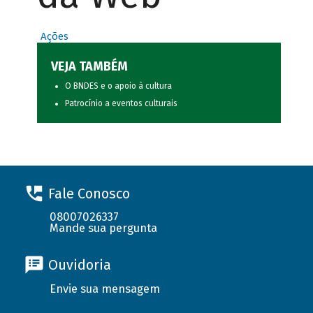
Ações
VEJA TAMBÉM
O BNDES e o apoio à cultura
Patrocínio a eventos culturais
Fale Conosco
08007026337
Mande sua pergunta
Ouvidoria
Envie sua mensagem