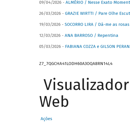
09/04/2026 -
ALMÉRIO / Nesse Exato Momen
26/03/2026 -
GRAZIE WIRTTI / Pare Olhe Escu
19/03/2026 -
SOCORRO LIRA / Dá-me as rosas –
12/03/2026 -
ANA BARROSO / Repentina
05/03/2026 -
FABIANA COZZA e GILSON PERAN
Z7_7QGCHA41LODH60A3OQA8RN14L4
Visualizado
Web
Ações