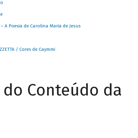
to
te
 A Poesia de Carolina Maria de Jesus
ZZETTA / Cores de Caymmi
r do Conteúdo da