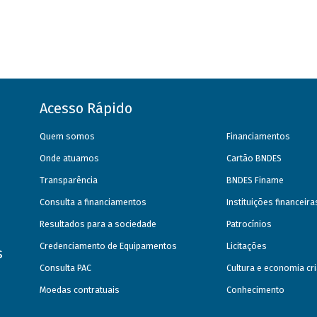
Acesso Rápido
Quem somos
Financiamentos
Onde atuamos
Cartão BNDES
Transparência
BNDES Finame
Consulta a financiamentos
Instituições financeir
Resultados para a sociedade
Patrocínios
Credenciamento de Equipamentos
Licitações
s
Consulta PAC
Cultura e economia cri
Moedas contratuais
Conhecimento