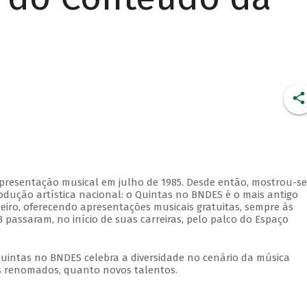
apresentação musical em julho de 1985. Desde então, mostrou-se
dução artística nacional: o Quintas no BNDES é o mais antigo
eiro, oferecendo apresentações musicais gratuitas, sempre às
 passaram, no início de suas carreiras, pelo palco do Espaço
Quintas no BNDES celebra a diversidade no cenário da música
tas renomados, quanto novos talentos.