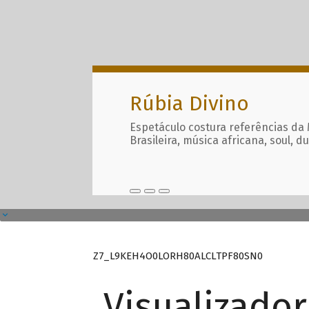
Rúbia Divino
Espetáculo costura referências da
Brasileira, música africana, soul, d
Z7_L9KEH4O0LORH80ALCLTPF80SN0
Visualizado