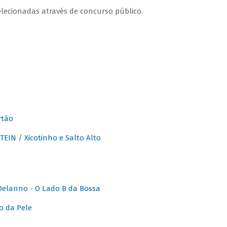
lecionadas através de concurso público.
rtão
IN / Xicotinho e Salto Alto
elanno - O Lado B da Bossa
o da Pele