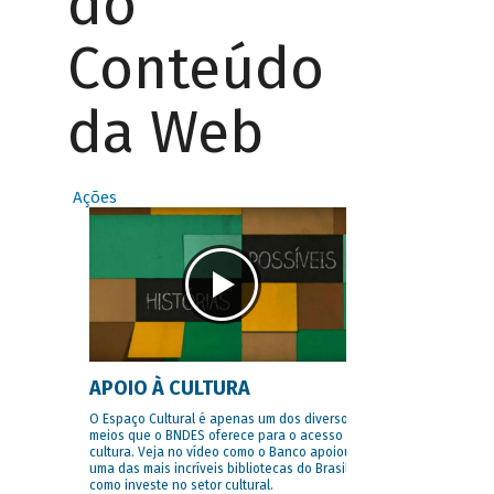
do
Conteúdo
da Web
Ações
APOIO À CULTURA
O Espaço Cultural é apenas um dos diversos
meios que o BNDES oferece para o acesso à
cultura. Veja no vídeo como o Banco apoiou
uma das mais incríveis bibliotecas do Brasil e
como investe no setor cultural.