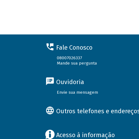
Fale Conosco
08007026337
Mande sua pergunta
Ouvidoria
Envie sua mensagem
Outros telefones e endereço
Acesso à informação