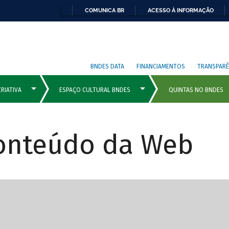
COMUNICA BR
ACESSO À INFORMAÇÃO
BNDES DATA
FINANCIAMENTOS
TRANSPARÊ
Conteúdo da Web
cipais com rola