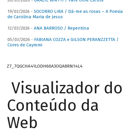
26/03/2026 -
GRAZIE WIRTTI / Pare Olhe Escute
19/03/2026 -
SOCORRO LIRA / Dá-me as rosas – A Poesia
de Carolina Maria de Jesus
12/03/2026 -
ANA BARROSO / Repentina
05/03/2026 -
FABIANA COZZA e GILSON PERANZZETTA /
Cores de Caymmi
Z7_7QGCHA41LODH60A3OQA8RN14L4
Visualizador do
Conteúdo da
Web