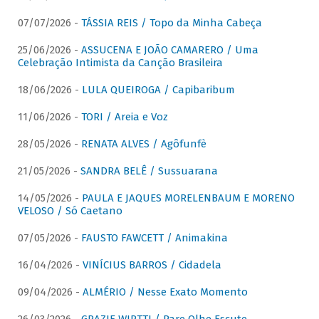
07/07/2026 -
TÁSSIA REIS / Topo da Minha Cabeça
25/06/2026 -
ASSUCENA E JOÃO CAMARERO / Uma
Celebração Intimista da Canção Brasileira
18/06/2026 -
LULA QUEIROGA / Capibaribum
11/06/2026 -
TORI / Areia e Voz
28/05/2026 -
RENATA ALVES / Agôfunfè
21/05/2026 -
SANDRA BELÊ / Sussuarana
14/05/2026 -
PAULA E JAQUES MORELENBAUM E MORENO
VELOSO / Só Caetano
07/05/2026 -
FAUSTO FAWCETT / Animakina
16/04/2026 -
VINÍCIUS BARROS / Cidadela
09/04/2026 -
ALMÉRIO / Nesse Exato Momento