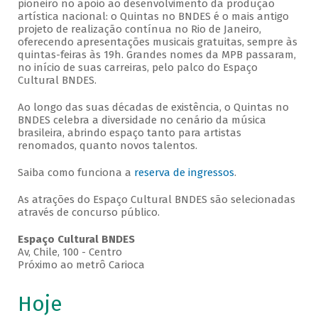
pioneiro no apoio ao desenvolvimento da produção
artística nacional: o Quintas no BNDES é o mais antigo
projeto de realização contínua no Rio de Janeiro,
oferecendo apresentações musicais gratuitas, sempre às
quintas-feiras às 19h. Grandes nomes da MPB passaram,
no início de suas carreiras, pelo palco do Espaço
Cultural BNDES.
Ao longo das suas décadas de existência, o Quintas no
BNDES celebra a diversidade no cenário da música
brasileira, abrindo espaço tanto para artistas
renomados, quanto novos talentos.
Saiba como funciona a
reserva de ingressos
.
As atrações do Espaço Cultural BNDES são selecionadas
através de concurso público.
Espaço Cultural BNDES
Av, Chile, 100 - Centro
Próximo ao metrô Carioca
Hoje