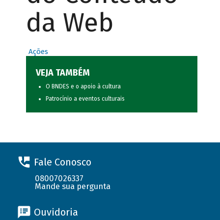
da Web
Ações
VEJA TAMBÉM
O BNDES e o apoio à cultura
Patrocínio a eventos culturais
Fale Conosco
08007026337
Mande sua pergunta
Ouvidoria