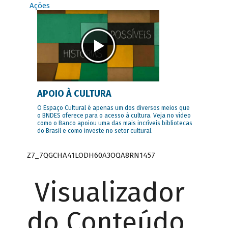
Ações
APOIO À CULTURA
O Espaço Cultural é apenas um dos diversos meios que
o BNDES oferece para o acesso à cultura. Veja no vídeo
como o Banco apoiou uma das mais incríveis bibliotecas
do Brasil e como investe no setor cultural.
Z7_7QGCHA41LODH60A3OQA8RN1457
Visualizador
do Conteúdo