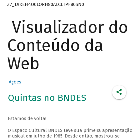
Z7_L9KEH4O0LORH80ALCLTPF80SN0
Visualizador do
Conteúdo da
Web
Ações
Quintas no BNDES
Estamos de volta!
O Espaço Cultural BNDES teve sua primeira apresentação
musical em julho de 1985. Desde então, mostrou-se