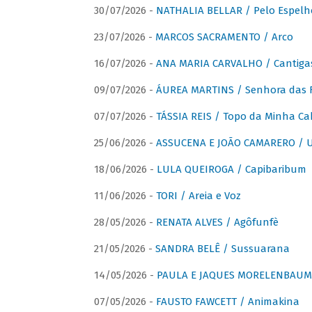
30/07/2026 -
NATHALIA BELLAR / Pelo Espelh
23/07/2026 -
MARCOS SACRAMENTO / Arco
16/07/2026 -
ANA MARIA CARVALHO / Cantiga
09/07/2026 -
ÁUREA MARTINS / Senhora das 
07/07/2026 -
TÁSSIA REIS / Topo da Minha Ca
25/06/2026 -
ASSUCENA E JOÃO CAMARERO / Um
18/06/2026 -
LULA QUEIROGA / Capibaribum
11/06/2026 -
TORI / Areia e Voz
28/05/2026 -
RENATA ALVES / Agôfunfè
21/05/2026 -
SANDRA BELÊ / Sussuarana
14/05/2026 -
PAULA E JAQUES MORELENBAUM 
07/05/2026 -
FAUSTO FAWCETT / Animakina