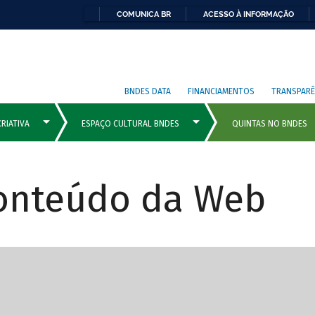
COMUNICA BR
ACESSO À INFORMAÇÃO
BNDES DATA
FINANCIAMENTOS
TRANSPARÊ
Conteúdo da Web
cipais com rola