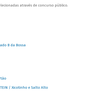
lecionadas através de concurso público.
ado B da Bossa
rtão
IN / Xicotinho e Salto Alto