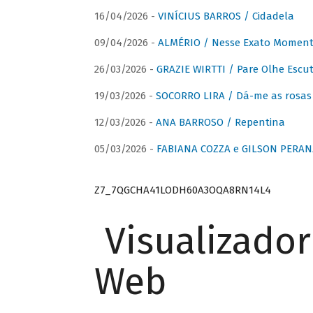
16/04/2026 -
VINÍCIUS BARROS / Cidadela
09/04/2026 -
ALMÉRIO / Nesse Exato Momen
26/03/2026 -
GRAZIE WIRTTI / Pare Olhe Escu
19/03/2026 -
SOCORRO LIRA / Dá-me as rosas –
12/03/2026 -
ANA BARROSO / Repentina
05/03/2026 -
FABIANA COZZA e GILSON PERAN
Z7_7QGCHA41LODH60A3OQA8RN14L4
Visualizado
Web