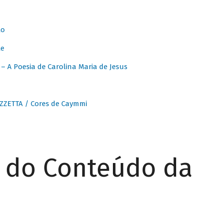
to
te
 A Poesia de Carolina Maria de Jesus
ZZETTA / Cores de Caymmi
r do Conteúdo da