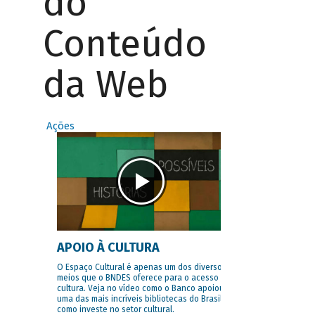
do
Conteúdo
da Web
Ações
APOIO À CULTURA
O Espaço Cultural é apenas um dos diversos
meios que o BNDES oferece para o acesso à
cultura. Veja no vídeo como o Banco apoiou
uma das mais incríveis bibliotecas do Brasil e
como investe no setor cultural.