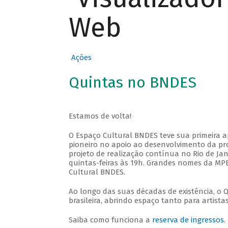
Web
Ações
Quintas no BNDES
Estamos de volta!
O Espaço Cultural BNDES teve sua primeira 
pioneiro no apoio ao desenvolvimento da pro
projeto de realização contínua no Rio de Jan
quintas-feiras às 19h. Grandes nomes da MPB
Cultural BNDES.
Ao longo das suas décadas de existência, o 
brasileira, abrindo espaço tanto para artis
Saiba como funciona a
reserva de ingressos
.