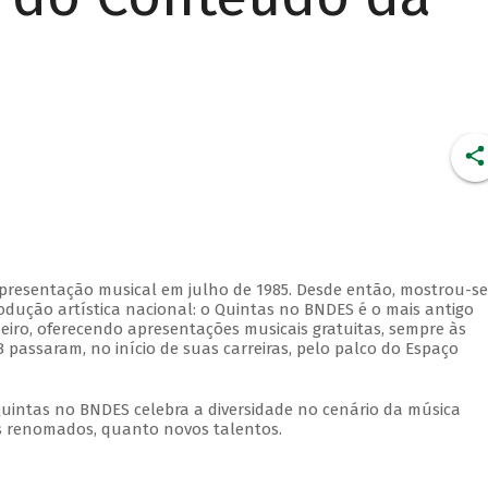
apresentação musical em julho de 1985. Desde então, mostrou-se
dução artística nacional: o Quintas no BNDES é o mais antigo
eiro, oferecendo apresentações musicais gratuitas, sempre às
 passaram, no início de suas carreiras, pelo palco do Espaço
Quintas no BNDES celebra a diversidade no cenário da música
tas renomados, quanto novos talentos.