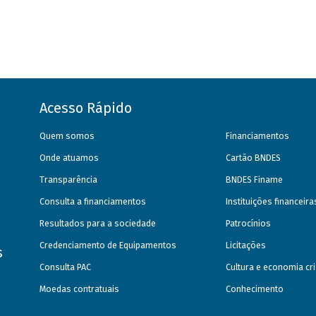
Acesso Rápido
Quem somos
Financiamentos
Onde atuamos
Cartão BNDES
Transparência
BNDES Finame
Consulta a financiamentos
Instituições financeir
Resultados para a sociedade
Patrocínios
Credenciamento de Equipamentos
Licitações
s
Consulta PAC
Cultura e economia cri
Moedas contratuais
Conhecimento