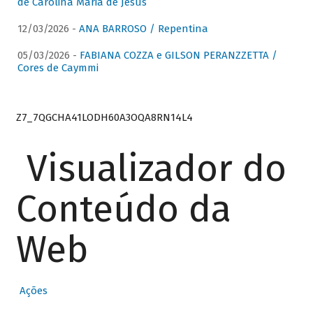
de Carolina Maria de Jesus
12/03/2026 -
ANA BARROSO / Repentina
05/03/2026 -
FABIANA COZZA e GILSON PERANZZETTA /
Cores de Caymmi
Z7_7QGCHA41LODH60A3OQA8RN14L4
Visualizador do
Conteúdo da
Web
Ações