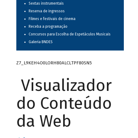
Sextas instrumentais
Reserva de ingressos
Filmes e festivais de cinema
Receba a programação
Concursos para Escolha de Espetáculos Musicais
Galeria BNDES
Z7_L9KEH4O0LORH80ALCLTPF80SN5
Visualizador
do Conteúdo
da Web