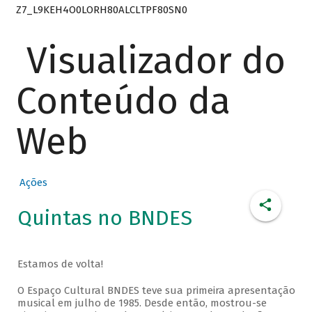
Z7_L9KEH4O0LORH80ALCLTPF80SN0
Visualizador do
Conteúdo da
Web
Ações
Quintas no BNDES
Estamos de volta!
O Espaço Cultural BNDES teve sua primeira apresentação
musical em julho de 1985. Desde então, mostrou-se