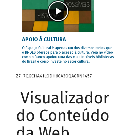
APOIO À CULTURA
O Espaço Cultural é apenas um dos diversos meios que
o BNDES oferece para o acesso à cultura. Veja no vídeo
como o Banco apoiou uma das mais incríveis bibliotecas
do Brasil e como investe no setor cultural.
Z7_7QGCHA41LODH60A3OQA8RN1457
Visualizador
do Conteúdo
da Web