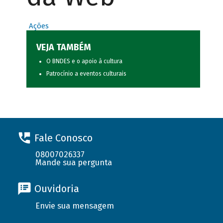
Ações
VEJA TAMBÉM
O BNDES e o apoio à cultura
Patrocínio a eventos culturais
Fale Conosco
08007026337
Mande sua pergunta
Ouvidoria
Envie sua mensagem