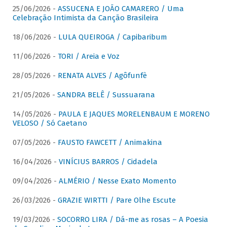
25/06/2026 -
ASSUCENA E JOÃO CAMARERO / Uma
Celebração Intimista da Canção Brasileira
18/06/2026 -
LULA QUEIROGA / Capibaribum
11/06/2026 -
TORI / Areia e Voz
28/05/2026 -
RENATA ALVES / Agôfunfè
21/05/2026 -
SANDRA BELÊ / Sussuarana
14/05/2026 -
PAULA E JAQUES MORELENBAUM E MORENO
VELOSO / Só Caetano
07/05/2026 -
FAUSTO FAWCETT / Animakina
16/04/2026 -
VINÍCIUS BARROS / Cidadela
09/04/2026 -
ALMÉRIO / Nesse Exato Momento
26/03/2026 -
GRAZIE WIRTTI / Pare Olhe Escute
19/03/2026 -
SOCORRO LIRA / Dá-me as rosas – A Poesia