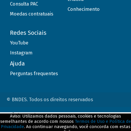
Consulta PAC
Conhecimento
Moedas contratuais
Redes Sociais
YouTube
Instagram
Ajuda
Perguntas frequentes
© BNDES. Todos os direitos reservados
ConteÃºdo complementar
Aviso: Utilizamos dados pessoais, cookies e tecnologias
semelhantes de acordo com nossos
Termos de Uso e Política de
${title}
${badge}
Privacidade
. Ao continuar navegando, você concorda com estas