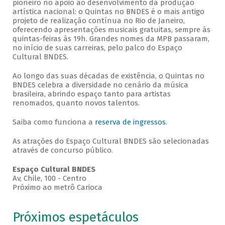
pioneiro no apoio ao desenvolvimento da produção
artística nacional: o Quintas no BNDES é o mais antigo
projeto de realização contínua no Rio de Janeiro,
oferecendo apresentações musicais gratuitas, sempre às
quintas-feiras às 19h. Grandes nomes da MPB passaram,
no início de suas carreiras, pelo palco do Espaço
Cultural BNDES.
Ao longo das suas décadas de existência, o Quintas no
BNDES celebra a diversidade no cenário da música
brasileira, abrindo espaço tanto para artistas
renomados, quanto novos talentos.
Saiba como funciona a
reserva de ingressos
.
As atrações do Espaço Cultural BNDES são selecionadas
através de concurso público.
Espaço Cultural BNDES
Av, Chile, 100 - Centro
Próximo ao metrô Carioca
Próximos espetáculos