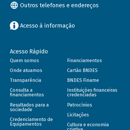
Outros telefones e endereços
Acesso à informação
Acesso Rápido
Quem somos
Financiamentos
Onde atuamos
Cartão BNDES
Transparência
BNDES Finame
Consulta a
Instituições financeiras
financiamentos
credenciadas
Resultados para a
Patrocínios
sociedade
Licitações
Credenciamento de
Equipamentos
Cultura e economia
criativa