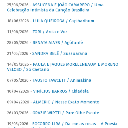
25/06/2026 -
ASSUCENA E JOÃO CAMARERO / Uma
Celebração Intimista da Canção Brasileira
18/06/2026 -
LULA QUEIROGA / Capibaribum
11/06/2026 -
TORI / Areia e Voz
28/05/2026 -
RENATA ALVES / Agôfunfè
21/05/2026 -
SANDRA BELÊ / Sussuarana
14/05/2026 -
PAULA E JAQUES MORELENBAUM E MORENO
VELOSO / Só Caetano
07/05/2026 -
FAUSTO FAWCETT / Animakina
16/04/2026 -
VINÍCIUS BARROS / Cidadela
09/04/2026 -
ALMÉRIO / Nesse Exato Momento
26/03/2026 -
GRAZIE WIRTTI / Pare Olhe Escute
19/03/2026 -
SOCORRO LIRA / Dá-me as rosas – A Poesia