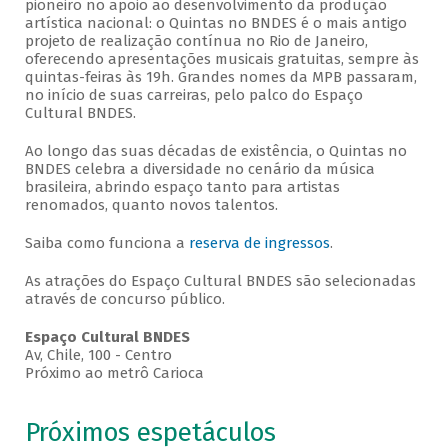
pioneiro no apoio ao desenvolvimento da produção
artística nacional: o Quintas no BNDES é o mais antigo
projeto de realização contínua no Rio de Janeiro,
oferecendo apresentações musicais gratuitas, sempre às
quintas-feiras às 19h. Grandes nomes da MPB passaram,
no início de suas carreiras, pelo palco do Espaço
Cultural BNDES.
Ao longo das suas décadas de existência, o Quintas no
BNDES celebra a diversidade no cenário da música
brasileira, abrindo espaço tanto para artistas
renomados, quanto novos talentos.
Saiba como funciona a
reserva de ingressos
.
As atrações do Espaço Cultural BNDES são selecionadas
através de concurso público.
Espaço Cultural BNDES
Av, Chile, 100 - Centro
Próximo ao metrô Carioca
Próximos espetáculos