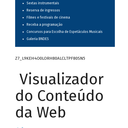
Sextas instrumentais
Reserva de ingressos
Filmes e festivais de cinema
Receba a programação
Concursos para Escolha de Espetáculos Musicais
Galeria BNDES
Z7_L9KEH4O0LORH80ALCLTPF80SN5
Visualizador
do Conteúdo
da Web