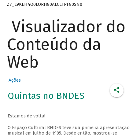
Z7_L9KEH4O0LORH80ALCLTPF80SN0
Visualizador do
Conteúdo da
Web
Ações
Quintas no BNDES
Estamos de volta!
O Espaço Cultural BNDES teve sua primeira apresentação
musical em julho de 1985. Desde então, mostrou-se