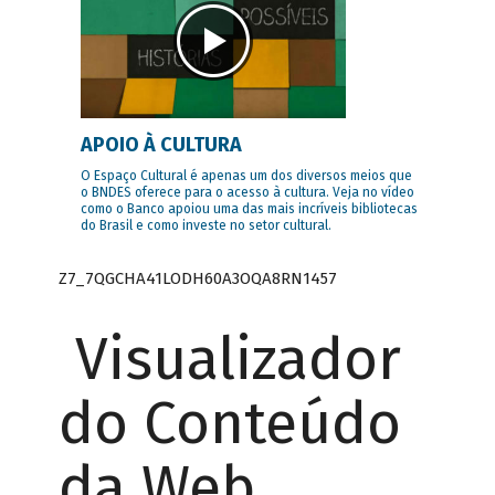
APOIO À CULTURA
O Espaço Cultural é apenas um dos diversos meios que
o BNDES oferece para o acesso à cultura. Veja no vídeo
como o Banco apoiou uma das mais incríveis bibliotecas
do Brasil e como investe no setor cultural.
Z7_7QGCHA41LODH60A3OQA8RN1457
Visualizador
do Conteúdo
da Web