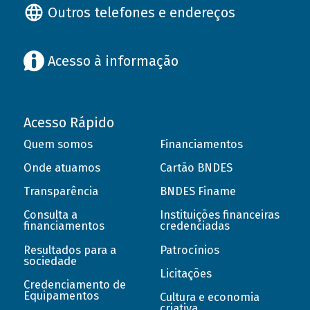
Outros telefones e endereços
Acesso à informação
Acesso Rápido
Quem somos
Financiamentos
Onde atuamos
Cartão BNDES
Transparência
BNDES Finame
Consulta a
Instituições financeiras
financiamentos
credenciadas
Resultados para a
Patrocínios
sociedade
Licitações
Credenciamento de
Equipamentos
Cultura e economia
criativa