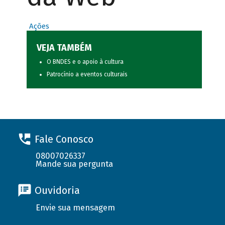
Ações
VEJA TAMBÉM
O BNDES e o apoio à cultura
Patrocínio a eventos culturais
Fale Conosco
08007026337
Mande sua pergunta
Ouvidoria
Envie sua mensagem