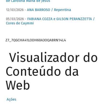
de Carolina Maria de Jesus
12/03/2026 -
ANA BARROSO / Repentina
05/03/2026 -
FABIANA COZZA e GILSON PERANZZETTA /
Cores de Caymmi
Z7_7QGCHA41LODH60A3OQA8RN14L4
Visualizador do
Conteúdo da
Web
Ações