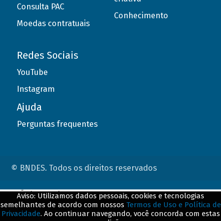
Consulta PAC
Conhecimento
Moedas contratuais
Redes Sociais
YouTube
Instagram
Ajuda
Perguntas frequentes
© BNDES. Todos os direitos reservados
ConteÃºdo complementar
Aviso: Utilizamos dados pessoais, cookies e tecnologias
semelhantes de acordo com nossos
Termos de Uso e Política de
${title}
${badge}
Privacidade
. Ao continuar navegando, você concorda com estas