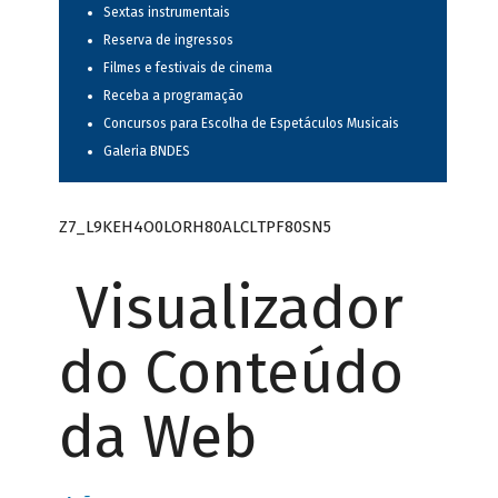
Sextas instrumentais
Reserva de ingressos
Filmes e festivais de cinema
Receba a programação
Concursos para Escolha de Espetáculos Musicais
Galeria BNDES
Z7_L9KEH4O0LORH80ALCLTPF80SN5
Visualizador
do Conteúdo
da Web