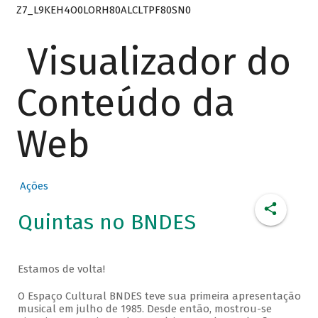
Z7_L9KEH4O0LORH80ALCLTPF80SN0
Visualizador do
Conteúdo da
Web
Ações
Quintas no BNDES
Estamos de volta!
O Espaço Cultural BNDES teve sua primeira apresentação
musical em julho de 1985. Desde então, mostrou-se