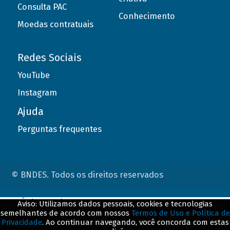
Consulta PAC
Conhecimento
Moedas contratuais
Redes Sociais
YouTube
Instagram
Ajuda
Perguntas frequentes
© BNDES. Todos os direitos reservados
ConteÃºdo complementar
Aviso: Utilizamos dados pessoais, cookies e tecnologias
semelhantes de acordo com nossos
Termos de Uso e Política de
${title}
${badge}
Privacidade
. Ao continuar navegando, você concorda com estas