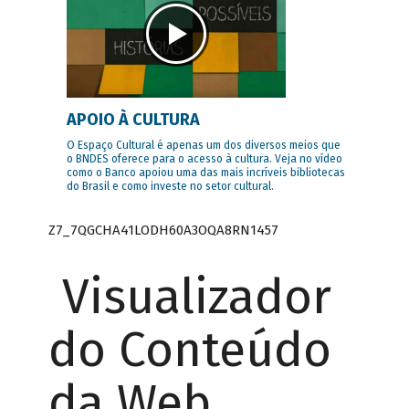
APOIO À CULTURA
O Espaço Cultural é apenas um dos diversos meios que
o BNDES oferece para o acesso à cultura. Veja no vídeo
como o Banco apoiou uma das mais incríveis bibliotecas
do Brasil e como investe no setor cultural.
Z7_7QGCHA41LODH60A3OQA8RN1457
Visualizador
do Conteúdo
da Web