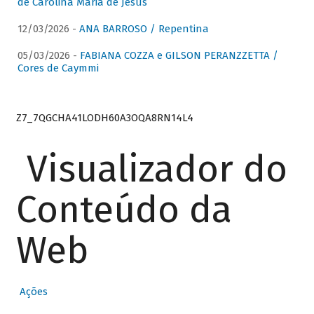
de Carolina Maria de Jesus
12/03/2026 -
ANA BARROSO / Repentina
05/03/2026 -
FABIANA COZZA e GILSON PERANZZETTA /
Cores de Caymmi
Z7_7QGCHA41LODH60A3OQA8RN14L4
Visualizador do
Conteúdo da
Web
Ações