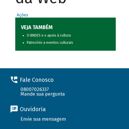
Ações
VEJA TAMBÉM
O BNDES e o apoio à cultura
Patrocínio a eventos culturais
Fale Conosco
08007026337
Mande sua pergunta
Ouvidoria
Envie sua mensagem