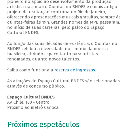
pioneiro no apoio ao desenvolvimento da produção
artística nacional: o Quintas no BNDES é o mais antigo
projeto de realização contínua no Rio de Janeiro,
oferecendo apresentações musicais gratuitas, sempre às
quintas-feiras às 19h. Grandes nomes da MPB passaram,
no início de suas carreiras, pelo palco do Espaço
Cultural BNDES.
Ao longo das suas décadas de existência, o Quintas no
BNDES celebra a diversidade no cenário da música
brasileira, abrindo espaço tanto para artistas
renomados, quanto novos talentos.
Saiba como funciona a
reserva de ingressos
.
As atrações do Espaço Cultural BNDES são selecionadas
através de concurso público.
Espaço Cultural BNDES
Av, Chile, 100 - Centro
Próximo ao metrô Carioca
Próximos espetáculos