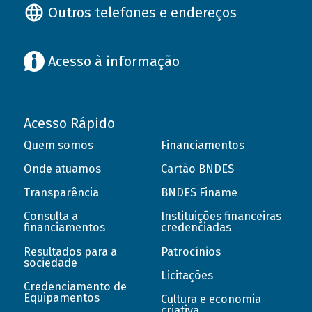
Outros telefones e endereços
Acesso à informação
Acesso Rápido
Quem somos
Financiamentos
Onde atuamos
Cartão BNDES
Transparência
BNDES Finame
Consulta a
Instituições financeiras
financiamentos
credenciadas
Resultados para a
Patrocínios
sociedade
Licitações
Credenciamento de
Equipamentos
Cultura e economia
criativa