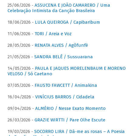
25/06/2026 -
ASSUCENA E JOÃO CAMARERO / Uma
Celebração Intimista da Canção Brasileira
18/06/2026 -
LULA QUEIROGA / Capibaribum
11/06/2026 -
TORI / Areia e Voz
28/05/2026 -
RENATA ALVES / Agôfunfè
21/05/2026 -
SANDRA BELÊ / Sussuarana
14/05/2026 -
PAULA E JAQUES MORELENBAUM E MORENO
VELOSO / Só Caetano
07/05/2026 -
FAUSTO FAWCETT / Animakina
16/04/2026 -
VINÍCIUS BARROS / Cidadela
09/04/2026 -
ALMÉRIO / Nesse Exato Momento
26/03/2026 -
GRAZIE WIRTTI / Pare Olhe Escute
19/03/2026 -
SOCORRO LIRA / Dá-me as rosas – A Poesia