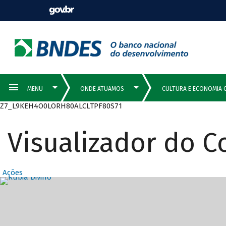
Z7_L9KEH4O0LORH80ALCLTPF80S71
Visualizador do 
Ações
Destaques Prin