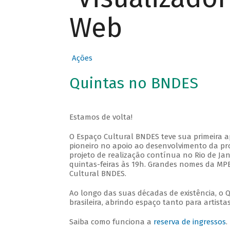
Web
Ações
Quintas no BNDES
Estamos de volta!
O Espaço Cultural BNDES teve sua primeira 
pioneiro no apoio ao desenvolvimento da pro
projeto de realização contínua no Rio de Jan
quintas-feiras às 19h. Grandes nomes da MPB
Cultural BNDES.
Ao longo das suas décadas de existência, o 
brasileira, abrindo espaço tanto para artis
Saiba como funciona a
reserva de ingressos
.