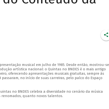
apresentação musical em julho de 1985. Desde então, mostrou-se
dução artística nacional: o Quintas no BNDES é o mais antigo
eiro, oferecendo apresentações musicais gratuitas, sempre às
 passaram, no início de suas carreiras, pelo palco do Espaço
Quintas no BNDES celebra a diversidade no cenário da música
tas renomados, quanto novos talentos.