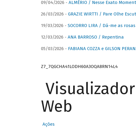
09/04/2026 -
ALMÉRIO / Nesse Exato Momen
26/03/2026 -
GRAZIE WIRTTI / Pare Olhe Escu
19/03/2026 -
SOCORRO LIRA / Dá-me as rosas –
12/03/2026 -
ANA BARROSO / Repentina
05/03/2026 -
FABIANA COZZA e GILSON PERAN
Z7_7QGCHA41LODH60A3OQA8RN14L4
Visualizado
Web
Ações