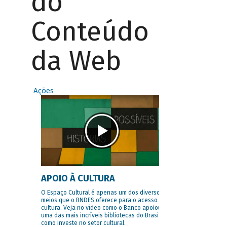
do
Conteúdo
da Web
Ações
APOIO À CULTURA
O Espaço Cultural é apenas um dos diversos
meios que o BNDES oferece para o acesso à
cultura. Veja no vídeo como o Banco apoiou
uma das mais incríveis bibliotecas do Brasil e
como investe no setor cultural.