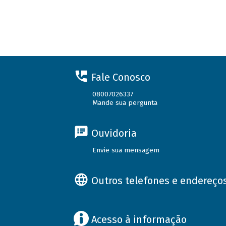
Fale Conosco
08007026337
Mande sua pergunta
Ouvidoria
Envie sua mensagem
Outros telefones e endereço
Acesso à informação