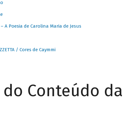
to
te
 A Poesia de Carolina Maria de Jesus
ZZETTA / Cores de Caymmi
r do Conteúdo da