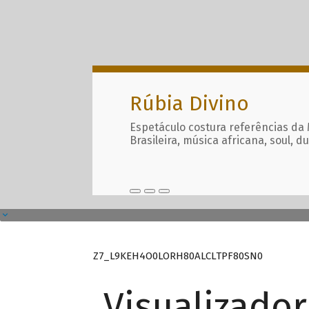
Rúbia Divino
Espetáculo costura referências da
Brasileira, música africana, soul, d
Z7_L9KEH4O0LORH80ALCLTPF80SN0
Visualizado