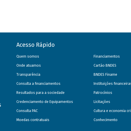
Acesso Rápido
Quem somos
Financiamentos
Onde atuamos
Cartão BNDES
Transparência
BNDES Finame
Consulta a financiamentos
Instituições financeir
Resultados para a sociedade
Patrocínios
Credenciamento de Equipamentos
Licitações
s
Consulta PAC
Cultura e economia cri
Moedas contratuais
Conhecimento