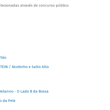
lecionadas através de concurso público.
rtão
IN / Xicotinho e Salto Alto
elanno - O Lado B da Bossa
o da Pele