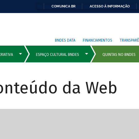
COMUNICA BR
ACESSO À INFORMAÇÃO
BNDES DATA
FINANCIAMENTOS
TRANSPARÊ
Conteúdo da Web
cipais com rola