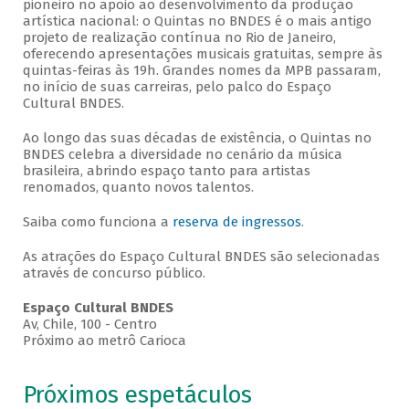
pioneiro no apoio ao desenvolvimento da produção
artística nacional: o Quintas no BNDES é o mais antigo
projeto de realização contínua no Rio de Janeiro,
oferecendo apresentações musicais gratuitas, sempre às
quintas-feiras às 19h. Grandes nomes da MPB passaram,
no início de suas carreiras, pelo palco do Espaço
Cultural BNDES.
Ao longo das suas décadas de existência, o Quintas no
BNDES celebra a diversidade no cenário da música
brasileira, abrindo espaço tanto para artistas
renomados, quanto novos talentos.
Saiba como funciona a
reserva de ingressos
.
As atrações do Espaço Cultural BNDES são selecionadas
através de concurso público.
Espaço Cultural BNDES
Av, Chile, 100 - Centro
Próximo ao metrô Carioca
Próximos espetáculos