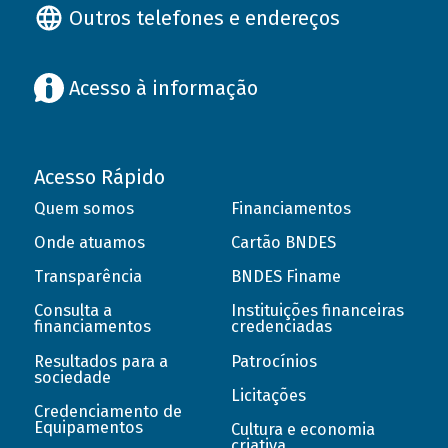
Outros telefones e endereços
Acesso à informação
Acesso Rápido
Quem somos
Financiamentos
Onde atuamos
Cartão BNDES
Transparência
BNDES Finame
Consulta a
Instituições financeiras
financiamentos
credenciadas
Resultados para a
Patrocínios
sociedade
Licitações
Credenciamento de
Equipamentos
Cultura e economia
criativa