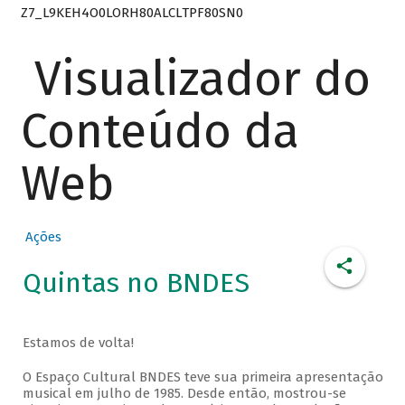
Z7_L9KEH4O0LORH80ALCLTPF80SN0
Visualizador do
Conteúdo da
Web
Ações
Quintas no BNDES
Estamos de volta!
O Espaço Cultural BNDES teve sua primeira apresentação
musical em julho de 1985. Desde então, mostrou-se