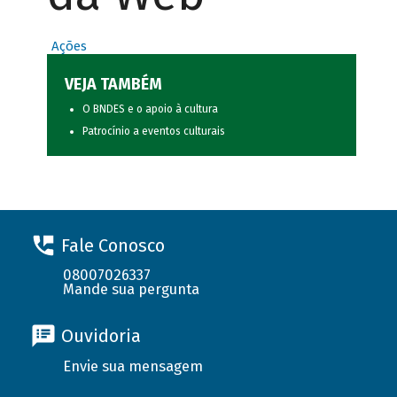
Ações
VEJA TAMBÉM
O BNDES e o apoio à cultura
Patrocínio a eventos culturais
Fale Conosco
08007026337
Mande sua pergunta
Ouvidoria
Envie sua mensagem