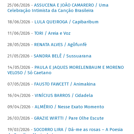
25/06/2026 -
ASSUCENA E JOÃO CAMARERO / Uma
Celebração Intimista da Canção Brasileira
18/06/2026 -
LULA QUEIROGA / Capibaribum
11/06/2026 -
TORI / Areia e Voz
28/05/2026 -
RENATA ALVES / Agôfunfè
21/05/2026 -
SANDRA BELÊ / Sussuarana
14/05/2026 -
PAULA E JAQUES MORELENBAUM E MORENO
VELOSO / Só Caetano
07/05/2026 -
FAUSTO FAWCETT / Animakina
16/04/2026 -
VINÍCIUS BARROS / Cidadela
09/04/2026 -
ALMÉRIO / Nesse Exato Momento
26/03/2026 -
GRAZIE WIRTTI / Pare Olhe Escute
19/03/2026 -
SOCORRO LIRA / Dá-me as rosas – A Poesia