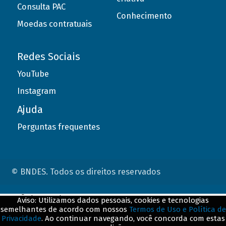
Consulta PAC
Conhecimento
Moedas contratuais
Redes Sociais
YouTube
Instagram
Ajuda
Perguntas frequentes
© BNDES. Todos os direitos reservados
ConteÃºdo complementar
Aviso: Utilizamos dados pessoais, cookies e tecnologias
semelhantes de acordo com nossos
Termos de Uso e Política de
${title}
${badge}
Privacidade
. Ao continuar navegando, você concorda com estas