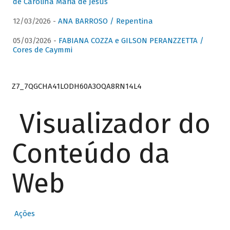
de Carolina Maria de Jesus
12/03/2026 -
ANA BARROSO / Repentina
05/03/2026 -
FABIANA COZZA e GILSON PERANZZETTA /
Cores de Caymmi
Z7_7QGCHA41LODH60A3OQA8RN14L4
Visualizador do
Conteúdo da
Web
Ações