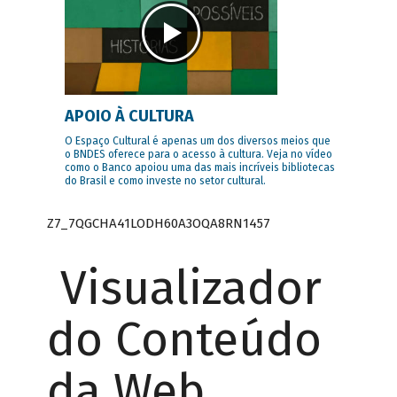
APOIO À CULTURA
O Espaço Cultural é apenas um dos diversos meios que
o BNDES oferece para o acesso à cultura. Veja no vídeo
como o Banco apoiou uma das mais incríveis bibliotecas
do Brasil e como investe no setor cultural.
Z7_7QGCHA41LODH60A3OQA8RN1457
Visualizador
do Conteúdo
da Web