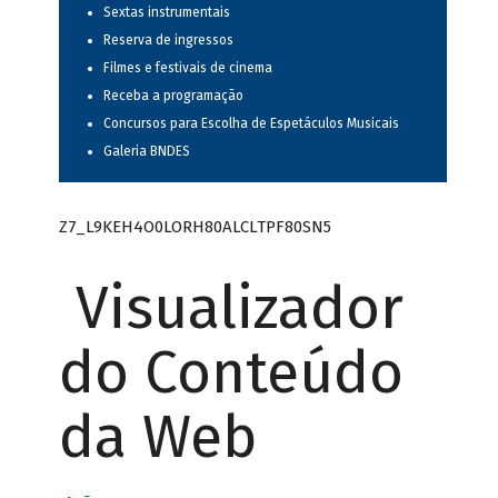
Sextas instrumentais
Reserva de ingressos
Filmes e festivais de cinema
Receba a programação
Concursos para Escolha de Espetáculos Musicais
Galeria BNDES
Z7_L9KEH4O0LORH80ALCLTPF80SN5
Visualizador
do Conteúdo
da Web