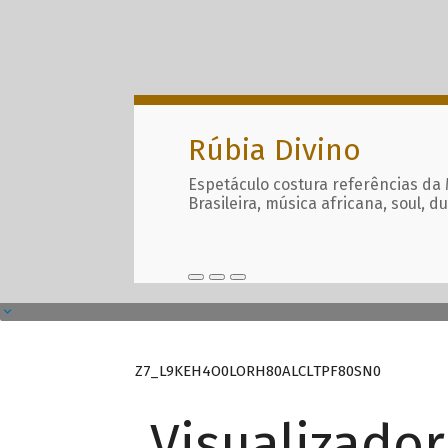
Rúbia Divino
Espetáculo costura referências da
Brasileira, música africana, soul, d
Z7_L9KEH4O0LORH80ALCLTPF80SN0
Visualizado