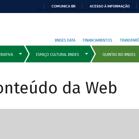
COMUNICA BR
ACESSO À INFORMAÇÃO
BNDES DATA
FINANCIAMENTOS
TRANSPARÊ
Conteúdo da Web
cipais com rola