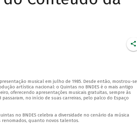
apresentação musical em julho de 1985. Desde então, mostrou-se
dução artística nacional: o Quintas no BNDES é o mais antigo
eiro, oferecendo apresentações musicais gratuitas, sempre às
 passaram, no início de suas carreiras, pelo palco do Espaço
Quintas no BNDES celebra a diversidade no cenário da música
tas renomados, quanto novos talentos.