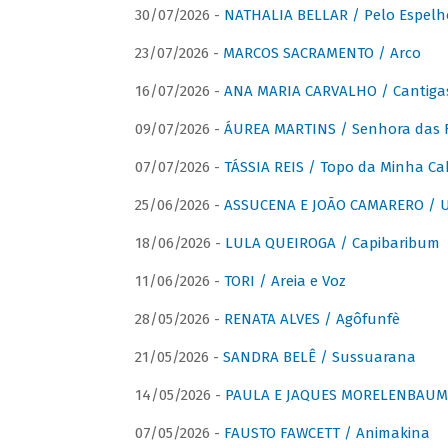
30/07/2026 -
NATHALIA BELLAR / Pelo Espelh
23/07/2026 -
MARCOS SACRAMENTO / Arco
16/07/2026 -
ANA MARIA CARVALHO / Cantiga
09/07/2026 -
ÁUREA MARTINS / Senhora das 
07/07/2026 -
TÁSSIA REIS / Topo da Minha Ca
25/06/2026 -
ASSUCENA E JOÃO CAMARERO / Um
18/06/2026 -
LULA QUEIROGA / Capibaribum
11/06/2026 -
TORI / Areia e Voz
28/05/2026 -
RENATA ALVES / Agôfunfè
21/05/2026 -
SANDRA BELÊ / Sussuarana
14/05/2026 -
PAULA E JAQUES MORELENBAUM 
07/05/2026 -
FAUSTO FAWCETT / Animakina