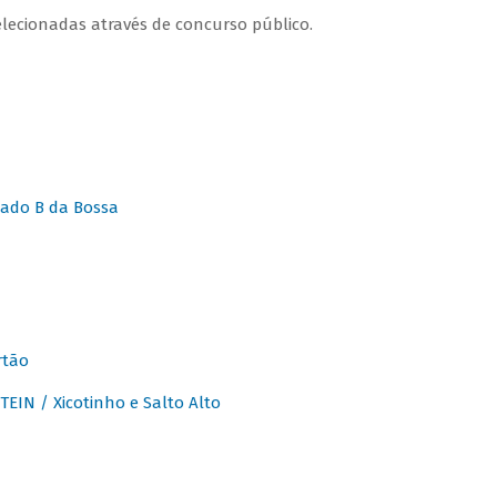
lecionadas através de concurso público.
ado B da Bossa
rtão
IN / Xicotinho e Salto Alto