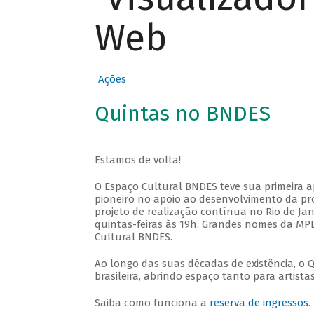
Web
Ações
Quintas no BNDES
Estamos de volta!
O Espaço Cultural BNDES teve sua primeira 
pioneiro no apoio ao desenvolvimento da pro
projeto de realização contínua no Rio de Jan
quintas-feiras às 19h. Grandes nomes da MPB
Cultural BNDES.
Ao longo das suas décadas de existência, o 
brasileira, abrindo espaço tanto para artis
Saiba como funciona a
reserva de ingressos
.