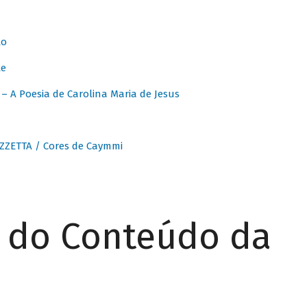
to
te
 A Poesia de Carolina Maria de Jesus
ZZETTA / Cores de Caymmi
r do Conteúdo da