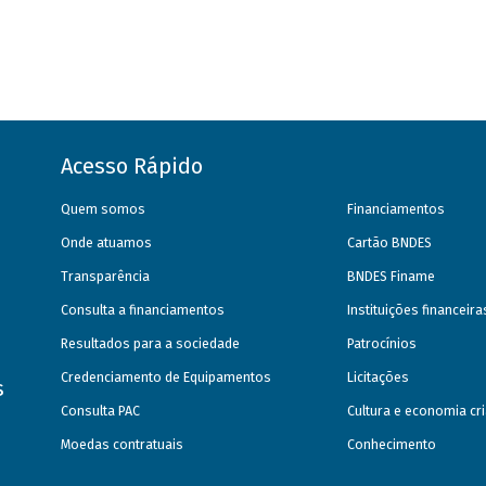
Acesso Rápido
Quem somos
Financiamentos
Onde atuamos
Cartão BNDES
Transparência
BNDES Finame
Consulta a financiamentos
Instituições financeir
Resultados para a sociedade
Patrocínios
Credenciamento de Equipamentos
Licitações
s
Consulta PAC
Cultura e economia cri
Moedas contratuais
Conhecimento