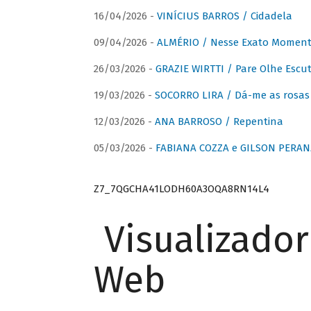
16/04/2026 -
VINÍCIUS BARROS / Cidadela
09/04/2026 -
ALMÉRIO / Nesse Exato Momen
26/03/2026 -
GRAZIE WIRTTI / Pare Olhe Escu
19/03/2026 -
SOCORRO LIRA / Dá-me as rosas –
12/03/2026 -
ANA BARROSO / Repentina
05/03/2026 -
FABIANA COZZA e GILSON PERAN
Z7_7QGCHA41LODH60A3OQA8RN14L4
Visualizado
Web