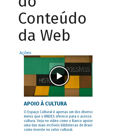
do
Conteúdo
da Web
Ações
APOIO À CULTURA
O Espaço Cultural é apenas um dos diversos
meios que o BNDES oferece para o acesso à
cultura. Veja no vídeo como o Banco apoiou
uma das mais incríveis bibliotecas do Brasil e
como investe no setor cultural.