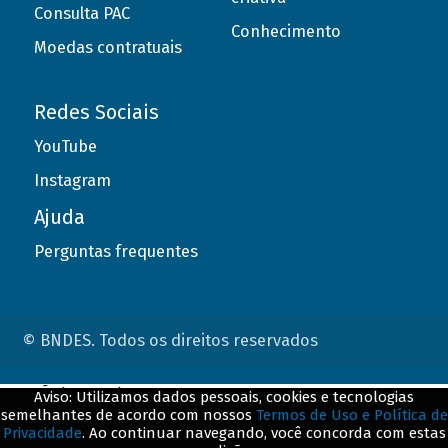
Consulta PAC
Conhecimento
Moedas contratuais
Redes Sociais
YouTube
Instagram
Ajuda
Perguntas frequentes
© BNDES. Todos os direitos reservados
ConteÃºdo complementar
Aviso: Utilizamos dados pessoais, cookies e tecnologias
semelhantes de acordo com nossos
Termos de Uso e Política de
${title}
${badge}
Privacidade
. Ao continuar navegando, você concorda com estas