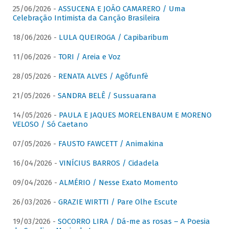
25/06/2026 -
ASSUCENA E JOÃO CAMARERO / Uma
Celebração Intimista da Canção Brasileira
18/06/2026 -
LULA QUEIROGA / Capibaribum
11/06/2026 -
TORI / Areia e Voz
28/05/2026 -
RENATA ALVES / Agôfunfè
21/05/2026 -
SANDRA BELÊ / Sussuarana
14/05/2026 -
PAULA E JAQUES MORELENBAUM E MORENO
VELOSO / Só Caetano
07/05/2026 -
FAUSTO FAWCETT / Animakina
16/04/2026 -
VINÍCIUS BARROS / Cidadela
09/04/2026 -
ALMÉRIO / Nesse Exato Momento
26/03/2026 -
GRAZIE WIRTTI / Pare Olhe Escute
19/03/2026 -
SOCORRO LIRA / Dá-me as rosas – A Poesia