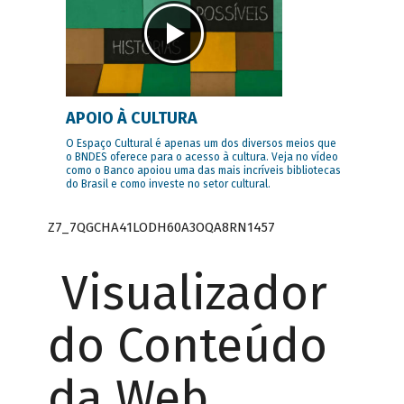
APOIO À CULTURA
O Espaço Cultural é apenas um dos diversos meios que
o BNDES oferece para o acesso à cultura. Veja no vídeo
como o Banco apoiou uma das mais incríveis bibliotecas
do Brasil e como investe no setor cultural.
Z7_7QGCHA41LODH60A3OQA8RN1457
Visualizador
do Conteúdo
da Web