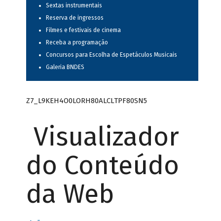
Sextas instrumentais
Reserva de ingressos
Filmes e festivais de cinema
Receba a programação
Concursos para Escolha de Espetáculos Musicais
Galeria BNDES
Z7_L9KEH4O0LORH80ALCLTPF80SN5
Visualizador
do Conteúdo
da Web