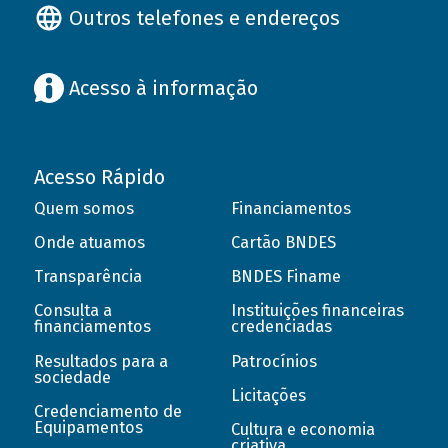
Outros telefones e endereços
Acesso à informação
Acesso Rápido
Quem somos
Financiamentos
Onde atuamos
Cartão BNDES
Transparência
BNDES Finame
Consulta a
Instituições financeiras
financiamentos
credenciadas
Resultados para a
Patrocínios
sociedade
Licitações
Credenciamento de
Equipamentos
Cultura e economia
criativa