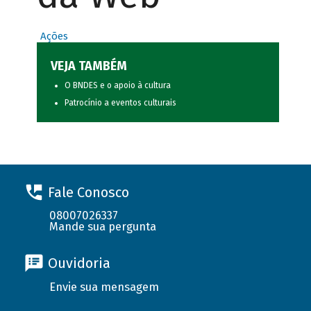
Ações
VEJA TAMBÉM
O BNDES e o apoio à cultura
Patrocínio a eventos culturais
Fale Conosco
08007026337
Mande sua pergunta
Ouvidoria
Envie sua mensagem