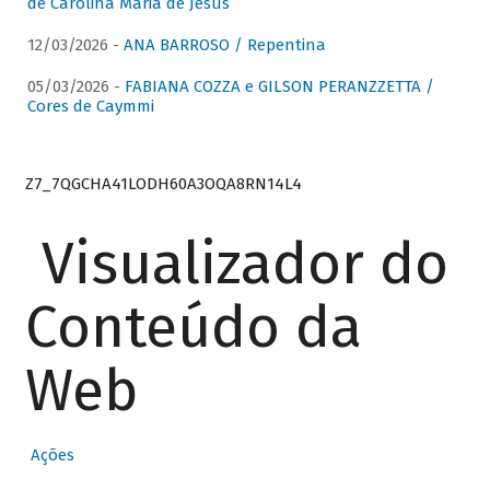
de Carolina Maria de Jesus
12/03/2026 -
ANA BARROSO / Repentina
05/03/2026 -
FABIANA COZZA e GILSON PERANZZETTA /
Cores de Caymmi
Z7_7QGCHA41LODH60A3OQA8RN14L4
Visualizador do
Conteúdo da
Web
Ações