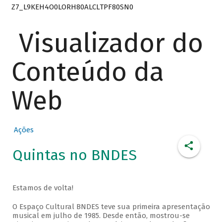
Z7_L9KEH4O0LORH80ALCLTPF80SN0
Visualizador do
Conteúdo da
Web
Ações
Quintas no BNDES
Estamos de volta!
O Espaço Cultural BNDES teve sua primeira apresentação
musical em julho de 1985. Desde então, mostrou-se