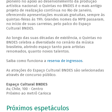
pioneiro no apoio ao desenvolvimento da produção
artística nacional: o Quintas no BNDES é o mais antigo
projeto de realização contínua no Rio de Janeiro,
oferecendo apresentações musicais gratuitas, sempre às
quintas-feiras às 19h. Grandes nomes da MPB passaram,
no início de suas carreiras, pelo palco do Espaço
Cultural BNDES.
Ao longo das suas décadas de existência, o Quintas no
BNDES celebra a diversidade no cenário da música
brasileira, abrindo espaço tanto para artistas
renomados, quanto novos talentos.
Saiba como funciona a
reserva de ingressos
.
As atrações do Espaço Cultural BNDES são selecionadas
através de concurso público.
Espaço Cultural BNDES
Av, Chile, 100 - Centro
Próximo ao metrô Carioca
Próximos espetáculos