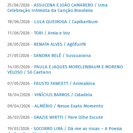
25/06/2026 -
ASSUCENA E JOÃO CAMARERO / Uma
Celebração Intimista da Canção Brasileira
18/06/2026 -
LULA QUEIROGA / Capibaribum
11/06/2026 -
TORI / Areia e Voz
28/05/2026 -
RENATA ALVES / Agôfunfè
21/05/2026 -
SANDRA BELÊ / Sussuarana
14/05/2026 -
PAULA E JAQUES MORELENBAUM E MORENO
VELOSO / Só Caetano
07/05/2026 -
FAUSTO FAWCETT / Animakina
16/04/2026 -
VINÍCIUS BARROS / Cidadela
09/04/2026 -
ALMÉRIO / Nesse Exato Momento
26/03/2026 -
GRAZIE WIRTTI / Pare Olhe Escute
19/03/2026 -
SOCORRO LIRA / Dá-me as rosas – A Poesia