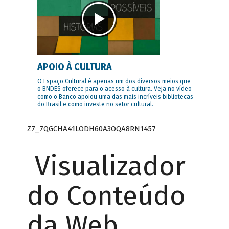
APOIO À CULTURA
O Espaço Cultural é apenas um dos diversos meios que
o BNDES oferece para o acesso à cultura. Veja no vídeo
como o Banco apoiou uma das mais incríveis bibliotecas
do Brasil e como investe no setor cultural.
Z7_7QGCHA41LODH60A3OQA8RN1457
Visualizador
do Conteúdo
da Web