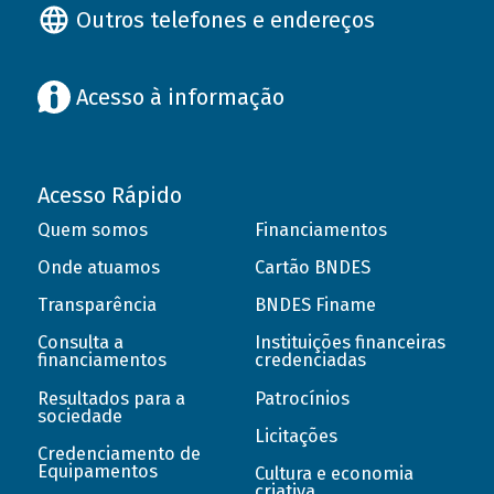
Outros telefones e endereços
Acesso à informação
Acesso Rápido
Quem somos
Financiamentos
Onde atuamos
Cartão BNDES
Transparência
BNDES Finame
Consulta a
Instituições financeiras
financiamentos
credenciadas
Resultados para a
Patrocínios
sociedade
Licitações
Credenciamento de
Equipamentos
Cultura e economia
criativa