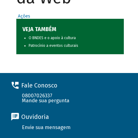
Ações
VEJA TAMBÉM
O BNDES e o apoio à cultura
Patrocínio a eventos culturais
Fale Conosco
08007026337
Mande sua pergunta
Ouvidoria
Envie sua mensagem