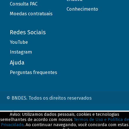
Consulta PAC
Conhecimento
Moedas contratuais
Redes Sociais
YouTube
Instagram
Ajuda
Perguntas frequentes
© BNDES. Todos os direitos reservados
ConteÃºdo complementar
Aviso: Utilizamos dados pessoais, cookies e tecnologias
semelhantes de acordo com nossos
Termos de Uso e Política de
${title}
${badge}
Privacidade
. Ao continuar navegando, você concorda com estas