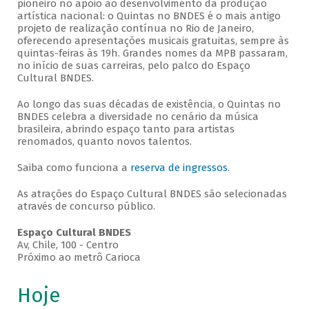
pioneiro no apoio ao desenvolvimento da produção
artística nacional: o Quintas no BNDES é o mais antigo
projeto de realização contínua no Rio de Janeiro,
oferecendo apresentações musicais gratuitas, sempre às
quintas-feiras às 19h. Grandes nomes da MPB passaram,
no início de suas carreiras, pelo palco do Espaço
Cultural BNDES.
Ao longo das suas décadas de existência, o Quintas no
BNDES celebra a diversidade no cenário da música
brasileira, abrindo espaço tanto para artistas
renomados, quanto novos talentos.
Saiba como funciona a
reserva de ingressos
.
As atrações do Espaço Cultural BNDES são selecionadas
através de concurso público.
Espaço Cultural BNDES
Av, Chile, 100 - Centro
Próximo ao metrô Carioca
Hoje