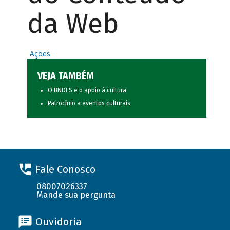
da Web
Ações
VEJA TAMBÉM
O BNDES e o apoio à cultura
Patrocínio a eventos culturais
Fale Conosco
08007026337
Mande sua pergunta
Ouvidoria