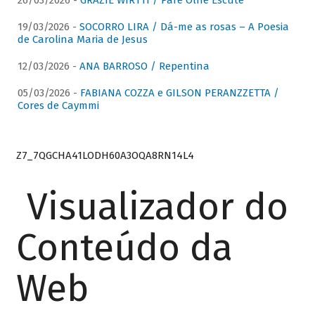
26/03/2026 -
GRAZIE WIRTTI / Pare Olhe Escute
19/03/2026 -
SOCORRO LIRA / Dá-me as rosas – A Poesia
de Carolina Maria de Jesus
12/03/2026 -
ANA BARROSO / Repentina
05/03/2026 -
FABIANA COZZA e GILSON PERANZZETTA /
Cores de Caymmi
Z7_7QGCHA41LODH60A3OQA8RN14L4
Visualizador do
Conteúdo da
Web