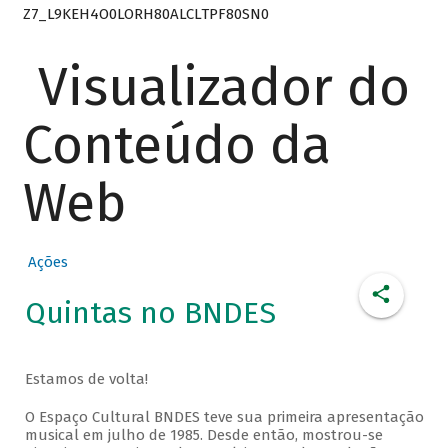
Z7_L9KEH4O0LORH80ALCLTPF80SN0
Visualizador do
Conteúdo da
Web
Ações
Quintas no BNDES
Estamos de volta!
O Espaço Cultural BNDES teve sua primeira apresentação
musical em julho de 1985. Desde então, mostrou-se