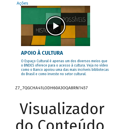
Ações
APOIO À CULTURA
O Espaço Cultural é apenas um dos diversos meios que
o BNDES oferece para o acesso à cultura. Veja no vídeo
como o Banco apoiou uma das mais incríveis bibliotecas
do Brasil e como investe no setor cultural.
Z7_7QGCHA41LODH60A3OQA8RN1457
Visualizador
do Conteúdo