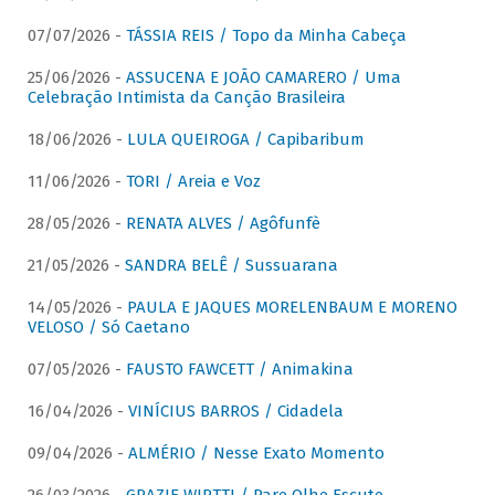
07/07/2026 -
TÁSSIA REIS / Topo da Minha Cabeça
25/06/2026 -
ASSUCENA E JOÃO CAMARERO / Uma
Celebração Intimista da Canção Brasileira
18/06/2026 -
LULA QUEIROGA / Capibaribum
11/06/2026 -
TORI / Areia e Voz
28/05/2026 -
RENATA ALVES / Agôfunfè
21/05/2026 -
SANDRA BELÊ / Sussuarana
14/05/2026 -
PAULA E JAQUES MORELENBAUM E MORENO
VELOSO / Só Caetano
07/05/2026 -
FAUSTO FAWCETT / Animakina
16/04/2026 -
VINÍCIUS BARROS / Cidadela
09/04/2026 -
ALMÉRIO / Nesse Exato Momento