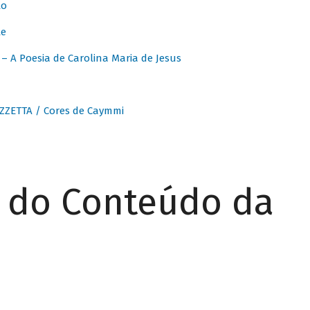
to
te
 A Poesia de Carolina Maria de Jesus
ZZETTA / Cores de Caymmi
r do Conteúdo da