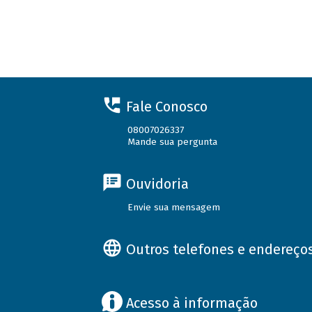
Fale Conosco
08007026337
Mande sua pergunta
Ouvidoria
Envie sua mensagem
Outros telefones e endereço
Acesso à informação