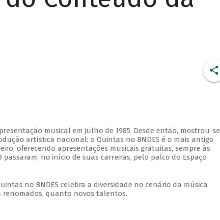
apresentação musical em julho de 1985. Desde então, mostrou-se
dução artística nacional: o Quintas no BNDES é o mais antigo
eiro, oferecendo apresentações musicais gratuitas, sempre às
 passaram, no início de suas carreiras, pelo palco do Espaço
Quintas no BNDES celebra a diversidade no cenário da música
tas renomados, quanto novos talentos.