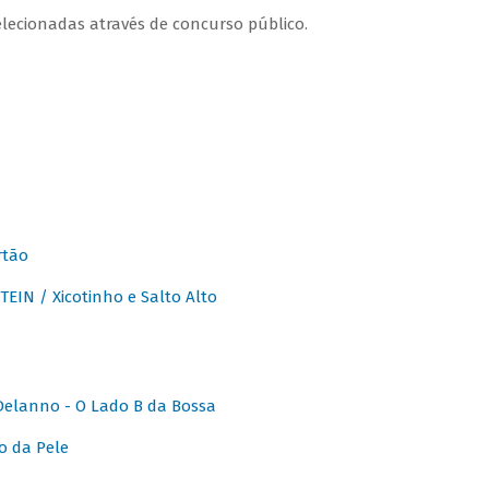
lecionadas através de concurso público.
rtão
IN / Xicotinho e Salto Alto
elanno - O Lado B da Bossa
o da Pele