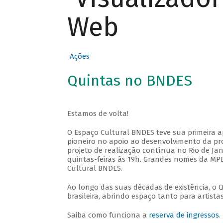
Web
Ações
Quintas no BNDES
Estamos de volta!
O Espaço Cultural BNDES teve sua primeira 
pioneiro no apoio ao desenvolvimento da pro
projeto de realização contínua no Rio de Jan
quintas-feiras às 19h. Grandes nomes da MPB
Cultural BNDES.
Ao longo das suas décadas de existência, o 
brasileira, abrindo espaço tanto para artis
Saiba como funciona a
reserva de ingressos
.