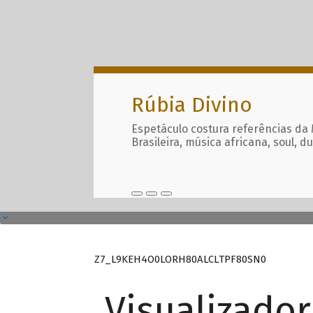
Rúbia Divino
Espetáculo costura referências da
Brasileira, música africana, soul, d
Z7_L9KEH4O0LORH80ALCLTPF80SN0
Visualizado