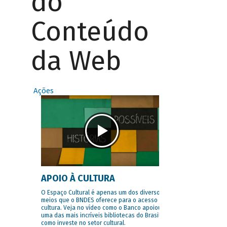
do
Conteúdo
da Web
Ações
APOIO À CULTURA
O Espaço Cultural é apenas um dos diversos
meios que o BNDES oferece para o acesso à
cultura. Veja no vídeo como o Banco apoiou
uma das mais incríveis bibliotecas do Brasil e
como investe no setor cultural.