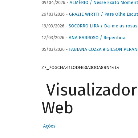
09/04/2026 -
ALMÉRIO / Nesse Exato Momen
26/03/2026 -
GRAZIE WIRTTI / Pare Olhe Escu
19/03/2026 -
SOCORRO LIRA / Dá-me as rosas –
12/03/2026 -
ANA BARROSO / Repentina
05/03/2026 -
FABIANA COZZA e GILSON PERAN
Z7_7QGCHA41LODH60A3OQA8RN14L4
Visualizado
Web
Ações