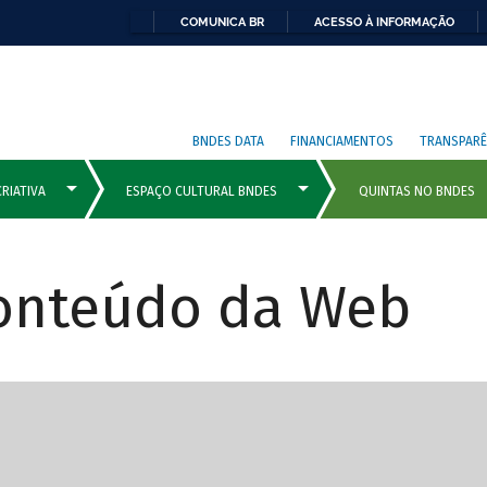
COMUNICA BR
ACESSO À INFORMAÇÃO
BNDES DATA
FINANCIAMENTOS
TRANSPARÊ
Conteúdo da Web
cipais com rola