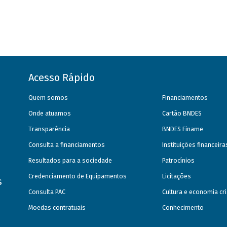
Acesso Rápido
Quem somos
Financiamentos
Onde atuamos
Cartão BNDES
Transparência
BNDES Finame
Consulta a financiamentos
Instituições financeir
Resultados para a sociedade
Patrocínios
Credenciamento de Equipamentos
Licitações
s
Consulta PAC
Cultura e economia cri
Moedas contratuais
Conhecimento