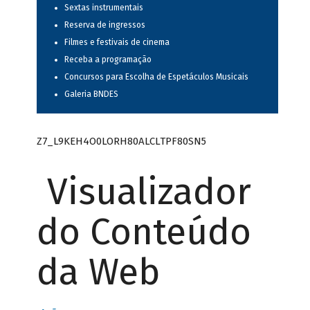
Sextas instrumentais
Reserva de ingressos
Filmes e festivais de cinema
Receba a programação
Concursos para Escolha de Espetáculos Musicais
Galeria BNDES
Z7_L9KEH4O0LORH80ALCLTPF80SN5
Visualizador
do Conteúdo
da Web