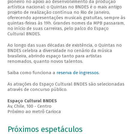
pioneiro no apoio ao desenvolvimento da produção
artística nacional: o Quintas no BNDES é o mais antigo
projeto de realização contínua no Rio de Janeiro,
oferecendo apresentações musicais gratuitas, sempre às
quintas-feiras às 19h. Grandes nomes da MPB passaram,
no início de suas carreiras, pelo palco do Espaço
Cultural BNDES.
Ao longo das suas décadas de existência, o Quintas no
BNDES celebra a diversidade no cenário da música
brasileira, abrindo espaço tanto para artistas
renomados, quanto novos talentos.
Saiba como funciona a
reserva de ingressos
.
As atrações do Espaço Cultural BNDES são selecionadas
através de concurso público.
Espaço Cultural BNDES
Av, Chile, 100 - Centro
Próximo ao metrô Carioca
Próximos espetáculos