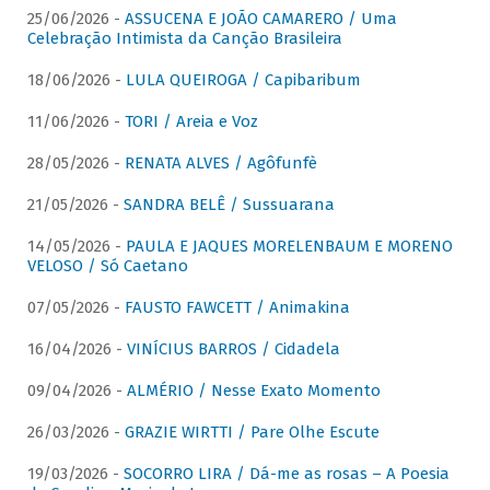
25/06/2026 -
ASSUCENA E JOÃO CAMARERO / Uma
Celebração Intimista da Canção Brasileira
18/06/2026 -
LULA QUEIROGA / Capibaribum
11/06/2026 -
TORI / Areia e Voz
28/05/2026 -
RENATA ALVES / Agôfunfè
21/05/2026 -
SANDRA BELÊ / Sussuarana
14/05/2026 -
PAULA E JAQUES MORELENBAUM E MORENO
VELOSO / Só Caetano
07/05/2026 -
FAUSTO FAWCETT / Animakina
16/04/2026 -
VINÍCIUS BARROS / Cidadela
09/04/2026 -
ALMÉRIO / Nesse Exato Momento
26/03/2026 -
GRAZIE WIRTTI / Pare Olhe Escute
19/03/2026 -
SOCORRO LIRA / Dá-me as rosas – A Poesia