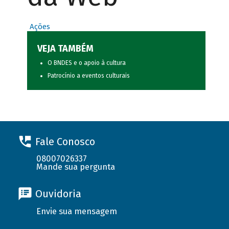
Ações
VEJA TAMBÉM
O BNDES e o apoio à cultura
Patrocínio a eventos culturais
Fale Conosco
08007026337
Mande sua pergunta
Ouvidoria
Envie sua mensagem