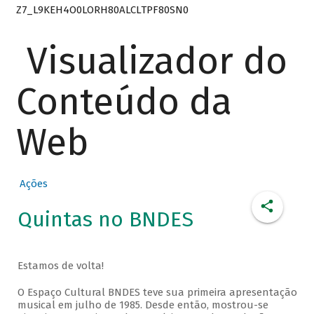
Z7_L9KEH4O0LORH80ALCLTPF80SN0
Visualizador do
Conteúdo da
Web
Ações
Quintas no BNDES
Estamos de volta!
O Espaço Cultural BNDES teve sua primeira apresentação
musical em julho de 1985. Desde então, mostrou-se