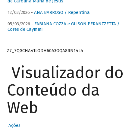
de Carolina Maria de Jesus
12/03/2026 -
ANA BARROSO / Repentina
05/03/2026 -
FABIANA COZZA e GILSON PERANZZETTA /
Cores de Caymmi
Z7_7QGCHA41LODH60A3OQA8RN14L4
Visualizador do
Conteúdo da
Web
Ações