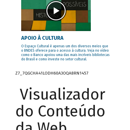
APOIO À CULTURA
O Espaço Cultural é apenas um dos diversos meios que
o BNDES oferece para o acesso à cultura. Veja no vídeo
como o Banco apoiou uma das mais incríveis bibliotecas
do Brasil e como investe no setor cultural.
Z7_7QGCHA41LODH60A3OQA8RN1457
Visualizador
do Conteúdo
da Web