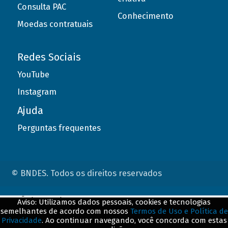
Consulta PAC
Conhecimento
Moedas contratuais
Redes Sociais
YouTube
Instagram
Ajuda
Perguntas frequentes
© BNDES. Todos os direitos reservados
ConteÃºdo complementar
Aviso: Utilizamos dados pessoais, cookies e tecnologias
semelhantes de acordo com nossos
Termos de Uso e Política de
${title}
${badge}
Privacidade
. Ao continuar navegando, você concorda com estas