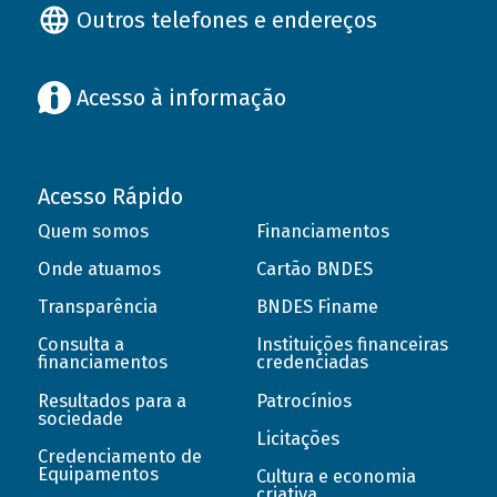
Outros telefones e endereços
Acesso à informação
Acesso Rápido
Quem somos
Financiamentos
Onde atuamos
Cartão BNDES
Transparência
BNDES Finame
Consulta a
Instituições financeiras
financiamentos
credenciadas
Resultados para a
Patrocínios
sociedade
Licitações
Credenciamento de
Equipamentos
Cultura e economia
criativa