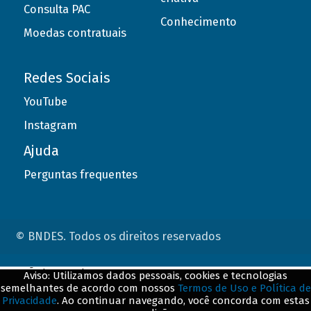
Consulta PAC
Conhecimento
Moedas contratuais
Redes Sociais
YouTube
Instagram
Ajuda
Perguntas frequentes
© BNDES. Todos os direitos reservados
ConteÃºdo complementar
Aviso: Utilizamos dados pessoais, cookies e tecnologias
semelhantes de acordo com nossos
Termos de Uso e Política de
${title}
${badge}
Privacidade
. Ao continuar navegando, você concorda com estas