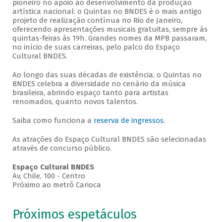
pioneiro no apoio ao desenvolvimento da produção
artística nacional: o Quintas no BNDES é o mais antigo
projeto de realização contínua no Rio de Janeiro,
oferecendo apresentações musicais gratuitas, sempre às
quintas-feiras às 19h. Grandes nomes da MPB passaram,
no início de suas carreiras, pelo palco do Espaço
Cultural BNDES.
Ao longo das suas décadas de existência, o Quintas no
BNDES celebra a diversidade no cenário da música
brasileira, abrindo espaço tanto para artistas
renomados, quanto novos talentos.
Saiba como funciona a
reserva de ingressos
.
As atrações do Espaço Cultural BNDES são selecionadas
através de concurso público.
Espaço Cultural BNDES
Av, Chile, 100 - Centro
Próximo ao metrô Carioca
Próximos espetáculos