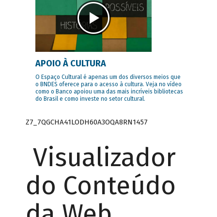
APOIO À CULTURA
O Espaço Cultural é apenas um dos diversos meios que
o BNDES oferece para o acesso à cultura. Veja no vídeo
como o Banco apoiou uma das mais incríveis bibliotecas
do Brasil e como investe no setor cultural.
Z7_7QGCHA41LODH60A3OQA8RN1457
Visualizador
do Conteúdo
da Web