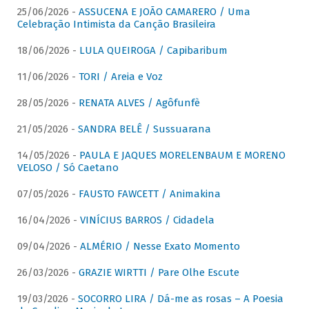
25/06/2026 -
ASSUCENA E JOÃO CAMARERO / Uma
Celebração Intimista da Canção Brasileira
18/06/2026 -
LULA QUEIROGA / Capibaribum
11/06/2026 -
TORI / Areia e Voz
28/05/2026 -
RENATA ALVES / Agôfunfè
21/05/2026 -
SANDRA BELÊ / Sussuarana
14/05/2026 -
PAULA E JAQUES MORELENBAUM E MORENO
VELOSO / Só Caetano
07/05/2026 -
FAUSTO FAWCETT / Animakina
16/04/2026 -
VINÍCIUS BARROS / Cidadela
09/04/2026 -
ALMÉRIO / Nesse Exato Momento
26/03/2026 -
GRAZIE WIRTTI / Pare Olhe Escute
19/03/2026 -
SOCORRO LIRA / Dá-me as rosas – A Poesia