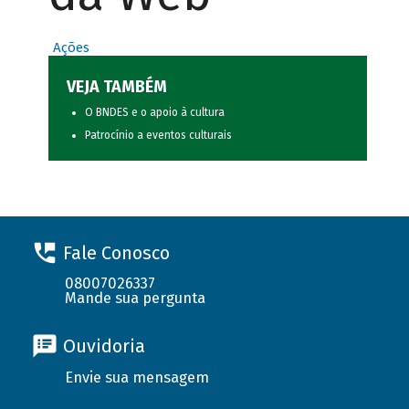
Ações
VEJA TAMBÉM
O BNDES e o apoio à cultura
Patrocínio a eventos culturais
Fale Conosco
08007026337
Mande sua pergunta
Ouvidoria
Envie sua mensagem