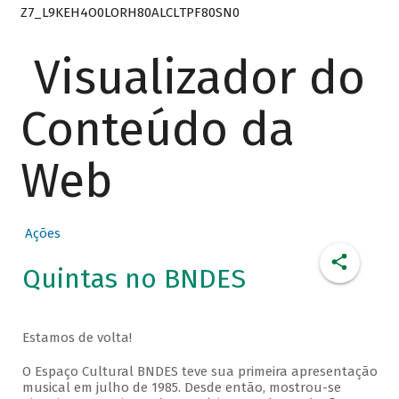
Z7_L9KEH4O0LORH80ALCLTPF80SN0
Visualizador do
Conteúdo da
Web
Ações
Quintas no BNDES
Estamos de volta!
O Espaço Cultural BNDES teve sua primeira apresentação
musical em julho de 1985. Desde então, mostrou-se