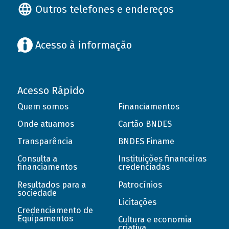
Outros telefones e endereços
Acesso à informação
Acesso Rápido
Quem somos
Financiamentos
Onde atuamos
Cartão BNDES
Transparência
BNDES Finame
Consulta a
Instituições financeiras
financiamentos
credenciadas
Resultados para a
Patrocínios
sociedade
Licitações
Credenciamento de
Equipamentos
Cultura e economia
criativa