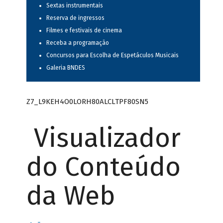
Sextas instrumentais
Reserva de ingressos
Filmes e festivais de cinema
Receba a programação
Concursos para Escolha de Espetáculos Musicais
Galeria BNDES
Z7_L9KEH4O0LORH80ALCLTPF80SN5
Visualizador
do Conteúdo
da Web