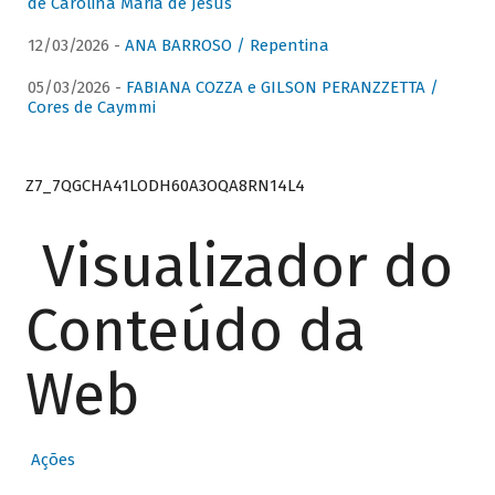
de Carolina Maria de Jesus
12/03/2026 -
ANA BARROSO / Repentina
05/03/2026 -
FABIANA COZZA e GILSON PERANZZETTA /
Cores de Caymmi
Z7_7QGCHA41LODH60A3OQA8RN14L4
Visualizador do
Conteúdo da
Web
Ações