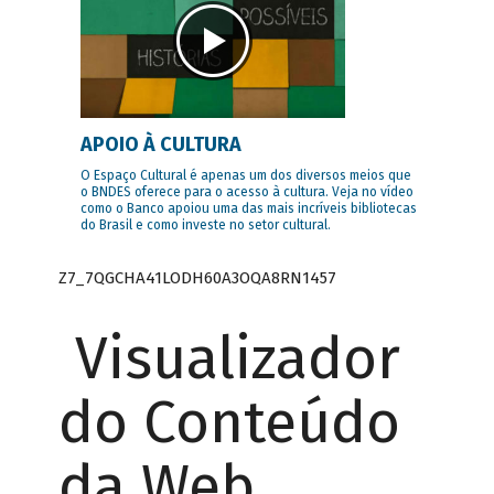
APOIO À CULTURA
O Espaço Cultural é apenas um dos diversos meios que
o BNDES oferece para o acesso à cultura. Veja no vídeo
como o Banco apoiou uma das mais incríveis bibliotecas
do Brasil e como investe no setor cultural.
Z7_7QGCHA41LODH60A3OQA8RN1457
Visualizador
do Conteúdo
da Web