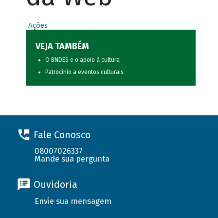
Ações
VEJA TAMBÉM
O BNDES e o apoio à cultura
Patrocínio a eventos culturais
Fale Conosco
08007026337
Mande sua pergunta
Ouvidoria
Envie sua mensagem