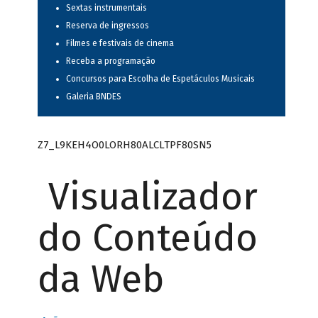
Sextas instrumentais
Reserva de ingressos
Filmes e festivais de cinema
Receba a programação
Concursos para Escolha de Espetáculos Musicais
Galeria BNDES
Z7_L9KEH4O0LORH80ALCLTPF80SN5
Visualizador
do Conteúdo
da Web