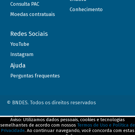
Consulta PAC
Conhecimento
Moedas contratuais
Redes Sociais
YouTube
Instagram
Ajuda
Perguntas frequentes
© BNDES. Todos os direitos reservados
ConteÃºdo complementar
Aviso: Utilizamos dados pessoais, cookies e tecnologias
semelhantes de acordo com nossos
Termos de Uso e Política de
${title}
${badge}
Privacidade
. Ao continuar navegando, você concorda com estas