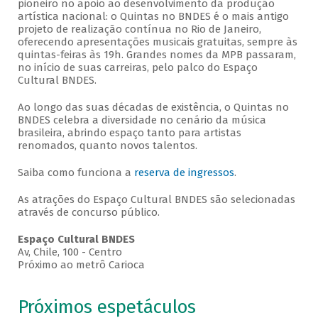
pioneiro no apoio ao desenvolvimento da produção
artística nacional: o Quintas no BNDES é o mais antigo
projeto de realização contínua no Rio de Janeiro,
oferecendo apresentações musicais gratuitas, sempre às
quintas-feiras às 19h. Grandes nomes da MPB passaram,
no início de suas carreiras, pelo palco do Espaço
Cultural BNDES.
Ao longo das suas décadas de existência, o Quintas no
BNDES celebra a diversidade no cenário da música
brasileira, abrindo espaço tanto para artistas
renomados, quanto novos talentos.
Saiba como funciona a
reserva de ingressos
.
As atrações do Espaço Cultural BNDES são selecionadas
através de concurso público.
Espaço Cultural BNDES
Av, Chile, 100 - Centro
Próximo ao metrô Carioca
Próximos espetáculos