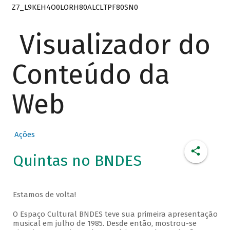
Z7_L9KEH4O0LORH80ALCLTPF80SN0
Visualizador do
Conteúdo da
Web
Ações
Quintas no BNDES
Estamos de volta!
O Espaço Cultural BNDES teve sua primeira apresentação
musical em julho de 1985. Desde então, mostrou-se