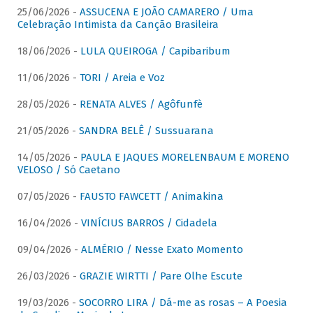
25/06/2026 -
ASSUCENA E JOÃO CAMARERO / Uma
Celebração Intimista da Canção Brasileira
18/06/2026 -
LULA QUEIROGA / Capibaribum
11/06/2026 -
TORI / Areia e Voz
28/05/2026 -
RENATA ALVES / Agôfunfè
21/05/2026 -
SANDRA BELÊ / Sussuarana
14/05/2026 -
PAULA E JAQUES MORELENBAUM E MORENO
VELOSO / Só Caetano
07/05/2026 -
FAUSTO FAWCETT / Animakina
16/04/2026 -
VINÍCIUS BARROS / Cidadela
09/04/2026 -
ALMÉRIO / Nesse Exato Momento
26/03/2026 -
GRAZIE WIRTTI / Pare Olhe Escute
19/03/2026 -
SOCORRO LIRA / Dá-me as rosas – A Poesia