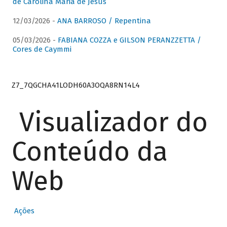
de Carolina Maria de Jesus
12/03/2026 -
ANA BARROSO / Repentina
05/03/2026 -
FABIANA COZZA e GILSON PERANZZETTA /
Cores de Caymmi
Z7_7QGCHA41LODH60A3OQA8RN14L4
Visualizador do
Conteúdo da
Web
Ações