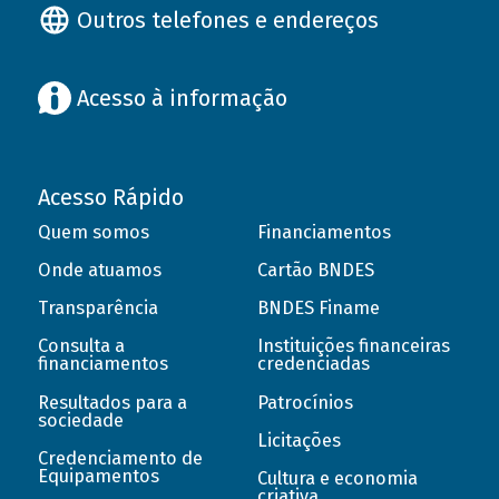
Outros telefones e endereços
Acesso à informação
Acesso Rápido
Quem somos
Financiamentos
Onde atuamos
Cartão BNDES
Transparência
BNDES Finame
Consulta a
Instituições financeiras
financiamentos
credenciadas
Resultados para a
Patrocínios
sociedade
Licitações
Credenciamento de
Equipamentos
Cultura e economia
criativa