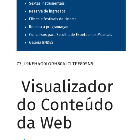
Sextas instrumentais
Reserva de ingressos
Filmes e festivais de cinema
Receba a programação
Concursos para Escolha de Espetáculos Musicais
Galeria BNDES
Z7_L9KEH4O0LORH80ALCLTPF80SN5
Visualizador
do Conteúdo
da Web