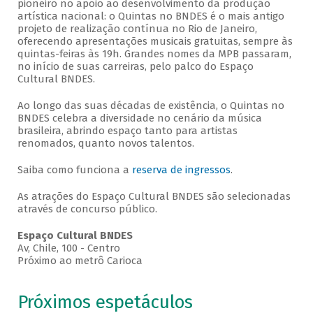
pioneiro no apoio ao desenvolvimento da produção
artística nacional: o Quintas no BNDES é o mais antigo
projeto de realização contínua no Rio de Janeiro,
oferecendo apresentações musicais gratuitas, sempre às
quintas-feiras às 19h. Grandes nomes da MPB passaram,
no início de suas carreiras, pelo palco do Espaço
Cultural BNDES.
Ao longo das suas décadas de existência, o Quintas no
BNDES celebra a diversidade no cenário da música
brasileira, abrindo espaço tanto para artistas
renomados, quanto novos talentos.
Saiba como funciona a
reserva de ingressos
.
As atrações do Espaço Cultural BNDES são selecionadas
através de concurso público.
Espaço Cultural BNDES
Av, Chile, 100 - Centro
Próximo ao metrô Carioca
Próximos espetáculos