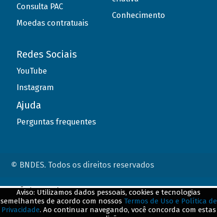
Consulta PAC
Conhecimento
Moedas contratuais
Redes Sociais
YouTube
Instagram
Ajuda
Perguntas frequentes
© BNDES. Todos os direitos reservados
ConteÃºdo complementar
Aviso: Utilizamos dados pessoais, cookies e tecnologias
semelhantes de acordo com nossos
Termos de Uso e Política de
${title}
${badge}
Privacidade
. Ao continuar navegando, você concorda com estas