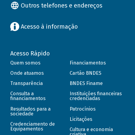
Outros telefones e endereços
Acesso à informação
Acesso Rápido
Quem somos
Financiamentos
Onde atuamos
Cartão BNDES
Transparência
BNDES Finame
Consulta a
Instituições financeiras
financiamentos
credenciadas
Resultados para a
Patrocínios
sociedade
Licitações
Credenciamento de
Equipamentos
Cultura e economia
criativa