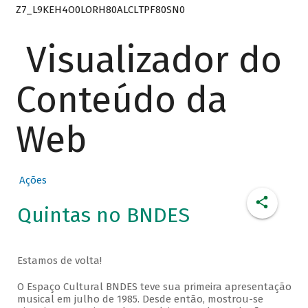
Z7_L9KEH4O0LORH80ALCLTPF80SN0
Visualizador do
Conteúdo da
Web
Ações
Quintas no BNDES
Estamos de volta!
O Espaço Cultural BNDES teve sua primeira apresentação
musical em julho de 1985. Desde então, mostrou-se