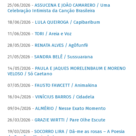
25/06/2026 -
ASSUCENA E JOÃO CAMARERO / Uma
Celebração Intimista da Canção Brasileira
18/06/2026 -
LULA QUEIROGA / Capibaribum
11/06/2026 -
TORI / Areia e Voz
28/05/2026 -
RENATA ALVES / Agôfunfè
21/05/2026 -
SANDRA BELÊ / Sussuarana
14/05/2026 -
PAULA E JAQUES MORELENBAUM E MORENO
VELOSO / Só Caetano
07/05/2026 -
FAUSTO FAWCETT / Animakina
16/04/2026 -
VINÍCIUS BARROS / Cidadela
09/04/2026 -
ALMÉRIO / Nesse Exato Momento
26/03/2026 -
GRAZIE WIRTTI / Pare Olhe Escute
19/03/2026 -
SOCORRO LIRA / Dá-me as rosas – A Poesia