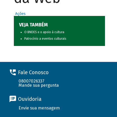
Ações
VEJA TAMBÉM
O BNDES e o apoio à cultura
Patrocínio a eventos culturais
Fale Conosco
08007026337
Mande sua pergunta
Ouvidoria
Envie sua mensagem