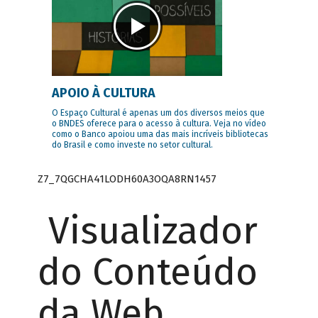
APOIO À CULTURA
O Espaço Cultural é apenas um dos diversos meios que
o BNDES oferece para o acesso à cultura. Veja no vídeo
como o Banco apoiou uma das mais incríveis bibliotecas
do Brasil e como investe no setor cultural.
Z7_7QGCHA41LODH60A3OQA8RN1457
Visualizador
do Conteúdo
da Web