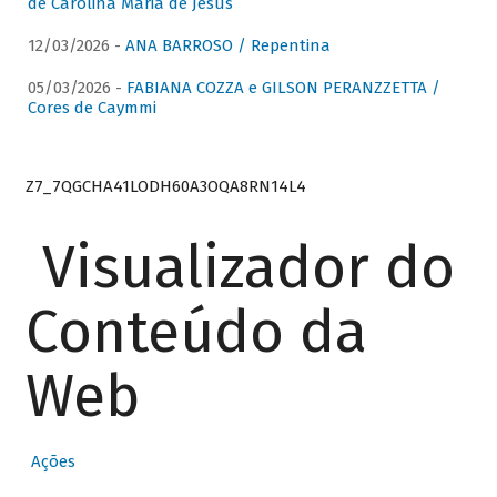
de Carolina Maria de Jesus
12/03/2026 -
ANA BARROSO / Repentina
05/03/2026 -
FABIANA COZZA e GILSON PERANZZETTA /
Cores de Caymmi
Z7_7QGCHA41LODH60A3OQA8RN14L4
Visualizador do
Conteúdo da
Web
Ações