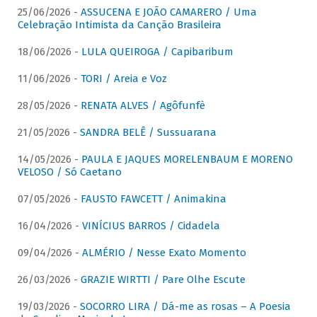
25/06/2026 -
ASSUCENA E JOÃO CAMARERO / Uma
Celebração Intimista da Canção Brasileira
18/06/2026 -
LULA QUEIROGA / Capibaribum
11/06/2026 -
TORI / Areia e Voz
28/05/2026 -
RENATA ALVES / Agôfunfè
21/05/2026 -
SANDRA BELÊ / Sussuarana
14/05/2026 -
PAULA E JAQUES MORELENBAUM E MORENO
VELOSO / Só Caetano
07/05/2026 -
FAUSTO FAWCETT / Animakina
16/04/2026 -
VINÍCIUS BARROS / Cidadela
09/04/2026 -
ALMÉRIO / Nesse Exato Momento
26/03/2026 -
GRAZIE WIRTTI / Pare Olhe Escute
19/03/2026 -
SOCORRO LIRA / Dá-me as rosas – A Poesia