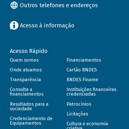
Outros telefones e endereços
Acesso à informação
Acesso Rápido
Quem somos
Financiamentos
Onde atuamos
Cartão BNDES
Transparência
BNDES Finame
Consulta a
Instituições financeiras
financiamentos
credenciadas
Resultados para a
Patrocínios
sociedade
Licitações
Credenciamento de
Equipamentos
Cultura e economia
criativa