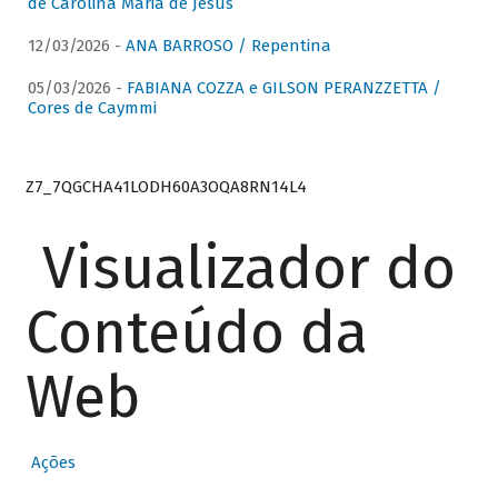
de Carolina Maria de Jesus
12/03/2026 -
ANA BARROSO / Repentina
05/03/2026 -
FABIANA COZZA e GILSON PERANZZETTA /
Cores de Caymmi
Z7_7QGCHA41LODH60A3OQA8RN14L4
Visualizador do
Conteúdo da
Web
Ações