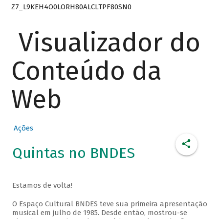
Z7_L9KEH4O0LORH80ALCLTPF80SN0
Visualizador do
Conteúdo da
Web
Ações
Quintas no BNDES
Estamos de volta!
O Espaço Cultural BNDES teve sua primeira apresentação
musical em julho de 1985. Desde então, mostrou-se