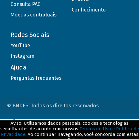
Consulta PAC
Conhecimento
Moedas contratuais
Redes Sociais
YouTube
Instagram
Ajuda
Perguntas frequentes
© BNDES. Todos os direitos reservados
ConteÃºdo complementar
Aviso: Utilizamos dados pessoais, cookies e tecnologias
semelhantes de acordo com nossos
Termos de Uso e Política de
${title}
${badge}
Privacidade
. Ao continuar navegando, você concorda com estas