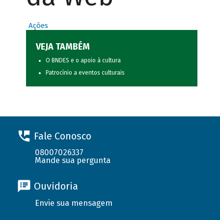
Ações
VEJA TAMBÉM
O BNDES e o apoio à cultura
Patrocínio a eventos culturais
Fale Conosco
08007026337
Mande sua pergunta
Ouvidoria
Envie sua mensagem