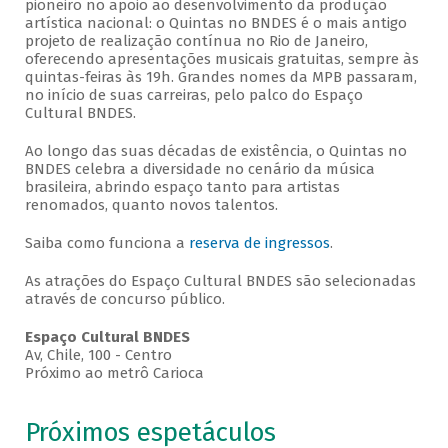
pioneiro no apoio ao desenvolvimento da produção
artística nacional: o Quintas no BNDES é o mais antigo
projeto de realização contínua no Rio de Janeiro,
oferecendo apresentações musicais gratuitas, sempre às
quintas-feiras às 19h. Grandes nomes da MPB passaram,
no início de suas carreiras, pelo palco do Espaço
Cultural BNDES.
Ao longo das suas décadas de existência, o Quintas no
BNDES celebra a diversidade no cenário da música
brasileira, abrindo espaço tanto para artistas
renomados, quanto novos talentos.
Saiba como funciona a
reserva de ingressos
.
As atrações do Espaço Cultural BNDES são selecionadas
através de concurso público.
Espaço Cultural BNDES
Av, Chile, 100 - Centro
Próximo ao metrô Carioca
Próximos espetáculos