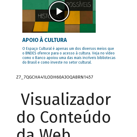
APOIO À CULTURA
O Espaço Cultural é apenas um dos diversos meios que
o BNDES oferece para o acesso à cultura. Veja no vídeo
como o Banco apoiou uma das mais incríveis bibliotecas
do Brasil e como investe no setor cultural.
Z7_7QGCHA41LODH60A3OQA8RN1457
Visualizador
do Conteúdo
da Web