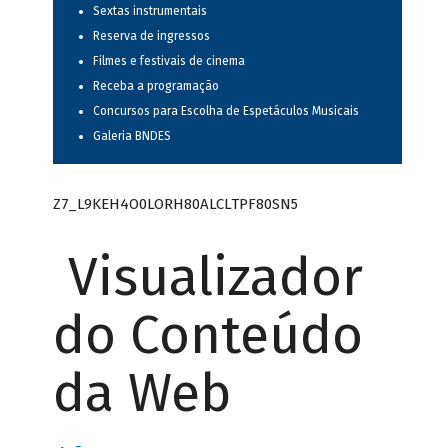
Sextas instrumentais
Reserva de ingressos
Filmes e festivais de cinema
Receba a programação
Concursos para Escolha de Espetáculos Musicais
Galeria BNDES
Z7_L9KEH4O0LORH80ALCLTPF80SN5
Visualizador
do Conteúdo
da Web