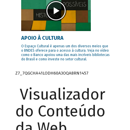
APOIO À CULTURA
O Espaço Cultural é apenas um dos diversos meios que
o BNDES oferece para o acesso à cultura. Veja no vídeo
como o Banco apoiou uma das mais incríveis bibliotecas
do Brasil e como investe no setor cultural.
Z7_7QGCHA41LODH60A3OQA8RN1457
Visualizador
do Conteúdo
da Web