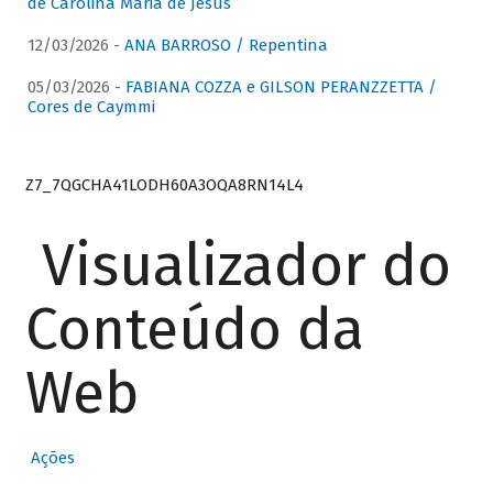
de Carolina Maria de Jesus
12/03/2026 -
ANA BARROSO / Repentina
05/03/2026 -
FABIANA COZZA e GILSON PERANZZETTA /
Cores de Caymmi
Z7_7QGCHA41LODH60A3OQA8RN14L4
Visualizador do
Conteúdo da
Web
Ações