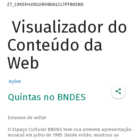
Z7_L9KEH4O0LORH80ALCLTPF80SN0
Visualizador do
Conteúdo da
Web
Ações
Quintas no BNDES
Estamos de volta!
O Espaço Cultural BNDES teve sua primeira apresentação
musical em julho de 1985. Desde então, mostrou-se