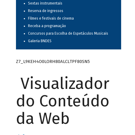
Sextas instrumentais
Reserva de ingressos
Filmes e festivais de cinema
Receba a programação
Concursos para Escolha de Espetáculos Musicais
Galeria BNDES
Z7_L9KEH4O0LORH80ALCLTPF80SN5
Visualizador
do Conteúdo
da Web