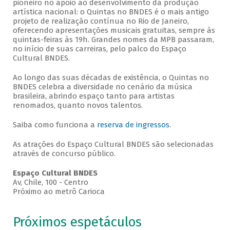
pioneiro no apoio ao desenvolvimento da produção
artística nacional: o Quintas no BNDES é o mais antigo
projeto de realização contínua no Rio de Janeiro,
oferecendo apresentações musicais gratuitas, sempre às
quintas-feiras às 19h. Grandes nomes da MPB passaram,
no início de suas carreiras, pelo palco do Espaço
Cultural BNDES.
Ao longo das suas décadas de existência, o Quintas no
BNDES celebra a diversidade no cenário da música
brasileira, abrindo espaço tanto para artistas
renomados, quanto novos talentos.
Saiba como funciona a
reserva de ingressos
.
As atrações do Espaço Cultural BNDES são selecionadas
através de concurso público.
Espaço Cultural BNDES
Av, Chile, 100 - Centro
Próximo ao metrô Carioca
Próximos espetáculos