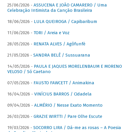
25/06/2026 -
ASSUCENA E JOÃO CAMARERO / Uma
Celebração Intimista da Canção Brasileira
18/06/2026 -
LULA QUEIROGA / Capibaribum
11/06/2026 -
TORI / Areia e Voz
28/05/2026 -
RENATA ALVES / Agôfunfè
21/05/2026 -
SANDRA BELÊ / Sussuarana
14/05/2026 -
PAULA E JAQUES MORELENBAUM E MORENO
VELOSO / Só Caetano
07/05/2026 -
FAUSTO FAWCETT / Animakina
16/04/2026 -
VINÍCIUS BARROS / Cidadela
09/04/2026 -
ALMÉRIO / Nesse Exato Momento
26/03/2026 -
GRAZIE WIRTTI / Pare Olhe Escute
19/03/2026 -
SOCORRO LIRA / Dá-me as rosas – A Poesia