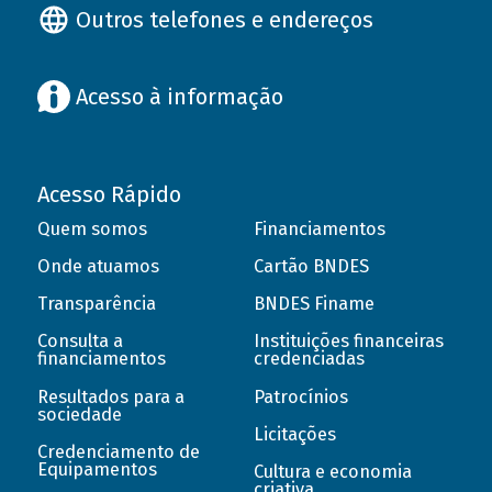
Outros telefones e endereços
Acesso à informação
Acesso Rápido
Quem somos
Financiamentos
Onde atuamos
Cartão BNDES
Transparência
BNDES Finame
Consulta a
Instituições financeiras
financiamentos
credenciadas
Resultados para a
Patrocínios
sociedade
Licitações
Credenciamento de
Equipamentos
Cultura e economia
criativa