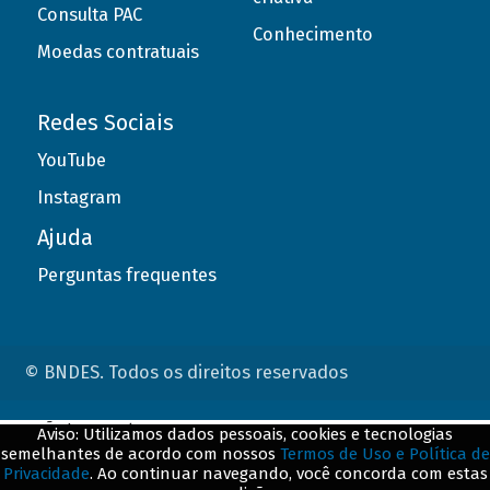
Consulta PAC
Conhecimento
Moedas contratuais
Redes Sociais
YouTube
Instagram
Ajuda
Perguntas frequentes
© BNDES. Todos os direitos reservados
ConteÃºdo complementar
Aviso: Utilizamos dados pessoais, cookies e tecnologias
semelhantes de acordo com nossos
Termos de Uso e Política de
${title}
${badge}
Privacidade
. Ao continuar navegando, você concorda com estas