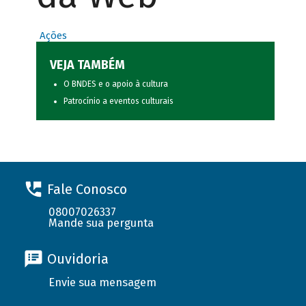
Ações
VEJA TAMBÉM
O BNDES e o apoio à cultura
Patrocínio a eventos culturais
Fale Conosco
08007026337
Mande sua pergunta
Ouvidoria
Envie sua mensagem