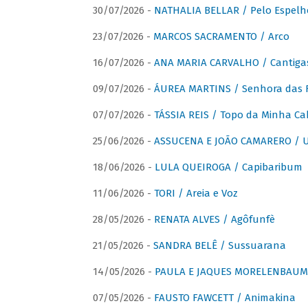
30/07/2026 -
NATHALIA BELLAR / Pelo Espelh
23/07/2026 -
MARCOS SACRAMENTO / Arco
16/07/2026 -
ANA MARIA CARVALHO / Cantiga
09/07/2026 -
ÁUREA MARTINS / Senhora das 
07/07/2026 -
TÁSSIA REIS / Topo da Minha Ca
25/06/2026 -
ASSUCENA E JOÃO CAMARERO / Um
18/06/2026 -
LULA QUEIROGA / Capibaribum
11/06/2026 -
TORI / Areia e Voz
28/05/2026 -
RENATA ALVES / Agôfunfè
21/05/2026 -
SANDRA BELÊ / Sussuarana
14/05/2026 -
PAULA E JAQUES MORELENBAUM 
07/05/2026 -
FAUSTO FAWCETT / Animakina