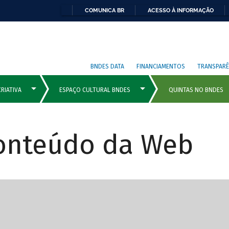
COMUNICA BR
ACESSO À INFORMAÇÃO
BNDES DATA
FINANCIAMENTOS
TRANSPARÊ
Conteúdo da Web
cipais com rola