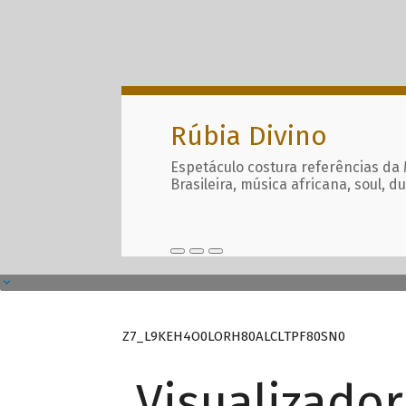
Rúbia Divino
Espetáculo costura referências da
Brasileira, música africana, soul, d
Z7_L9KEH4O0LORH80ALCLTPF80SN0
Visualizado