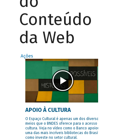
do
Conteúdo
da Web
Ações
APOIO À CULTURA
O Espaço Cultural é apenas um dos diversos
meios que o BNDES oferece para o acesso à
cultura. Veja no vídeo como o Banco apoiou
uma das mais incríveis bibliotecas do Brasil e
como investe no setor cultural.