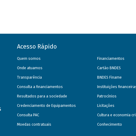
Acesso Rápido
Quem somos
Financiamentos
Onde atuamos
Cartão BNDES
Transparência
BNDES Finame
Consulta a financiamentos
Instituições financeir
Resultados para a sociedade
Patrocínios
Credenciamento de Equipamentos
Licitações
s
Consulta PAC
Cultura e economia cri
Moedas contratuais
Conhecimento