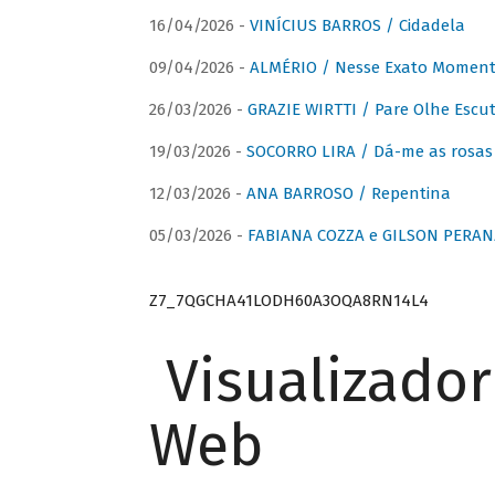
16/04/2026 -
VINÍCIUS BARROS / Cidadela
09/04/2026 -
ALMÉRIO / Nesse Exato Momen
26/03/2026 -
GRAZIE WIRTTI / Pare Olhe Escu
19/03/2026 -
SOCORRO LIRA / Dá-me as rosas –
12/03/2026 -
ANA BARROSO / Repentina
05/03/2026 -
FABIANA COZZA e GILSON PERAN
Z7_7QGCHA41LODH60A3OQA8RN14L4
Visualizado
Web