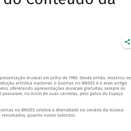
apresentação musical em julho de 1985. Desde então, mostrou-se
dução artística nacional: o Quintas no BNDES é o mais antigo
eiro, oferecendo apresentações musicais gratuitas, sempre às
 passaram, no início de suas carreiras, pelo palco do Espaço
Quintas no BNDES celebra a diversidade no cenário da música
tas renomados, quanto novos talentos.