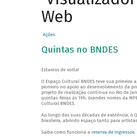
Web
Ações
Quintas no BNDES
Estamos de volta!
O Espaço Cultural BNDES teve sua primeira 
pioneiro no apoio ao desenvolvimento da pro
projeto de realização contínua no Rio de Jan
quintas-feiras às 19h. Grandes nomes da MPB
Cultural BNDES.
Ao longo das suas décadas de existência, o 
brasileira, abrindo espaço tanto para artis
Saiba como funciona a
reserva de ingressos
.