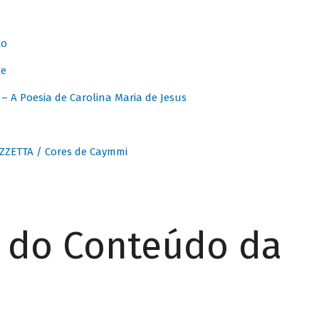
to
te
 A Poesia de Carolina Maria de Jesus
ZZETTA / Cores de Caymmi
r do Conteúdo da