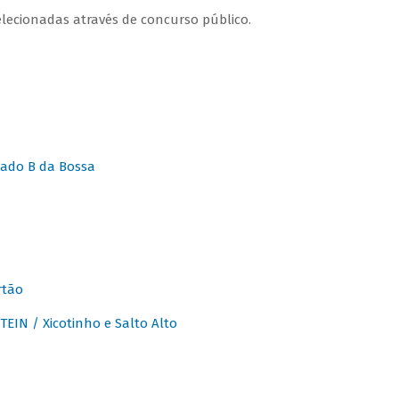
lecionadas através de concurso público.
ado B da Bossa
rtão
IN / Xicotinho e Salto Alto