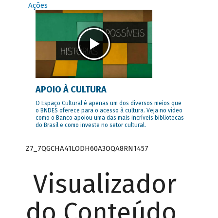
Ações
APOIO À CULTURA
O Espaço Cultural é apenas um dos diversos meios que
o BNDES oferece para o acesso à cultura. Veja no vídeo
como o Banco apoiou uma das mais incríveis bibliotecas
do Brasil e como investe no setor cultural.
Z7_7QGCHA41LODH60A3OQA8RN1457
Visualizador
do Conteúdo