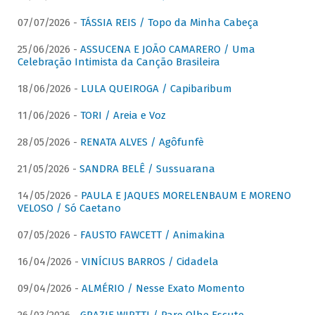
07/07/2026 -
TÁSSIA REIS / Topo da Minha Cabeça
25/06/2026 -
ASSUCENA E JOÃO CAMARERO / Uma
Celebração Intimista da Canção Brasileira
18/06/2026 -
LULA QUEIROGA / Capibaribum
11/06/2026 -
TORI / Areia e Voz
28/05/2026 -
RENATA ALVES / Agôfunfè
21/05/2026 -
SANDRA BELÊ / Sussuarana
14/05/2026 -
PAULA E JAQUES MORELENBAUM E MORENO
VELOSO / Só Caetano
07/05/2026 -
FAUSTO FAWCETT / Animakina
16/04/2026 -
VINÍCIUS BARROS / Cidadela
09/04/2026 -
ALMÉRIO / Nesse Exato Momento