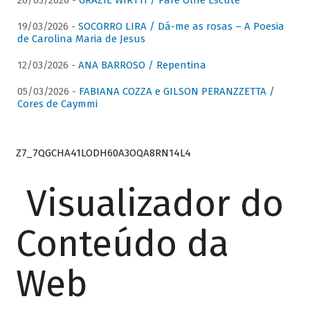
26/03/2026 -
GRAZIE WIRTTI / Pare Olhe Escute
19/03/2026 -
SOCORRO LIRA / Dá-me as rosas – A Poesia
de Carolina Maria de Jesus
12/03/2026 -
ANA BARROSO / Repentina
05/03/2026 -
FABIANA COZZA e GILSON PERANZZETTA /
Cores de Caymmi
Z7_7QGCHA41LODH60A3OQA8RN14L4
Visualizador do
Conteúdo da
Web