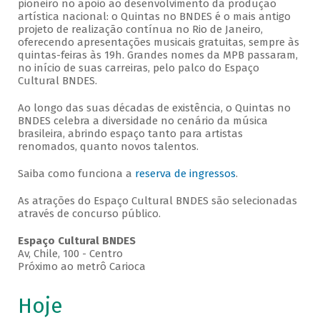
pioneiro no apoio ao desenvolvimento da produção
artística nacional: o Quintas no BNDES é o mais antigo
projeto de realização contínua no Rio de Janeiro,
oferecendo apresentações musicais gratuitas, sempre às
quintas-feiras às 19h. Grandes nomes da MPB passaram,
no início de suas carreiras, pelo palco do Espaço
Cultural BNDES.
Ao longo das suas décadas de existência, o Quintas no
BNDES celebra a diversidade no cenário da música
brasileira, abrindo espaço tanto para artistas
renomados, quanto novos talentos.
Saiba como funciona a
reserva de ingressos
.
As atrações do Espaço Cultural BNDES são selecionadas
através de concurso público.
Espaço Cultural BNDES
Av, Chile, 100 - Centro
Próximo ao metrô Carioca
Hoje