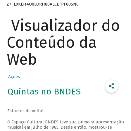
Z7_L9KEH4O0LORH80ALCLTPF80SN0
Visualizador do
Conteúdo da
Web
Ações
Quintas no BNDES
Estamos de volta!
O Espaço Cultural BNDES teve sua primeira apresentação
musical em julho de 1985. Desde então, mostrou-se