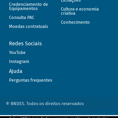
Licitações
Credenciamento de
Equipamentos
Cultura e economia
criativa
Consulta PAC
Conhecimento
Moedas contratuais
Redes Sociais
YouTube
Instagram
Ajuda
Perguntas frequentes
© BNDES. Todos os direitos reservados
ConteÃºdo complementar