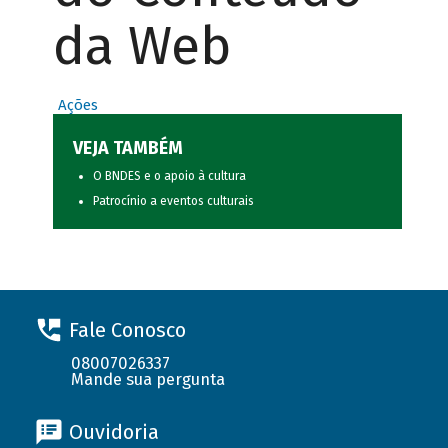
da Web
Ações
VEJA TAMBÉM
O BNDES e o apoio à cultura
Patrocínio a eventos culturais
Fale Conosco
08007026337
Mande sua pergunta
Ouvidoria