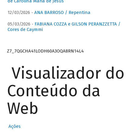
de Carolina Maria de Jesus
12/03/2026 -
ANA BARROSO / Repentina
05/03/2026 -
FABIANA COZZA e GILSON PERANZZETTA /
Cores de Caymmi
Z7_7QGCHA41LODH60A3OQA8RN14L4
Visualizador do
Conteúdo da
Web
Ações