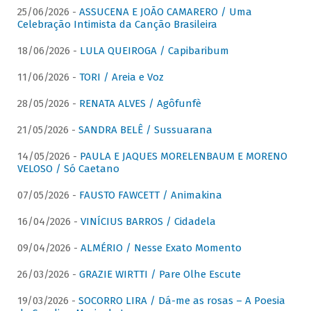
25/06/2026 -
ASSUCENA E JOÃO CAMARERO / Uma
Celebração Intimista da Canção Brasileira
18/06/2026 -
LULA QUEIROGA / Capibaribum
11/06/2026 -
TORI / Areia e Voz
28/05/2026 -
RENATA ALVES / Agôfunfè
21/05/2026 -
SANDRA BELÊ / Sussuarana
14/05/2026 -
PAULA E JAQUES MORELENBAUM E MORENO
VELOSO / Só Caetano
07/05/2026 -
FAUSTO FAWCETT / Animakina
16/04/2026 -
VINÍCIUS BARROS / Cidadela
09/04/2026 -
ALMÉRIO / Nesse Exato Momento
26/03/2026 -
GRAZIE WIRTTI / Pare Olhe Escute
19/03/2026 -
SOCORRO LIRA / Dá-me as rosas – A Poesia