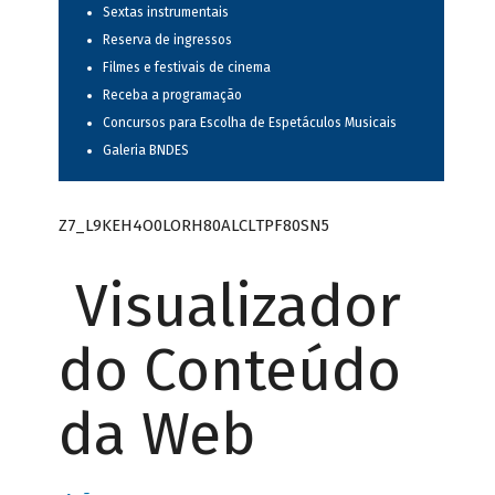
Sextas instrumentais
Reserva de ingressos
Filmes e festivais de cinema
Receba a programação
Concursos para Escolha de Espetáculos Musicais
Galeria BNDES
Z7_L9KEH4O0LORH80ALCLTPF80SN5
Visualizador
do Conteúdo
da Web