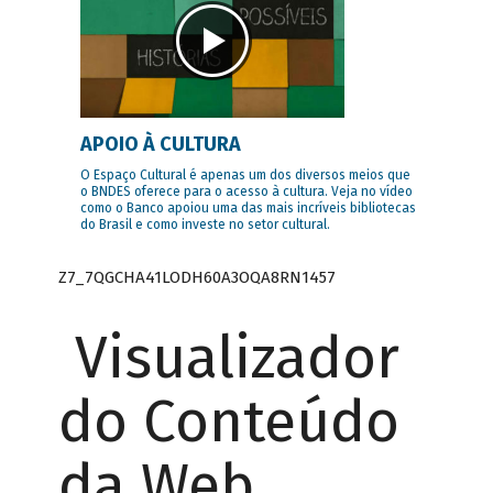
APOIO À CULTURA
O Espaço Cultural é apenas um dos diversos meios que
o BNDES oferece para o acesso à cultura. Veja no vídeo
como o Banco apoiou uma das mais incríveis bibliotecas
do Brasil e como investe no setor cultural.
Z7_7QGCHA41LODH60A3OQA8RN1457
Visualizador
do Conteúdo
da Web