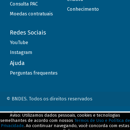
Consulta PAC
Conhecimento
Moedas contratuais
Redes Sociais
YouTube
Instagram
Ajuda
Perguntas frequentes
© BNDES. Todos os direitos reservados
ConteÃºdo complementar
Aviso: Utilizamos dados pessoais, cookies e tecnologias
semelhantes de acordo com nossos
Termos de Uso e Política de
${title}
${badge}
Privacidade
. Ao continuar navegando, você concorda com estas