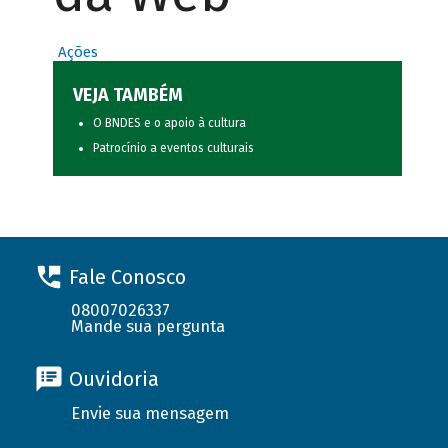
Ações
VEJA TAMBÉM
O BNDES e o apoio à cultura
Patrocínio a eventos culturais
Fale Conosco
08007026337
Mande sua pergunta
Ouvidoria
Envie sua mensagem