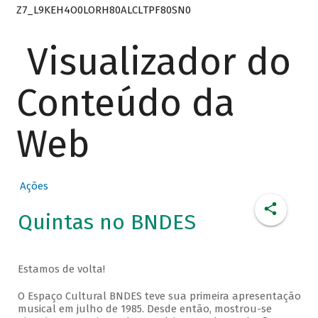
Z7_L9KEH4O0LORH80ALCLTPF80SN0
Visualizador do
Conteúdo da
Web
Ações
Quintas no BNDES
Estamos de volta!
O Espaço Cultural BNDES teve sua primeira apresentação
musical em julho de 1985. Desde então, mostrou-se