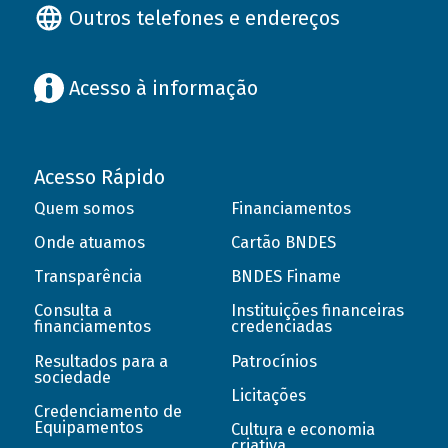
Outros telefones e endereços
Acesso à informação
Acesso Rápido
Quem somos
Financiamentos
Onde atuamos
Cartão BNDES
Transparência
BNDES Finame
Consulta a
Instituições financeiras
financiamentos
credenciadas
Resultados para a
Patrocínios
sociedade
Licitações
Credenciamento de
Equipamentos
Cultura e economia
criativa