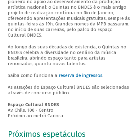
pioneiro no apoio ao desenvolvimento da produção
artística nacional: o Quintas no BNDES é o mais antigo
projeto de realização contínua no Rio de Janeiro,
oferecendo apresentações musicais gratuitas, sempre às
quintas-feiras às 19h. Grandes nomes da MPB passaram,
no início de suas carreiras, pelo palco do Espaço
Cultural BNDES.
Ao longo das suas décadas de existência, o Quintas no
BNDES celebra a diversidade no cenário da música
brasileira, abrindo espaço tanto para artistas
renomados, quanto novos talentos.
Saiba como funciona a
reserva de ingressos
.
As atrações do Espaço Cultural BNDES são selecionadas
através de concurso público.
Espaço Cultural BNDES
Av, Chile, 100 - Centro
Próximo ao metrô Carioca
Próximos espetáculos