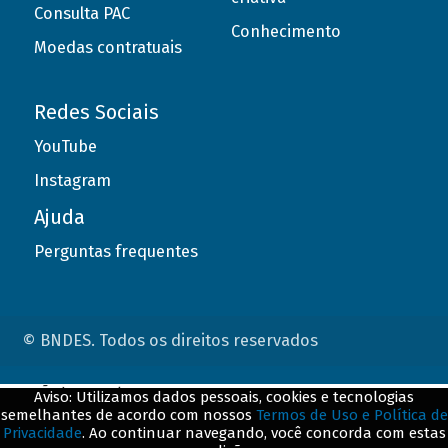
Consulta PAC
Conhecimento
Moedas contratuais
Redes Sociais
YouTube
Instagram
Ajuda
Perguntas frequentes
© BNDES. Todos os direitos reservados
ConteÃºdo complementar
Aviso: Utilizamos dados pessoais, cookies e tecnologias
semelhantes de acordo com nossos
Termos de Uso e Política de
${title}
${badge}
Privacidade
. Ao continuar navegando, você concorda com estas