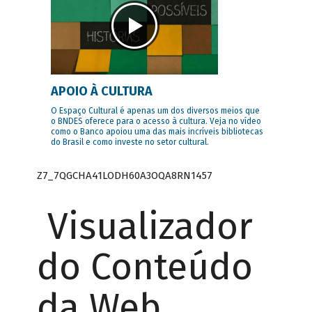
APOIO À CULTURA
O Espaço Cultural é apenas um dos diversos meios que
o BNDES oferece para o acesso à cultura. Veja no vídeo
como o Banco apoiou uma das mais incríveis bibliotecas
do Brasil e como investe no setor cultural.
Z7_7QGCHA41LODH60A3OQA8RN1457
Visualizador
do Conteúdo
da Web