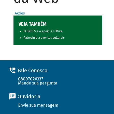
Ações
VEJA TAMBÉM
O BNDES e o apoio à cultura
Patrocínio a eventos culturais
Fale Conosco
08007026337
Mande sua pergunta
Ouvidoria
Envie sua mensagem