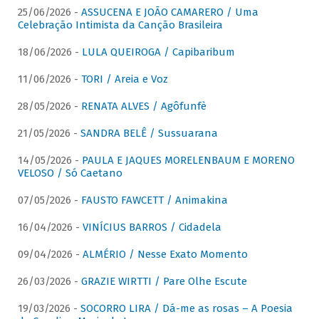
25/06/2026 -
ASSUCENA E JOÃO CAMARERO / Uma
Celebração Intimista da Canção Brasileira
18/06/2026 -
LULA QUEIROGA / Capibaribum
11/06/2026 -
TORI / Areia e Voz
28/05/2026 -
RENATA ALVES / Agôfunfè
21/05/2026 -
SANDRA BELÊ / Sussuarana
14/05/2026 -
PAULA E JAQUES MORELENBAUM E MORENO
VELOSO / Só Caetano
07/05/2026 -
FAUSTO FAWCETT / Animakina
16/04/2026 -
VINÍCIUS BARROS / Cidadela
09/04/2026 -
ALMÉRIO / Nesse Exato Momento
26/03/2026 -
GRAZIE WIRTTI / Pare Olhe Escute
19/03/2026 -
SOCORRO LIRA / Dá-me as rosas – A Poesia