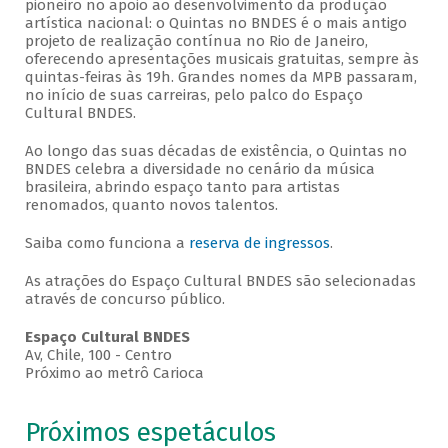
pioneiro no apoio ao desenvolvimento da produção
artística nacional: o Quintas no BNDES é o mais antigo
projeto de realização contínua no Rio de Janeiro,
oferecendo apresentações musicais gratuitas, sempre às
quintas-feiras às 19h. Grandes nomes da MPB passaram,
no início de suas carreiras, pelo palco do Espaço
Cultural BNDES.
Ao longo das suas décadas de existência, o Quintas no
BNDES celebra a diversidade no cenário da música
brasileira, abrindo espaço tanto para artistas
renomados, quanto novos talentos.
Saiba como funciona a
reserva de ingressos
.
As atrações do Espaço Cultural BNDES são selecionadas
através de concurso público.
Espaço Cultural BNDES
Av, Chile, 100 - Centro
Próximo ao metrô Carioca
Próximos espetáculos