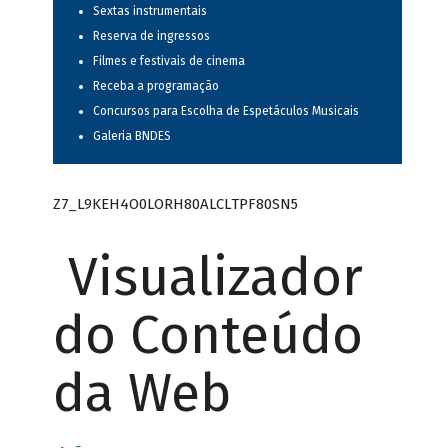
Sextas instrumentais
Reserva de ingressos
Filmes e festivais de cinema
Receba a programação
Concursos para Escolha de Espetáculos Musicais
Galeria BNDES
Z7_L9KEH4O0LORH80ALCLTPF80SN5
Visualizador
do Conteúdo
da Web