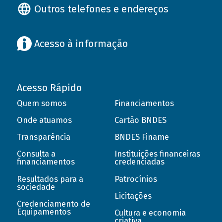
Outros telefones e endereços
Acesso à informação
Acesso Rápido
Quem somos
Financiamentos
Onde atuamos
Cartão BNDES
Transparência
BNDES Finame
Consulta a
Instituições financeiras
financiamentos
credenciadas
Resultados para a
Patrocínios
sociedade
Licitações
Credenciamento de
Equipamentos
Cultura e economia
criativa