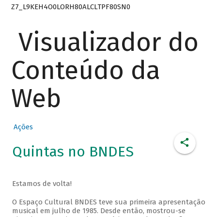
Z7_L9KEH4O0LORH80ALCLTPF80SN0
Visualizador do
Conteúdo da
Web
Ações
Quintas no BNDES
Estamos de volta!
O Espaço Cultural BNDES teve sua primeira apresentação
musical em julho de 1985. Desde então, mostrou-se