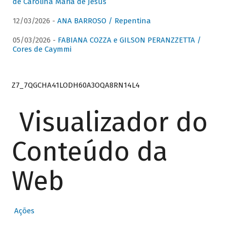
de Carolina Maria de Jesus
12/03/2026 -
ANA BARROSO / Repentina
05/03/2026 -
FABIANA COZZA e GILSON PERANZZETTA /
Cores de Caymmi
Z7_7QGCHA41LODH60A3OQA8RN14L4
Visualizador do
Conteúdo da
Web
Ações