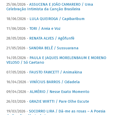
25/06/2026 -
ASSUCENA E JOÃO CAMARERO / Uma
Celebração Intimista da Canção Brasileira
18/06/2026 -
LULA QUEIROGA / Capibaribum
11/06/2026 -
TORI / Areia e Voz
28/05/2026 -
RENATA ALVES / Agôfunfè
21/05/2026 -
SANDRA BELÊ / Sussuarana
14/05/2026 -
PAULA E JAQUES MORELENBAUM E MORENO
VELOSO / Só Caetano
07/05/2026 -
FAUSTO FAWCETT / Animakina
16/04/2026 -
VINÍCIUS BARROS / Cidadela
09/04/2026 -
ALMÉRIO / Nesse Exato Momento
26/03/2026 -
GRAZIE WIRTTI / Pare Olhe Escute
19/03/2026 -
SOCORRO LIRA / Dá-me as rosas – A Poesia