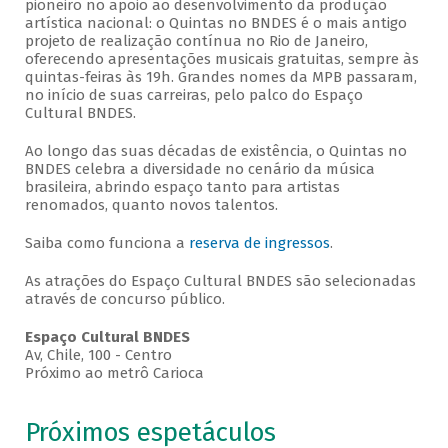
pioneiro no apoio ao desenvolvimento da produção
artística nacional: o Quintas no BNDES é o mais antigo
projeto de realização contínua no Rio de Janeiro,
oferecendo apresentações musicais gratuitas, sempre às
quintas-feiras às 19h. Grandes nomes da MPB passaram,
no início de suas carreiras, pelo palco do Espaço
Cultural BNDES.
Ao longo das suas décadas de existência, o Quintas no
BNDES celebra a diversidade no cenário da música
brasileira, abrindo espaço tanto para artistas
renomados, quanto novos talentos.
Saiba como funciona a
reserva de ingressos
.
As atrações do Espaço Cultural BNDES são selecionadas
através de concurso público.
Espaço Cultural BNDES
Av, Chile, 100 - Centro
Próximo ao metrô Carioca
Próximos espetáculos