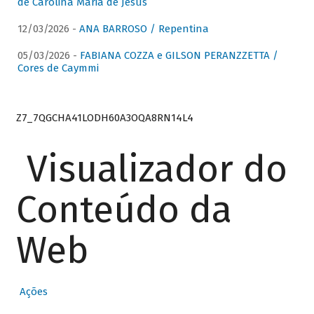
de Carolina Maria de Jesus
12/03/2026 -
ANA BARROSO / Repentina
05/03/2026 -
FABIANA COZZA e GILSON PERANZZETTA /
Cores de Caymmi
Z7_7QGCHA41LODH60A3OQA8RN14L4
Visualizador do
Conteúdo da
Web
Ações