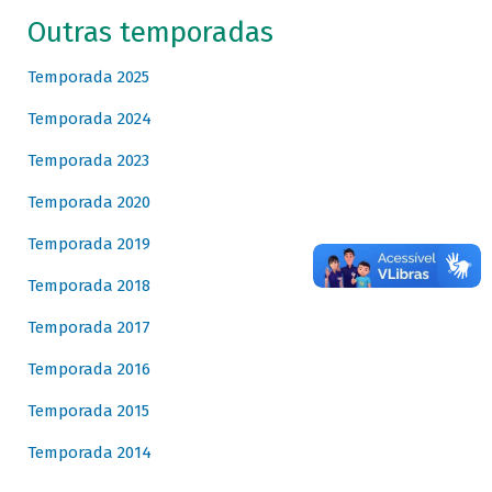
Outras temporadas
Temporada 2025
Temporada 2024
Temporada 2023
Temporada 2020
Temporada 2019
Temporada 2018
Temporada 2017
Temporada 2016
Temporada 2015
Temporada 2014