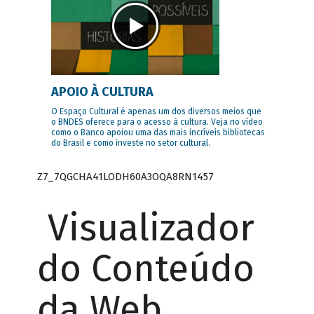
APOIO À CULTURA
O Espaço Cultural é apenas um dos diversos meios que
o BNDES oferece para o acesso à cultura. Veja no vídeo
como o Banco apoiou uma das mais incríveis bibliotecas
do Brasil e como investe no setor cultural.
Z7_7QGCHA41LODH60A3OQA8RN1457
Visualizador
do Conteúdo
da Web