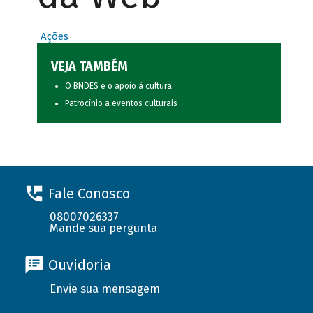
Ações
VEJA TAMBÉM
O BNDES e o apoio à cultura
Patrocínio a eventos culturais
Fale Conosco
08007026337
Mande sua pergunta
Ouvidoria
Envie sua mensagem