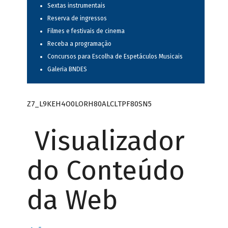
Sextas instrumentais
Reserva de ingressos
Filmes e festivais de cinema
Receba a programação
Concursos para Escolha de Espetáculos Musicais
Galeria BNDES
Z7_L9KEH4O0LORH80ALCLTPF80SN5
Visualizador
do Conteúdo
da Web