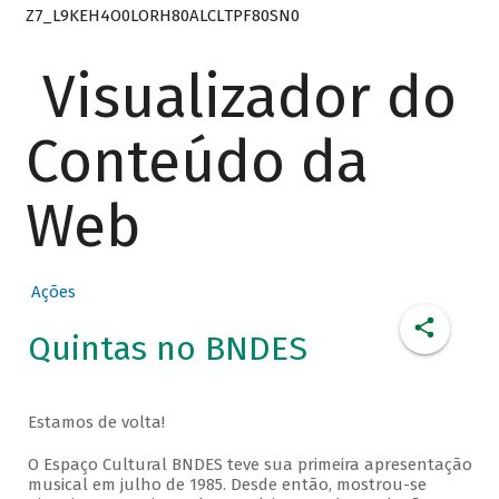
Z7_L9KEH4O0LORH80ALCLTPF80SN0
Visualizador do
Conteúdo da
Web
Ações
Quintas no BNDES
Estamos de volta!
O Espaço Cultural BNDES teve sua primeira apresentação
musical em julho de 1985. Desde então, mostrou-se