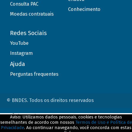
Consulta PAC
Conhecimento
Moedas contratuais
Redes Sociais
YouTube
Instagram
Ajuda
Perguntas frequentes
© BNDES. Todos os direitos reservados
ConteÃºdo complementar
Aviso: Utilizamos dados pessoais, cookies e tecnologias
semelhantes de acordo com nossos
Termos de Uso e Política de
${title}
${badge}
Privacidade
. Ao continuar navegando, você concorda com estas