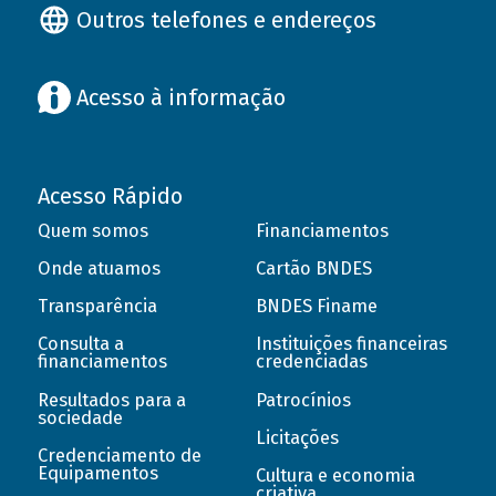
Outros telefones e endereços
Acesso à informação
Acesso Rápido
Quem somos
Financiamentos
Onde atuamos
Cartão BNDES
Transparência
BNDES Finame
Consulta a
Instituições financeiras
financiamentos
credenciadas
Resultados para a
Patrocínios
sociedade
Licitações
Credenciamento de
Equipamentos
Cultura e economia
criativa