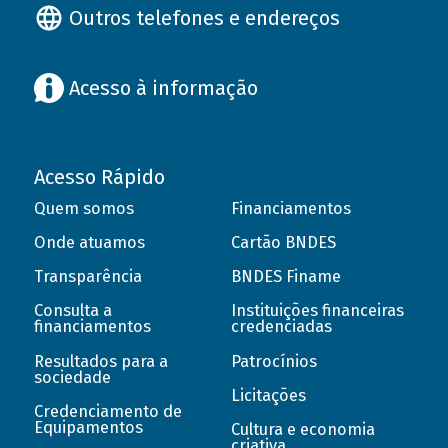
Outros telefones e endereços
Acesso à informação
Acesso Rápido
Quem somos
Financiamentos
Onde atuamos
Cartão BNDES
Transparência
BNDES Finame
Consulta a
Instituições financeiras
financiamentos
credenciadas
Resultados para a
Patrocínios
sociedade
Licitações
Credenciamento de
Equipamentos
Cultura e economia
criativa