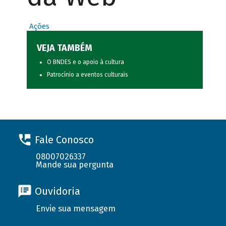
Ações
VEJA TAMBÉM
O BNDES e o apoio à cultura
Patrocínio a eventos culturais
Fale Conosco
08007026337
Mande sua pergunta
Ouvidoria
Envie sua mensagem