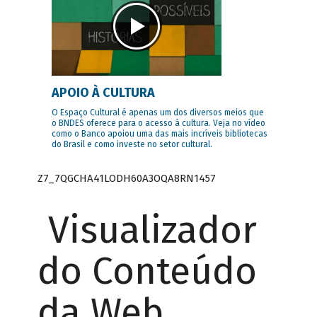
APOIO À CULTURA
O Espaço Cultural é apenas um dos diversos meios que
o BNDES oferece para o acesso à cultura. Veja no vídeo
como o Banco apoiou uma das mais incríveis bibliotecas
do Brasil e como investe no setor cultural.
Z7_7QGCHA41LODH60A3OQA8RN1457
Visualizador
do Conteúdo
da Web