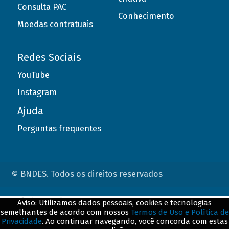
Consulta PAC
Conhecimento
Moedas contratuais
Redes Sociais
YouTube
Instagram
Ajuda
Perguntas frequentes
© BNDES. Todos os direitos reservados
ConteÃºdo complementar
Aviso: Utilizamos dados pessoais, cookies e tecnologias
semelhantes de acordo com nossos
Termos de Uso e Política de
${title}
${badge}
Privacidade
. Ao continuar navegando, você concorda com estas