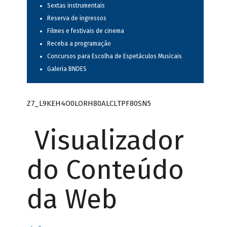
Sextas instrumentais
Reserva de ingressos
Filmes e festivais de cinema
Receba a programação
Concursos para Escolha de Espetáculos Musicais
Galeria BNDES
Z7_L9KEH4O0LORH80ALCLTPF80SN5
Visualizador
do Conteúdo
da Web