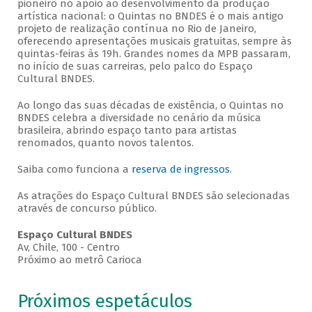
pioneiro no apoio ao desenvolvimento da produção
artística nacional: o Quintas no BNDES é o mais antigo
projeto de realização contínua no Rio de Janeiro,
oferecendo apresentações musicais gratuitas, sempre às
quintas-feiras às 19h. Grandes nomes da MPB passaram,
no início de suas carreiras, pelo palco do Espaço
Cultural BNDES.
Ao longo das suas décadas de existência, o Quintas no
BNDES celebra a diversidade no cenário da música
brasileira, abrindo espaço tanto para artistas
renomados, quanto novos talentos.
Saiba como funciona a
reserva de ingressos
.
As atrações do Espaço Cultural BNDES são selecionadas
através de concurso público.
Espaço Cultural BNDES
Av, Chile, 100 - Centro
Próximo ao metrô Carioca
Próximos espetáculos