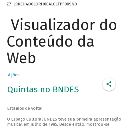
Z7_L9KEH4O0LORH80ALCLTPF80SN0
Visualizador do
Conteúdo da
Web
Ações
Quintas no BNDES
Estamos de volta!
O Espaço Cultural BNDES teve sua primeira apresentação
musical em julho de 1985. Desde então, mostrou-se