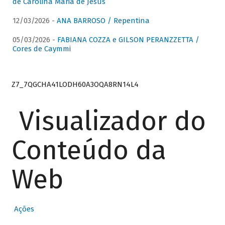
de Carolina Maria de Jesus
12/03/2026 -
ANA BARROSO / Repentina
05/03/2026 -
FABIANA COZZA e GILSON PERANZZETTA /
Cores de Caymmi
Z7_7QGCHA41LODH60A3OQA8RN14L4
Visualizador do
Conteúdo da
Web
Ações