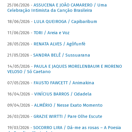
25/06/2026 -
ASSUCENA E JOÃO CAMARERO / Uma
Celebração Intimista da Canção Brasileira
18/06/2026 -
LULA QUEIROGA / Capibaribum
11/06/2026 -
TORI / Areia e Voz
28/05/2026 -
RENATA ALVES / Agôfunfè
21/05/2026 -
SANDRA BELÊ / Sussuarana
14/05/2026 -
PAULA E JAQUES MORELENBAUM E MORENO
VELOSO / Só Caetano
07/05/2026 -
FAUSTO FAWCETT / Animakina
16/04/2026 -
VINÍCIUS BARROS / Cidadela
09/04/2026 -
ALMÉRIO / Nesse Exato Momento
26/03/2026 -
GRAZIE WIRTTI / Pare Olhe Escute
19/03/2026 -
SOCORRO LIRA / Dá-me as rosas – A Poesia