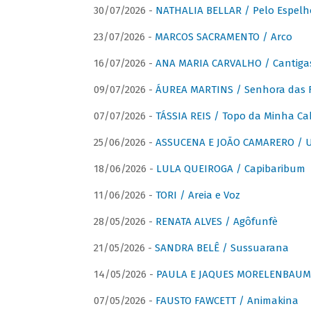
30/07/2026 -
NATHALIA BELLAR / Pelo Espelh
23/07/2026 -
MARCOS SACRAMENTO / Arco
16/07/2026 -
ANA MARIA CARVALHO / Cantiga
09/07/2026 -
ÁUREA MARTINS / Senhora das 
07/07/2026 -
TÁSSIA REIS / Topo da Minha Ca
25/06/2026 -
ASSUCENA E JOÃO CAMARERO / Um
18/06/2026 -
LULA QUEIROGA / Capibaribum
11/06/2026 -
TORI / Areia e Voz
28/05/2026 -
RENATA ALVES / Agôfunfè
21/05/2026 -
SANDRA BELÊ / Sussuarana
14/05/2026 -
PAULA E JAQUES MORELENBAUM 
07/05/2026 -
FAUSTO FAWCETT / Animakina