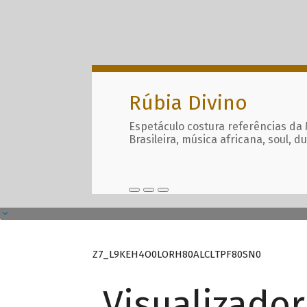
Rúbia Divino
Espetáculo costura referências da
Brasileira, música africana, soul, d
Z7_L9KEH4O0LORH80ALCLTPF80SN0
Visualizado