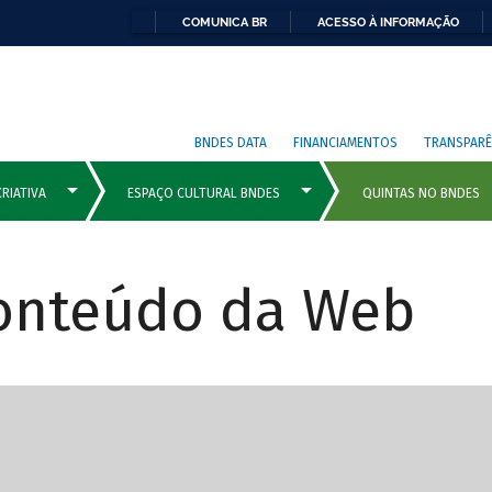
COMUNICA BR
ACESSO À INFORMAÇÃO
BNDES DATA
FINANCIAMENTOS
TRANSPARÊ
Conteúdo da Web
cipais com rola