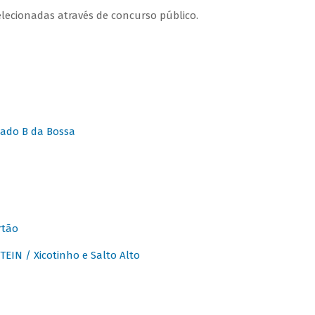
lecionadas através de concurso público.
ado B da Bossa
rtão
IN / Xicotinho e Salto Alto