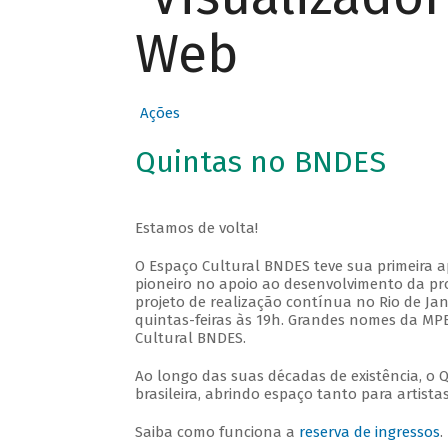
Web
Ações
Quintas no BNDES
Estamos de volta!
O Espaço Cultural BNDES teve sua primeira 
pioneiro no apoio ao desenvolvimento da pro
projeto de realização contínua no Rio de Jan
quintas-feiras às 19h. Grandes nomes da MPB
Cultural BNDES.
Ao longo das suas décadas de existência, o 
brasileira, abrindo espaço tanto para artis
Saiba como funciona a
reserva de ingressos
.