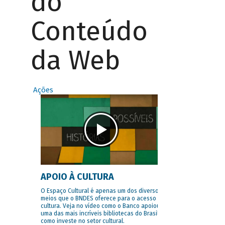
do
Conteúdo
da Web
Ações
APOIO À CULTURA
O Espaço Cultural é apenas um dos diversos
meios que o BNDES oferece para o acesso à
cultura. Veja no vídeo como o Banco apoiou
uma das mais incríveis bibliotecas do Brasil e
como investe no setor cultural.