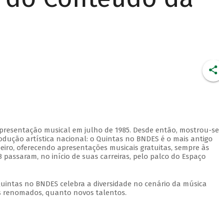
apresentação musical em julho de 1985. Desde então, mostrou-se
dução artística nacional: o Quintas no BNDES é o mais antigo
eiro, oferecendo apresentações musicais gratuitas, sempre às
 passaram, no início de suas carreiras, pelo palco do Espaço
Quintas no BNDES celebra a diversidade no cenário da música
tas renomados, quanto novos talentos.