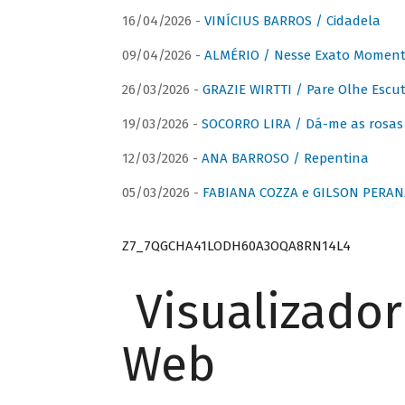
16/04/2026 -
VINÍCIUS BARROS / Cidadela
09/04/2026 -
ALMÉRIO / Nesse Exato Momen
26/03/2026 -
GRAZIE WIRTTI / Pare Olhe Escu
19/03/2026 -
SOCORRO LIRA / Dá-me as rosas –
12/03/2026 -
ANA BARROSO / Repentina
05/03/2026 -
FABIANA COZZA e GILSON PERAN
Z7_7QGCHA41LODH60A3OQA8RN14L4
Visualizado
Web