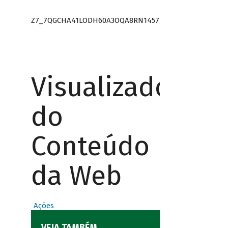
Z7_7QGCHA41LODH60A3OQA8RN1457
Visualizador
do
Conteúdo
da Web
Ações
VEJA TAMBÉM