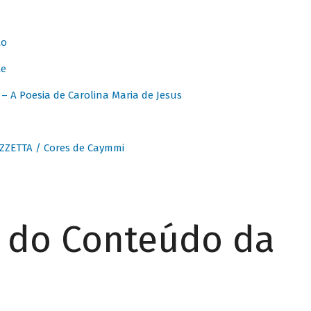
to
te
 A Poesia de Carolina Maria de Jesus
ZZETTA / Cores de Caymmi
r do Conteúdo da