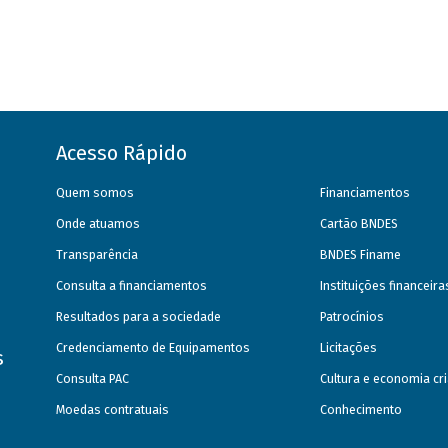
Acesso Rápido
Quem somos
Financiamentos
Onde atuamos
Cartão BNDES
Transparência
BNDES Finame
Consulta a financiamentos
Instituições financeir
Resultados para a sociedade
Patrocínios
Credenciamento de Equipamentos
Licitações
s
Consulta PAC
Cultura e economia cri
Moedas contratuais
Conhecimento