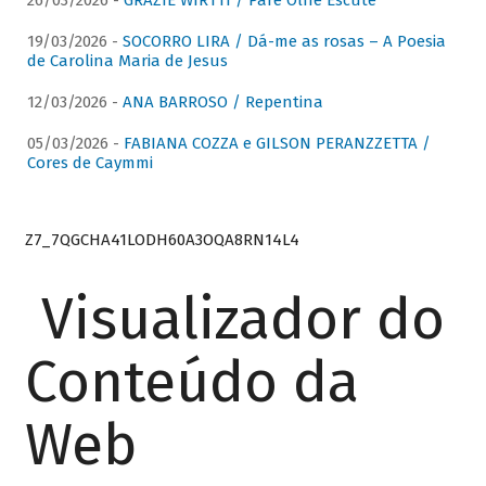
26/03/2026 -
GRAZIE WIRTTI / Pare Olhe Escute
19/03/2026 -
SOCORRO LIRA / Dá-me as rosas – A Poesia
de Carolina Maria de Jesus
12/03/2026 -
ANA BARROSO / Repentina
05/03/2026 -
FABIANA COZZA e GILSON PERANZZETTA /
Cores de Caymmi
Z7_7QGCHA41LODH60A3OQA8RN14L4
Visualizador do
Conteúdo da
Web