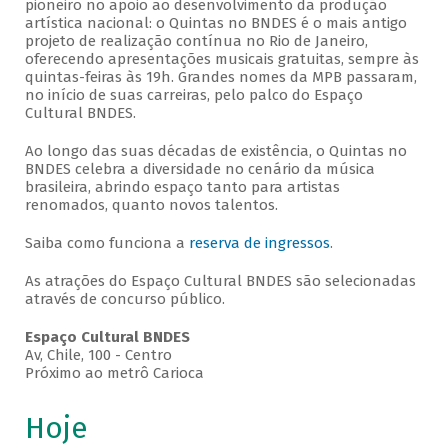
pioneiro no apoio ao desenvolvimento da produção
artística nacional: o Quintas no BNDES é o mais antigo
projeto de realização contínua no Rio de Janeiro,
oferecendo apresentações musicais gratuitas, sempre às
quintas-feiras às 19h. Grandes nomes da MPB passaram,
no início de suas carreiras, pelo palco do Espaço
Cultural BNDES.
Ao longo das suas décadas de existência, o Quintas no
BNDES celebra a diversidade no cenário da música
brasileira, abrindo espaço tanto para artistas
renomados, quanto novos talentos.
Saiba como funciona a
reserva de ingressos
.
As atrações do Espaço Cultural BNDES são selecionadas
através de concurso público.
Espaço Cultural BNDES
Av, Chile, 100 - Centro
Próximo ao metrô Carioca
Hoje