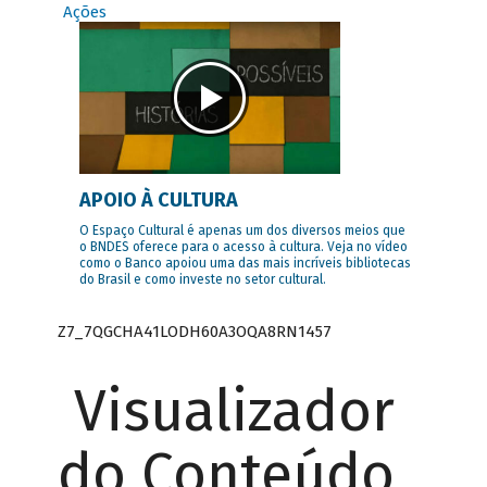
Ações
APOIO À CULTURA
O Espaço Cultural é apenas um dos diversos meios que
o BNDES oferece para o acesso à cultura. Veja no vídeo
como o Banco apoiou uma das mais incríveis bibliotecas
do Brasil e como investe no setor cultural.
Z7_7QGCHA41LODH60A3OQA8RN1457
Visualizador
do Conteúdo