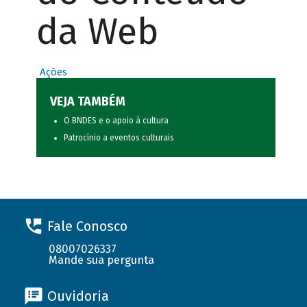
da Web
Ações
VEJA TAMBÉM
O BNDES e o apoio à cultura
Patrocínio a eventos culturais
Fale Conosco
08007026337
Mande sua pergunta
Ouvidoria