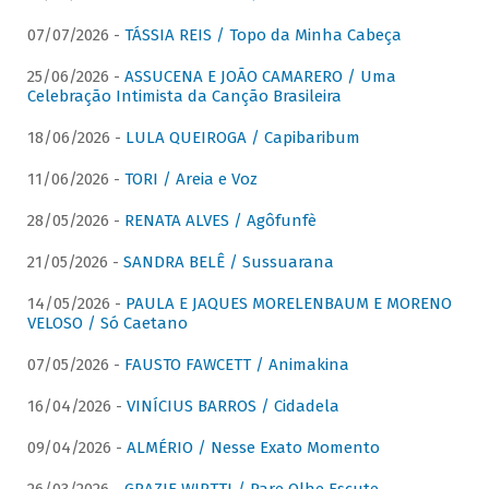
07/07/2026 -
TÁSSIA REIS / Topo da Minha Cabeça
25/06/2026 -
ASSUCENA E JOÃO CAMARERO / Uma
Celebração Intimista da Canção Brasileira
18/06/2026 -
LULA QUEIROGA / Capibaribum
11/06/2026 -
TORI / Areia e Voz
28/05/2026 -
RENATA ALVES / Agôfunfè
21/05/2026 -
SANDRA BELÊ / Sussuarana
14/05/2026 -
PAULA E JAQUES MORELENBAUM E MORENO
VELOSO / Só Caetano
07/05/2026 -
FAUSTO FAWCETT / Animakina
16/04/2026 -
VINÍCIUS BARROS / Cidadela
09/04/2026 -
ALMÉRIO / Nesse Exato Momento