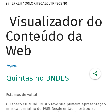
Z7_L9KEH4O0LORH80ALCLTPF80SN0
Visualizador do
Conteúdo da
Web
Ações
Quintas no BNDES
Estamos de volta!
O Espaço Cultural BNDES teve sua primeira apresentação
musical em julho de 1985. Desde então, mostrou-se