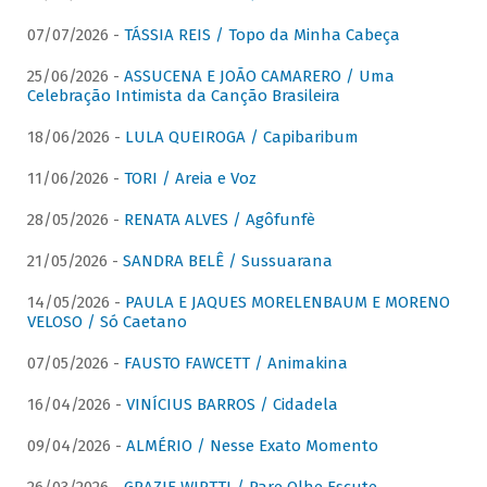
07/07/2026 -
TÁSSIA REIS / Topo da Minha Cabeça
25/06/2026 -
ASSUCENA E JOÃO CAMARERO / Uma
Celebração Intimista da Canção Brasileira
18/06/2026 -
LULA QUEIROGA / Capibaribum
11/06/2026 -
TORI / Areia e Voz
28/05/2026 -
RENATA ALVES / Agôfunfè
21/05/2026 -
SANDRA BELÊ / Sussuarana
14/05/2026 -
PAULA E JAQUES MORELENBAUM E MORENO
VELOSO / Só Caetano
07/05/2026 -
FAUSTO FAWCETT / Animakina
16/04/2026 -
VINÍCIUS BARROS / Cidadela
09/04/2026 -
ALMÉRIO / Nesse Exato Momento