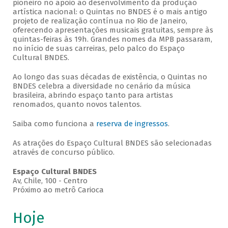
pioneiro no apoio ao desenvolvimento da produção
artística nacional: o Quintas no BNDES é o mais antigo
projeto de realização contínua no Rio de Janeiro,
oferecendo apresentações musicais gratuitas, sempre às
quintas-feiras às 19h. Grandes nomes da MPB passaram,
no início de suas carreiras, pelo palco do Espaço
Cultural BNDES.
Ao longo das suas décadas de existência, o Quintas no
BNDES celebra a diversidade no cenário da música
brasileira, abrindo espaço tanto para artistas
renomados, quanto novos talentos.
Saiba como funciona a
reserva de ingressos
.
As atrações do Espaço Cultural BNDES são selecionadas
através de concurso público.
Espaço Cultural BNDES
Av, Chile, 100 - Centro
Próximo ao metrô Carioca
Hoje