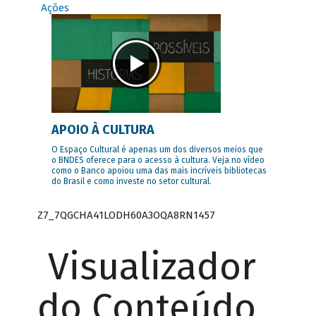
Ações
APOIO À CULTURA
O Espaço Cultural é apenas um dos diversos meios que
o BNDES oferece para o acesso à cultura. Veja no vídeo
como o Banco apoiou uma das mais incríveis bibliotecas
do Brasil e como investe no setor cultural.
Z7_7QGCHA41LODH60A3OQA8RN1457
Visualizador
do Conteúdo