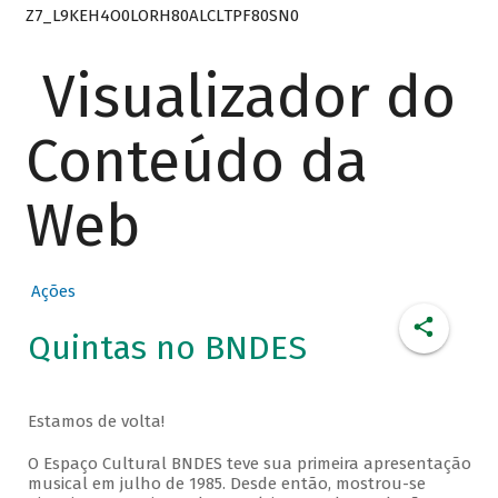
Z7_L9KEH4O0LORH80ALCLTPF80SN0
Visualizador do
Conteúdo da
Web
Ações
Quintas no BNDES
Estamos de volta!
O Espaço Cultural BNDES teve sua primeira apresentação
musical em julho de 1985. Desde então, mostrou-se