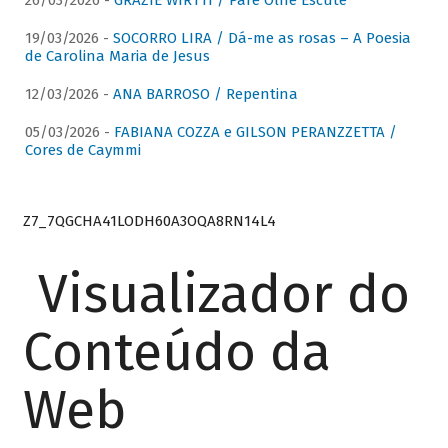
26/03/2026 -
GRAZIE WIRTTI / Pare Olhe Escute
19/03/2026 -
SOCORRO LIRA / Dá-me as rosas – A Poesia
de Carolina Maria de Jesus
12/03/2026 -
ANA BARROSO / Repentina
05/03/2026 -
FABIANA COZZA e GILSON PERANZZETTA /
Cores de Caymmi
Z7_7QGCHA41LODH60A3OQA8RN14L4
Visualizador do
Conteúdo da
Web