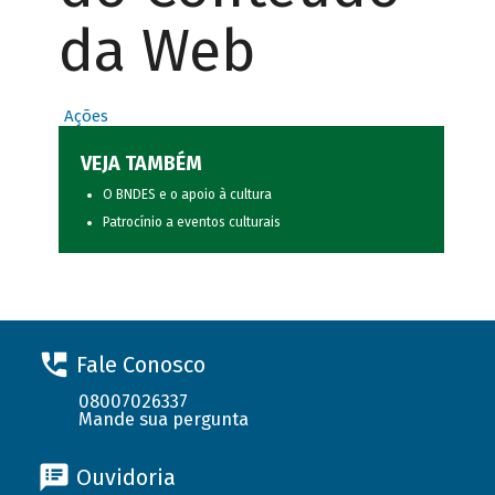
da Web
Ações
VEJA TAMBÉM
O BNDES e o apoio à cultura
Patrocínio a eventos culturais
Fale Conosco
08007026337
Mande sua pergunta
Ouvidoria